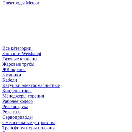
Электроды Meteor
Все категории
Запчасти Weishaupt
Газовые клапаны
Жаровые трубы
ЖК экраны
Заслонки
Кабели
Катушки электромагнитные
Конденсаторы
Менеджеры горения
Рабочее колесо
Реле воздухa
Реле газа
Сервоприводы
Смесительные устройства
Трансформаторы поджига