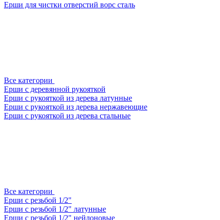
Ерши для чистки отверстий ворс сталь
Все категории
Ерши с деревянной рукояткой
Ерши с рукояткой из дерева латунные
Ерши с рукояткой из дерева нержавеющие
Ерши с рукояткой из дерева стальные
Все категории
Ерши с резьбой 1/2"
Ерши с резьбой 1/2" латунные
Ерши с резьбой 1/2" нейлоновые