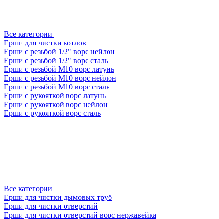
Все категории
Ерши для чистки котлов
Ерши с резьбой 1/2" ворс нейлон
Ерши с резьбой 1/2" ворс сталь
Ерши с резьбой М10 ворс латунь
Ерши с резьбой М10 ворс нейлон
Ерши с резьбой М10 ворс сталь
Ерши с рукояткой ворс латунь
Ерши с рукояткой ворс нейлон
Ерши с рукояткой ворс сталь
Все категории
Ерши для чистки дымовых труб
Ерши для чистки отверстий
Ерши для чистки отверстий ворс нержавейка