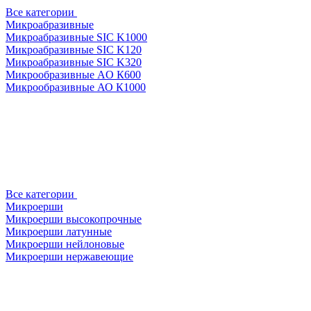
Все категории
Микроабразивные
Микроабразивные SIC K1000
Микроабразивные SIC K120
Микроабразивные SIC K320
Микрообразивные AO К600
Микрообразивные АО К1000
Все категории
Микроерши
Микроерши высокопрочные
Микроерши латунные
Микроерши нейлоновые
Микроерши нержавеющие