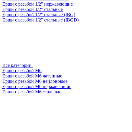
Ерши с резьбой 1/2" нержавеющие
Ерши с резьбой 1/2" стальные
Ерши с резьбой 1/2" стальные (IBG)
Ерши с резьбой 1/2" стальные (IBGD)
Все категории
Ерши с резьбой М6
Ерши с резьбой М6 латунные
Ерши с резьбой М6 нейлоновые
Ерши с резьбой М6 нержавеющие
Ерши с резьбой М6 стальные