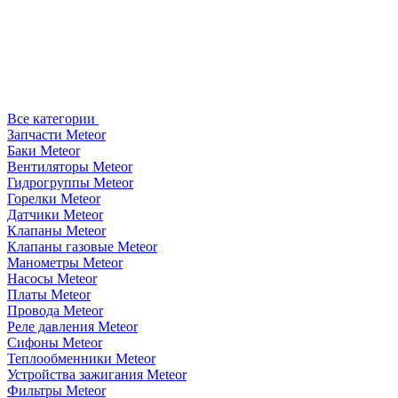
Все категории
Запчасти Meteor
Баки Meteor
Вентиляторы Meteor
Гидрогруппы Meteor
Горелки Meteor
Датчики Meteor
Клапаны Meteor
Клапаны газовые Meteor
Манометры Meteor
Насосы Meteor
Платы Meteor
Провода Meteor
Реле давления Meteor
Сифоны Meteor
Теплообменники Meteor
Устройства зажигания Meteor
Фильтры Meteor