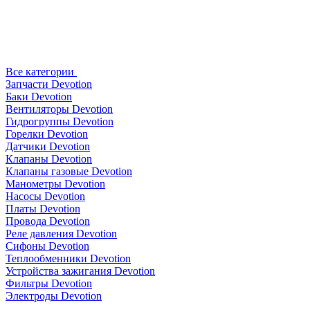
Все категории
Запчасти Devotion
Баки Devotion
Вентиляторы Devotion
Гидрогруппы Devotion
Горелки Devotion
Датчики Devotion
Клапаны Devotion
Клапаны газовые Devotion
Манометры Devotion
Насосы Devotion
Платы Devotion
Провода Devotion
Реле давления Devotion
Сифоны Devotion
Теплообменники Devotion
Устройства зажигания Devotion
Фильтры Devotion
Электроды Devotion