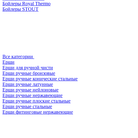
Бойлеры Royal Thermo
Бойлеры STOUT
Все категории
Ерши
Ерши для ручной чисти
Ерши ручные бронзовые
Ерши ручные конические стальные
Ерши ручные латунные
Ерши ручные нейлоновые
Ерши ручные нержавеющие
Ерши ручные плоские стальные
Ерши ручные стальные
Ерши фитинговые нержавеющие