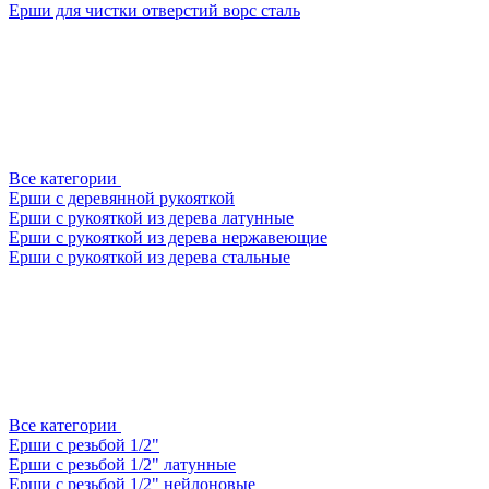
Ерши для чистки отверстий ворс сталь
Все категории
Ерши с деревянной рукояткой
Ерши с рукояткой из дерева латунные
Ерши с рукояткой из дерева нержавеющие
Ерши с рукояткой из дерева стальные
Все категории
Ерши с резьбой 1/2"
Ерши с резьбой 1/2" латунные
Ерши с резьбой 1/2" нейлоновые