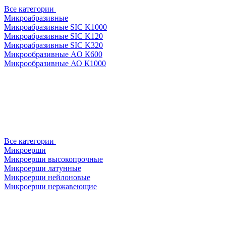
Все категории
Микроабразивные
Микроабразивные SIC K1000
Микроабразивные SIC K120
Микроабразивные SIC K320
Микрообразивные AO К600
Микрообразивные АО К1000
Все категории
Микроерши
Микроерши высокопрочные
Микроерши латунные
Микроерши нейлоновые
Микроерши нержавеющие