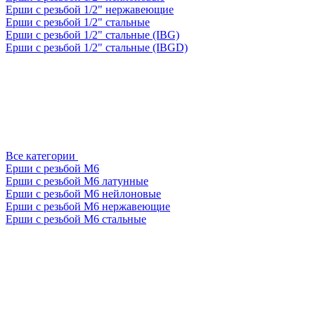
Ерши с резьбой 1/2" нержавеющие
Ерши с резьбой 1/2" стальные
Ерши с резьбой 1/2" стальные (IBG)
Ерши с резьбой 1/2" стальные (IBGD)
Все категории
Ерши с резьбой М6
Ерши с резьбой М6 латунные
Ерши с резьбой М6 нейлоновые
Ерши с резьбой М6 нержавеющие
Ерши с резьбой М6 стальные