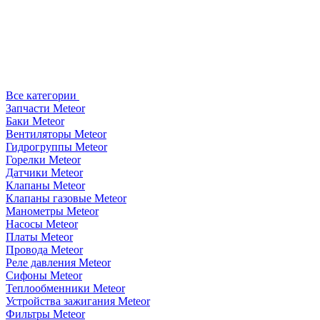
Все категории
Запчасти Meteor
Баки Meteor
Вентиляторы Meteor
Гидрогруппы Meteor
Горелки Meteor
Датчики Meteor
Клапаны Meteor
Клапаны газовые Meteor
Манометры Meteor
Насосы Meteor
Платы Meteor
Провода Meteor
Реле давления Meteor
Сифоны Meteor
Теплообменники Meteor
Устройства зажигания Meteor
Фильтры Meteor