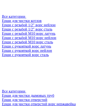
Все категории
Ерши для чистки котлов
Ерши с резьбой 1/2" ворс нейлон
Ерши с резьбой 1/2" ворс сталь
Ерши с резьбой М10 ворс латунь
Ерши с резьбой М10 ворс нейлон
Ерши с резьбой М10 ворс сталь
Ерши с рукояткой ворс латунь
Ерши с рукояткой ворс нейлон
Ерши с рукояткой ворс сталь
Все категории
Ерши для чистки дымовых труб
Ерши для чистки отверстий
Ерши для чистки отверстий ворс нержавейка