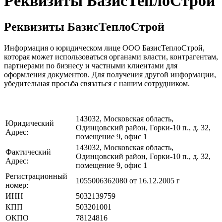
Реквизиты БазисТеплоСтрой
Реквизиты БазисТеплоСтрой
Информация о юридическом лице ООО БазисТеплоСтрой,
которая может использоваться органами власти, контрагентам,
партнерами по бизнесу и частными клиентами для
оформления документов. Для получения другой информации,
убедительная просьба связаться с нашим сотрудником.
143032, Московская область,
Юридический
Одинцовский район, Горки-10 п., д. 32,
Адрес:
помещение 9, офис 1
143032, Московская область,
Фактический
Одинцовский район, Горки-10 п., д. 32,
Адрес:
помещение 9, офис 1
Регистрационный
1055006362080 от 16.12.2005 г
номер:
ИНН
5032139759
КПП
503201001
ОКПО
78124816