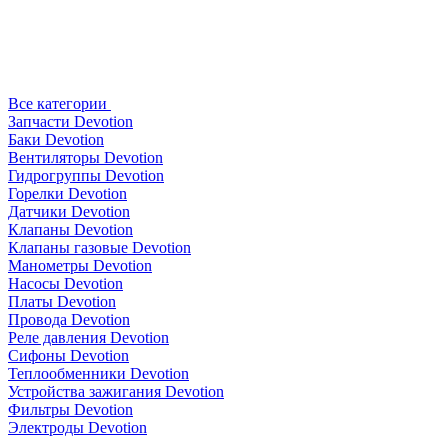
Все категории
Запчасти Devotion
Баки Devotion
Вентиляторы Devotion
Гидрогруппы Devotion
Горелки Devotion
Датчики Devotion
Клапаны Devotion
Клапаны газовые Devotion
Манометры Devotion
Насосы Devotion
Платы Devotion
Провода Devotion
Реле давления Devotion
Сифоны Devotion
Теплообменники Devotion
Устройства зажигания Devotion
Фильтры Devotion
Электроды Devotion