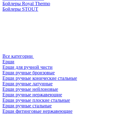
Бойлеры Royal Thermo
Бойлеры STOUT
Все категории
Ерши
Ерши для ручной чисти
Ерши ручные бронзовые
Ерши ручные конические стальные
Ерши ручные латунные
Ерши ручные нейлоновые
Ерши ручные нержавеющие
Ерши ручные плоские стальные
Ерши ручные стальные
Ерши фитинговые нержавеющие