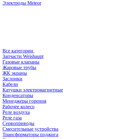
Электроды Meteor
Все категории
Запчасти Weishaupt
Газовые клапаны
Жаровые трубы
ЖК экраны
Заслонки
Кабели
Катушки электромагнитные
Конденсаторы
Менеджеры горения
Рабочее колесо
Реле воздухa
Реле газа
Сервоприводы
Смесительные устройства
Трансформаторы поджига