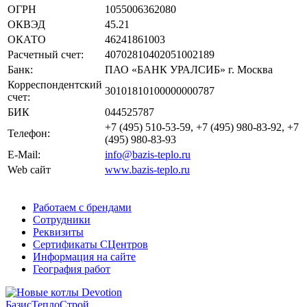
ОГРН
1055006362080
ОКВЭД
45.21
ОКАТО
46241861003
Расчетный счет:
40702810402051002189
Банк:
ПАО «БАНК УРАЛСИБ» г. Москва
Корреспондентский
30101810100000000787
счет:
БИК
044525787
+7 (495) 510-53-59, +7 (495) 980-83-92, +7
Телефон:
(495) 980-83-93
E-Mail:
info@bazis-teplo.ru
Web сайт
www.bazis-teplo.ru
Работаем с брендами
Сотрудники
Реквизиты
Сертификаты СЦентров
Информация на сайте
География работ
БазисТеплоСтрой