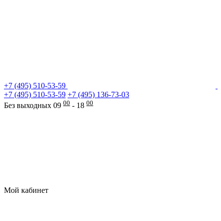
+7 (495) 510-53-59
+7 (495) 510-53-59
+7 (495) 136-73-03
00
00
Без выходных 09
- 18
Мой кабинет