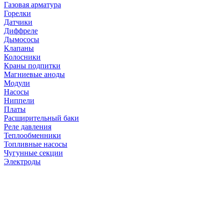
Газовая арматура
Горелки
Датчики
Диффреле
Дымососы
Клапаны
Колосники
Краны подпитки
Магниевые аноды
Модули
Насосы
Ниппели
Платы
Расширительный баки
Реле давления
Теплообменники
Топливные насосы
Чугунные секции
Электроды