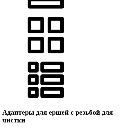
Адаптеры для ершей с резьбой для
чистки