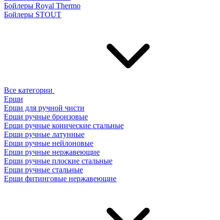
Бойлеры Royal Thermo
Бойлеры STOUT
Все категории
Ерши
Ерши для ручной чисти
Ерши ручные бронзовые
Ерши ручные конические стальные
Ерши ручные латунные
Ерши ручные нейлоновые
Ерши ручные нержавеющие
Ерши ручные плоские стальные
Ерши ручные стальные
Ерши фитинговые нержавеющие