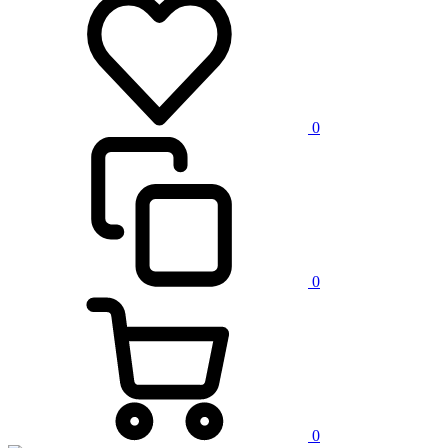
0
0
0