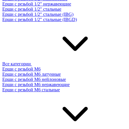
Ерши с резьбой 1/2" нержавеющие
Ерши с резьбой 1/2" стальные
Ерши с резьбой 1/2" стальные (IBG)
Ерши с резьбой 1/2" стальные (IBGD)
Все категории
Ерши с резьбой М6
Ерши с резьбой М6 латунные
Ерши с резьбой М6 нейлоновые
Ерши с резьбой М6 нержавеющие
Ерши с резьбой М6 стальные