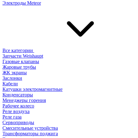
Электроды Meteor
Все категории
Запчасти Weishaupt
Газовые клапаны
Жаровые трубы
ЖК экраны
Заслонки
Кабели
Катушки электромагнитные
Конденсаторы
Менеджеры горения
Рабочее колесо
Реле воздухa
Реле газа
Сервоприводы
Смесительные устройства
Трансформаторы поджига