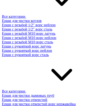
Все категории
Ерши для чистки котлов
Ерши с резьбой 1/2" ворс нейлон
Ерши с резьбой 1/2" ворс сталь
Ерши с резьбой М10 ворс латунь
Ерши с резьбой М10 ворс нейлон
Ерши с резьбой М10 ворс сталь
Ерши с рукояткой ворс латунь
Ерши с рукояткой ворс нейлон
Ерши с рукояткой ворс сталь
Все категории
Ерши для чистки дымовых труб
Ерши для чистки отверстий
Ерши для чистки отверстий ворс нержавейка