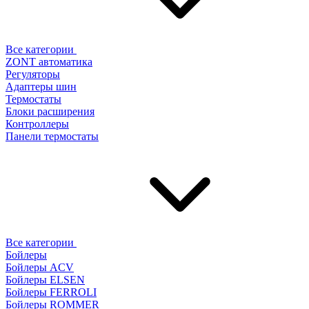
Все категории
ZONT автоматика
Регуляторы
Адаптеры шин
Термостаты
Блоки расширения
Контроллеры
Панели термостаты
Все категории
Бойлеры
Бойлеры ACV
Бойлеры ELSEN
Бойлеры FERROLI
Бойлеры ROMMER