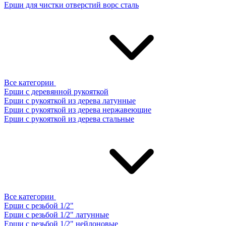
Ерши для чистки отверстий ворс сталь
Все категории
Ерши с деревянной рукояткой
Ерши с рукояткой из дерева латунные
Ерши с рукояткой из дерева нержавеющие
Ерши с рукояткой из дерева стальные
Все категории
Ерши с резьбой 1/2"
Ерши с резьбой 1/2" латунные
Ерши с резьбой 1/2" нейлоновые