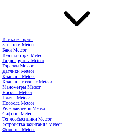
Все категории
Запчасти Meteor
Баки Meteor
Вентиляторы Meteor
Гидрогруппы Meteor
Горелки Meteor
Датчики Meteor
Клапаны Meteor
Клапаны газовые Meteor
Манометры Meteor
Насосы Meteor
Платы Meteor
Провода Meteor
Реле давления Meteor
Сифоны Meteor
Теплообменники Meteor
Устройства зажигания Meteor
Фильтры Meteor