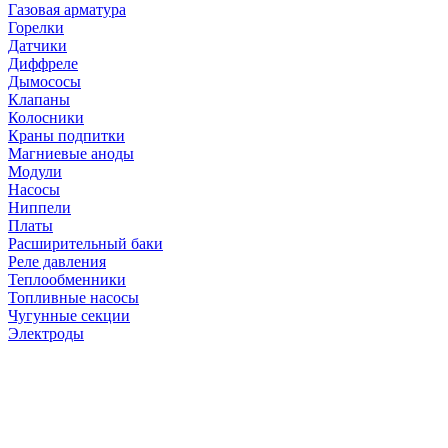
Газовая арматура
Горелки
Датчики
Диффреле
Дымососы
Клапаны
Колосники
Краны подпитки
Магниевые аноды
Модули
Насосы
Ниппели
Платы
Расширительный баки
Реле давления
Теплообменники
Топливные насосы
Чугунные секции
Электроды