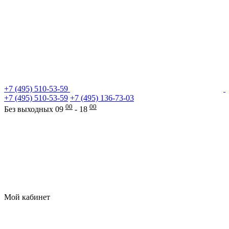
+7 (495) 510-53-59
+7 (495) 510-53-59
+7 (495) 136-73-03
00
00
Без выходных 09
- 18
Мой кабинет