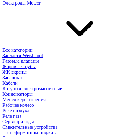
Электроды Meteor
Все категории
Запчасти Weishaupt
Газовые клапаны
Жаровые трубы
ЖК экраны
Заслонки
Кабели
Катушки электромагнитные
Конденсаторы
Менеджеры горения
Рабочее колесо
Реле воздухa
Реле газа
Сервоприводы
Смесительные устройства
Трансформаторы поджига