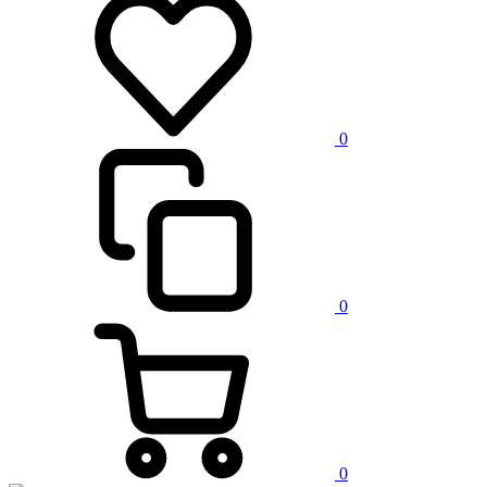
0
0
0