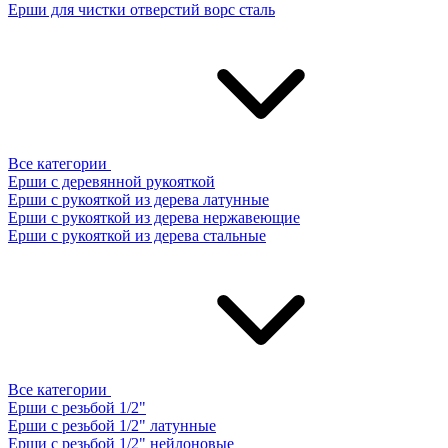
Ерши для чистки отверстий ворс сталь
Все категории
Ерши с деревянной рукояткой
Ерши с рукояткой из дерева латунные
Ерши с рукояткой из дерева нержавеющие
Ерши с рукояткой из дерева стальные
Все категории
Ерши с резьбой 1/2"
Ерши с резьбой 1/2" латунные
Ерши с резьбой 1/2" нейлоновые