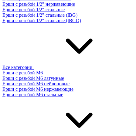
Ерши с резьбой 1/2" нержавеющие
Ерши с резьбой 1/2" стальные
Ерши с резьбой 1/2" стальные (IBG)
Ерши с резьбой 1/2" стальные (IBGD)
Все категории
Ерши с резьбой М6
Ерши с резьбой М6 латунные
Ерши с резьбой М6 нейлоновые
Ерши с резьбой М6 нержавеющие
Ерши с резьбой М6 стальные