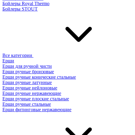
Бойлеры Royal Thermo
Бойлеры STOUT
Все категории
Ерши
Ерши для ручной чисти
Ерши ручные бронзовые
Ерши ручные конические стальные
Ерши ручные латунные
Ерши ручные нейлоновые
Ерши ручные нержавеющие
Ерши ручные плоские стальные
Ерши ручные стальные
Ерши фитинговые нержавеющие