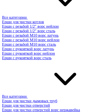
Все категории
Ерши для чистки котлов
Ерши с резьбой 1/2" ворс нейлон
Ерши с резьбой 1/2" ворс сталь
Ерши с резьбой М10 ворс латунь
Ерши с резьбой М10 ворс нейлон
Ерши с резьбой М10 ворс сталь
Ерши с рукояткой ворс латунь
Ерши с рукояткой ворс нейлон
Ерши с рукояткой ворс сталь
Все категории
Ерши для чистки дымовых труб
Ерши для чистки отверстий
Ерши для чистки отверстий ворс нержавейка