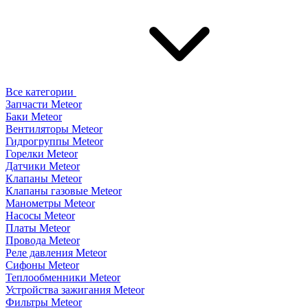
Все категории
Запчасти Meteor
Баки Meteor
Вентиляторы Meteor
Гидрогруппы Meteor
Горелки Meteor
Датчики Meteor
Клапаны Meteor
Клапаны газовые Meteor
Манометры Meteor
Насосы Meteor
Платы Meteor
Провода Meteor
Реле давления Meteor
Сифоны Meteor
Теплообменники Meteor
Устройства зажигания Meteor
Фильтры Meteor