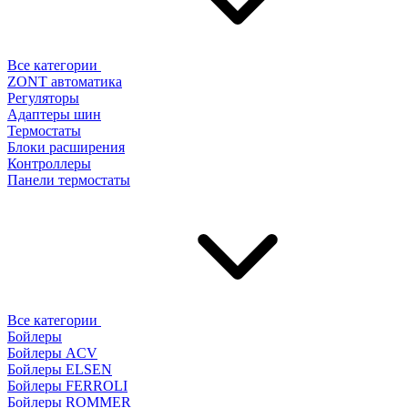
Все категории
ZONT автоматика
Регуляторы
Адаптеры шин
Термостаты
Блоки расширения
Контроллеры
Панели термостаты
Все категории
Бойлеры
Бойлеры ACV
Бойлеры ELSEN
Бойлеры FERROLI
Бойлеры ROMMER