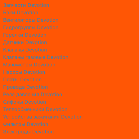
Запчасти Devotion
Ремонт 
Баки Devotion
Ремонт 
Вентиляторы Devotion
Ремонт 
Гидрогруппы Devotion
Ремонт 
Горелки Devotion
Ремонт б
Датчики Devotion
Ремонт 
Клапаны Devotion
Ремонт 
Клапаны газовые Devotion
Ремонт 
Манометры Devotion
Ремонт 
Насосы Devotion
Ремонт г
Платы Devotion
Ремонт 
Провода Devotion
Ремонт 
Реле давления Devotion
Ремонт г
Сифоны Devotion
Ремонт 
Теплообменники Devotion
Ремонт 
Устройства зажигания Devotion
Ремонт г
Фильтры Devotion
Ремонт 
Электроды Devotion
Ремонт 