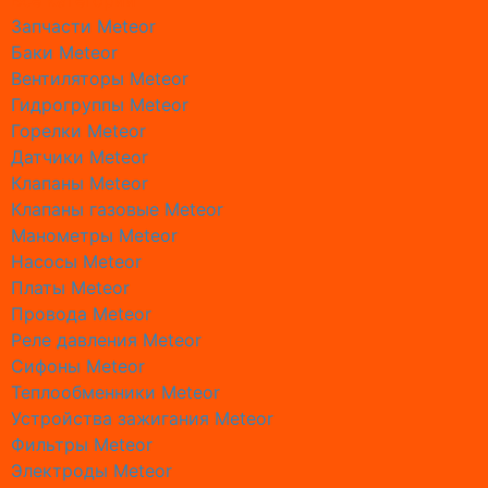
Все категории
Ремонт г
Запчасти Meteor
Ремонт 
Баки Meteor
Ремонт 
Вентиляторы Meteor
Ремонт 
Гидрогруппы Meteor
Ремонт 
Горелки Meteor
Ремонт к
Датчики Meteor
Ремонт к
Клапаны Meteor
Ремонт 
Клапаны газовые Meteor
Ремонт 
Манометры Meteor
Ремонт к
Насосы Meteor
Ремонт 
Платы Meteor
Ремонт к
Провода Meteor
Ремонт к
Реле давления Meteor
Ремонт 
Сифоны Meteor
Ремонт 
Теплообменники Meteor
Ремонт 
Устройства зажигания Meteor
Ремонт 
Фильтры Meteor
Ремонт 
Электроды Meteor
Монтаж