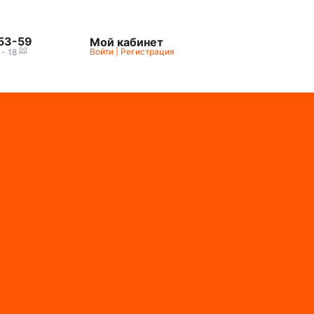
-53-59
Мой кабинет
00
Войти
|
Регистрация
- 18