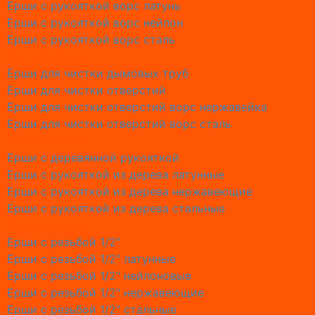
Ерши с рукояткой ворс латунь
Обслужи
Ерши с рукояткой ворс нейлон
Обслужи
Ерши с рукояткой ворс сталь
Обслужи
Все категории
Обслужи
Ерши для чистки дымовых труб
Обслужи
Ерши для чистки отверстий
Обслужи
Ерши для чистки отверстий ворс нержавейка
Обслужи
Ерши для чистки отверстий ворс сталь
Обслужи
Все категории
О Ремон
Ерши с деревянной рукояткой
Замена 
Ерши с рукояткой из дерева латунные
Замена 
Ерши с рукояткой из дерева нержавеющие
Замена 
Ерши с рукояткой из дерева стальные
Замена 
Все категории
Замена с
Ерши с резьбой 1/2"
Замена 
Ерши с резьбой 1/2" латунные
Замена с
Ерши с резьбой 1/2" нейлоновые
Замена 
Ерши с резьбой 1/2" нержавеющие
Замена с
Ерши с резьбой 1/2" стальные
Причины