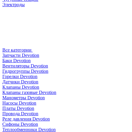
Электроды
Все категории
Запчасти Devotion
Баки Devotion
Вентиляторы Devotion
Гидрогруппы Devotion
Горелки Devotion
Датчики Devotion
Клапаны Devotion
Клапаны газовые Devotion
Манометры Devotion
Насосы Devotion
Платы Devotion
Провода Devotion
Реле давления Devotion
Сифоны Devotion
Теплообменники Devotion