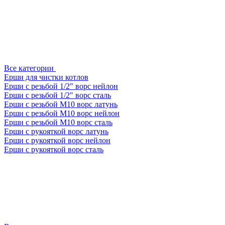
Все категории
Ерши для чистки котлов
Ерши с резьбой 1/2" ворс нейлон
Ерши с резьбой 1/2" ворс сталь
Ерши с резьбой М10 ворс латунь
Ерши с резьбой М10 ворс нейлон
Ерши с резьбой М10 ворс сталь
Ерши с рукояткой ворс латунь
Ерши с рукояткой ворс нейлон
Ерши с рукояткой ворс сталь