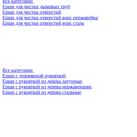
Все категории
Ерши для чистки дымовых труб
Ерши для чистки отверстий
Ерши для чистки отверстий ворс нержавейка
Ерши для чистки отверстий ворс сталь
Все категории
Ерши с деревянной рукояткой
Ерши с рукояткой из дерева латунные
Ерши с рукояткой из дерева нержавеющие
Ерши с рукояткой из дерева стальные