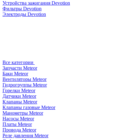
Устройства зажигания Devotion
Фильтры Devotion
Электроды Devotion
Все категории
Запчасти Meteor
Баки Meteor
Вентиляторы Meteor
Гидрогруппы Meteor
Горелки Meteor
Датчики Meteor
Клапаны Meteor
Клапаны газовые Meteor
Манометры Meteor
Насосы Meteor
Платы Meteor
Провода Meteor
Реле давления Meteor