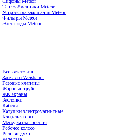
Сифоны Meteor
Теплообменники Meteor
Устройства зажигания Meteor
Фильтры Meteor
Электроды Meteor
Все категории
Запчасти Weishaupt
Газовые клапаны
Жаровые трубы
ЖК экраны
Заслонки
Кабели
Катушки электромагнитные
Конденсаторы
Менеджеры горения
Рабочее колесо
Реле воздухa
Реле газа