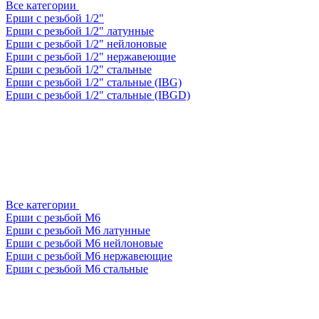
Все категории
Ерши с резьбой 1/2"
Ерши с резьбой 1/2" латунные
Ерши с резьбой 1/2" нейлоновые
Ерши с резьбой 1/2" нержавеющие
Ерши с резьбой 1/2" стальные
Ерши с резьбой 1/2" стальные (IBG)
Ерши с резьбой 1/2" стальные (IBGD)
Все категории
Ерши с резьбой М6
Ерши с резьбой М6 латунные
Ерши с резьбой М6 нейлоновые
Ерши с резьбой М6 нержавеющие
Ерши с резьбой М6 стальные