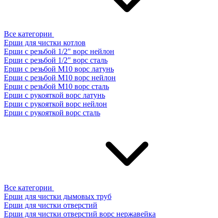
Все категории
Ерши для чистки котлов
Ерши с резьбой 1/2" ворс нейлон
Ерши с резьбой 1/2" ворс сталь
Ерши с резьбой М10 ворс латунь
Ерши с резьбой М10 ворс нейлон
Ерши с резьбой М10 ворс сталь
Ерши с рукояткой ворс латунь
Ерши с рукояткой ворс нейлон
Ерши с рукояткой ворс сталь
Все категории
Ерши для чистки дымовых труб
Ерши для чистки отверстий
Ерши для чистки отверстий ворс нержавейка