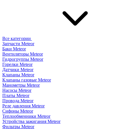
Все категории
Запчасти Meteor
Баки Meteor
Вентиляторы Meteor
Гидрогруппы Meteor
Горелки Meteor
Датчики Meteor
Клапаны Meteor
Клапаны газовые Meteor
Манометры Meteor
Насосы Meteor
Платы Meteor
Провода Meteor
Реле давления Meteor
Сифоны Meteor
Теплообменники Meteor
Устройства зажигания Meteor
Фильтры Meteor