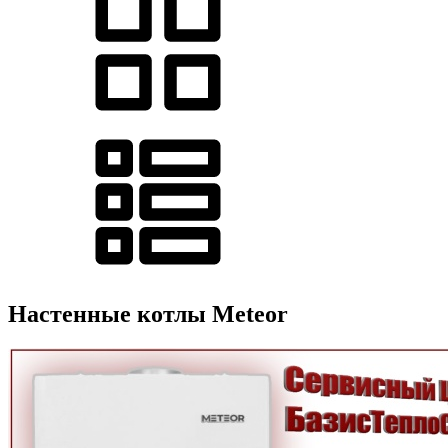
Настенные котлы Meteor