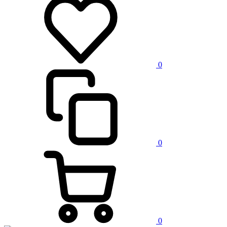
0
0
0