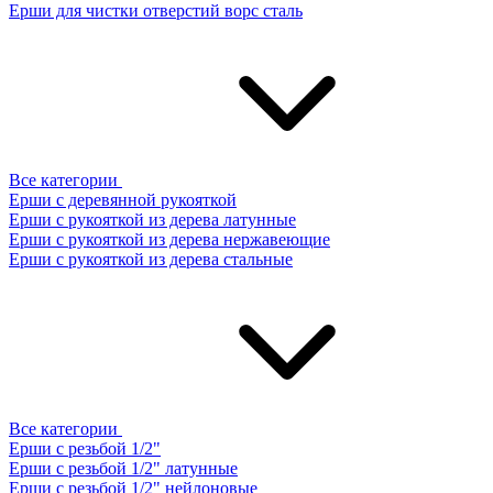
Ерши для чистки отверстий ворс сталь
Все категории
Ерши с деревянной рукояткой
Ерши с рукояткой из дерева латунные
Ерши с рукояткой из дерева нержавеющие
Ерши с рукояткой из дерева стальные
Все категории
Ерши с резьбой 1/2"
Ерши с резьбой 1/2" латунные
Ерши с резьбой 1/2" нейлоновые