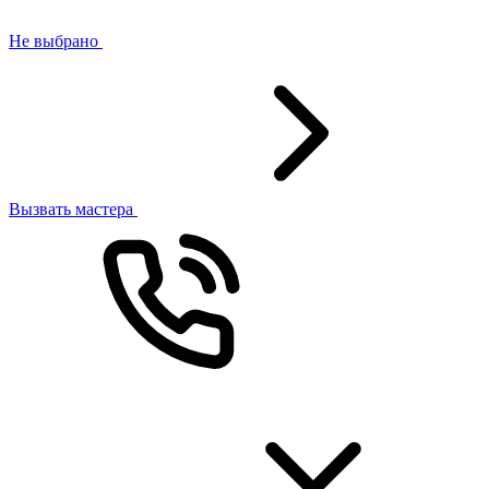
Не выбрано
Вызвать мастера