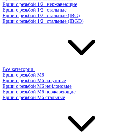
Ерши с резьбой 1/2" нержавеющие
Ерши с резьбой 1/2" стальные
Ерши с резьбой 1/2" стальные (IBG)
Ерши с резьбой 1/2" стальные (IBGD)
Все категории
Ерши с резьбой М6
Ерши с резьбой М6 латунные
Ерши с резьбой М6 нейлоновые
Ерши с резьбой М6 нержавеющие
Ерши с резьбой М6 стальные