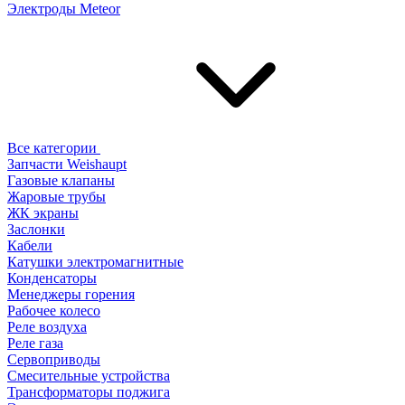
Электроды Meteor
Все категории
Запчасти Weishaupt
Газовые клапаны
Жаровые трубы
ЖК экраны
Заслонки
Кабели
Катушки электромагнитные
Конденсаторы
Менеджеры горения
Рабочее колесо
Реле воздухa
Реле газа
Сервоприводы
Смесительные устройства
Трансформаторы поджига