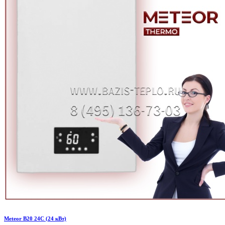
Meteor B20 24С (24 кВт)