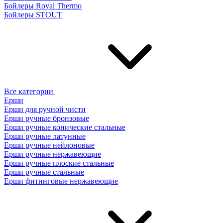
Бойлеры Royal Thermo
Бойлеры STOUT
Все категории
Ерши
Ерши для ручной чисти
Ерши ручные бронзовые
Ерши ручные конические стальные
Ерши ручные латунные
Ерши ручные нейлоновые
Ерши ручные нержавеющие
Ерши ручные плоские стальные
Ерши ручные стальные
Ерши фитинговые нержавеющие