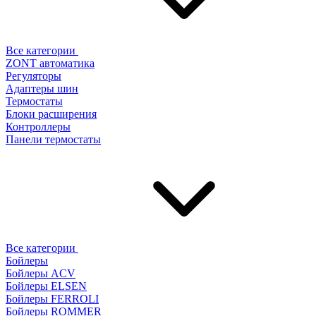
Все категории
ZONT автоматика
Регуляторы
Адаптеры шин
Термостаты
Блоки расширения
Контроллеры
Панели термостаты
Все категории
Бойлеры
Бойлеры ACV
Бойлеры ELSEN
Бойлеры FERROLI
Бойлеры ROMMER