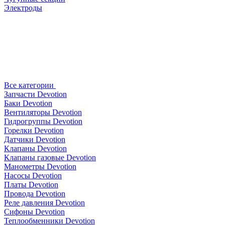
Электроды
Все категории
Запчасти Devotion
Баки Devotion
Вентиляторы Devotion
Гидрогруппы Devotion
Горелки Devotion
Датчики Devotion
Клапаны Devotion
Клапаны газовые Devotion
Манометры Devotion
Насосы Devotion
Платы Devotion
Провода Devotion
Реле давления Devotion
Сифоны Devotion
Теплообменники Devotion