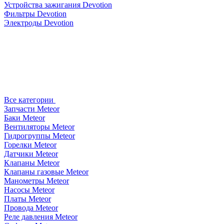
Устройства зажигания Devotion
Фильтры Devotion
Электроды Devotion
Все категории
Запчасти Meteor
Баки Meteor
Вентиляторы Meteor
Гидрогруппы Meteor
Горелки Meteor
Датчики Meteor
Клапаны Meteor
Клапаны газовые Meteor
Манометры Meteor
Насосы Meteor
Платы Meteor
Провода Meteor
Реле давления Meteor