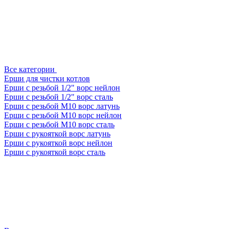
Все категории
Ерши для чистки котлов
Ерши с резьбой 1/2" ворс нейлон
Ерши с резьбой 1/2" ворс сталь
Ерши с резьбой М10 ворс латунь
Ерши с резьбой М10 ворс нейлон
Ерши с резьбой М10 ворс сталь
Ерши с рукояткой ворс латунь
Ерши с рукояткой ворс нейлон
Ерши с рукояткой ворс сталь