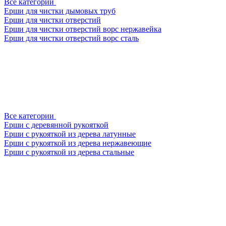
Все категории
Ерши для чистки дымовых труб
Ерши для чистки отверстий
Ерши для чистки отверстий ворс нержавейка
Ерши для чистки отверстий ворс сталь
Все категории
Ерши с деревянной рукояткой
Ерши с рукояткой из дерева латунные
Ерши с рукояткой из дерева нержавеющие
Ерши с рукояткой из дерева стальные