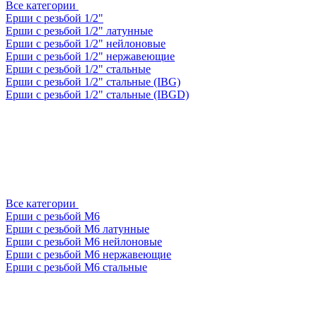
Все категории
Ерши с резьбой 1/2"
Ерши с резьбой 1/2" латунные
Ерши с резьбой 1/2" нейлоновые
Ерши с резьбой 1/2" нержавеющие
Ерши с резьбой 1/2" стальные
Ерши с резьбой 1/2" стальные (IBG)
Ерши с резьбой 1/2" стальные (IBGD)
Все категории
Ерши с резьбой М6
Ерши с резьбой М6 латунные
Ерши с резьбой М6 нейлоновые
Ерши с резьбой М6 нержавеющие
Ерши с резьбой М6 стальные