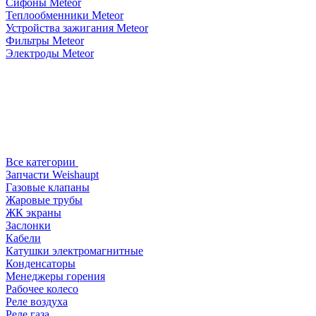
Сифоны Meteor
Теплообменники Meteor
Устройства зажигания Meteor
Фильтры Meteor
Электроды Meteor
Все категории
Запчасти Weishaupt
Газовые клапаны
Жаровые трубы
ЖК экраны
Заслонки
Кабели
Катушки электромагнитные
Конденсаторы
Менеджеры горения
Рабочее колесо
Реле воздухa
Реле газа