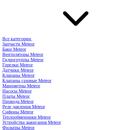
Все категории
Запчасти Meteor
Баки Meteor
Вентиляторы Meteor
Гидрогруппы Meteor
Горелки Meteor
Датчики Meteor
Клапаны Meteor
Клапаны газовые Meteor
Манометры Meteor
Насосы Meteor
Платы Meteor
Провода Meteor
Реле давления Meteor
Сифоны Meteor
Теплообменники Meteor
Устройства зажигания Meteor
Фильтры Meteor