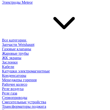
Электроды Meteor
Все категории
Запчасти Weishaupt
Газовые клапаны
Жаровые трубы
ЖК экраны
Заслонки
Кабели
Катушки электромагнитные
Конденсаторы
Менеджеры горения
Рабочее колесо
Реле воздухa
Реле газа
Сервоприводы
Смесительные устройства
Трансформаторы поджига