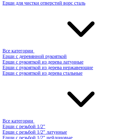
Ерши для чистки отверстий ворс сталь
Все категории
Ерши с деревянной рукояткой
Ерши с рукояткой из дерева латунные
Ерши с рукояткой из дерева нержавеющие
Ерши с рукояткой из дерева стальные
Все категории
Ерши с резьбой 1/2"
Ерши с резьбой 1/2" латунные
Ерши с резьбой 1/2" нейлоновые