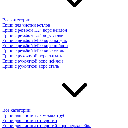
Все категории
Ерши для чистки котлов
Ерши с резьбой 1/2" ворс нейлон
Ерши с резьбой 1/2" ворс сталь
Ерши с резьбой М10 ворс латунь
Ерши с резьбой М10 ворс нейлон
Ерши с резьбой М10 ворс сталь
Ерши с рукояткой ворс латунь
Ерши с рукояткой ворс нейлон
Ерши с рукояткой ворс сталь
Все категории
Ерши для чистки дымовых труб
Ерши для чистки отверстий
Ерши для чистки отверстий ворс нержавейка