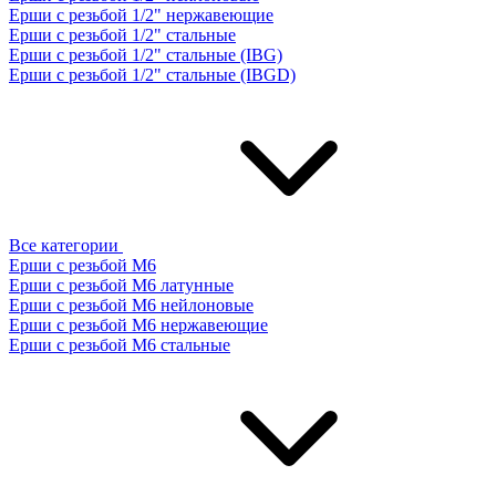
Ерши с резьбой 1/2" нержавеющие
Ерши с резьбой 1/2" стальные
Ерши с резьбой 1/2" стальные (IBG)
Ерши с резьбой 1/2" стальные (IBGD)
Все категории
Ерши с резьбой М6
Ерши с резьбой М6 латунные
Ерши с резьбой М6 нейлоновые
Ерши с резьбой М6 нержавеющие
Ерши с резьбой М6 стальные