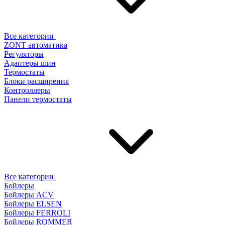
Все категории
ZONT автоматика
Регуляторы
Адаптеры шин
Термостаты
Блоки расширения
Контроллеры
Панели термостаты
Все категории
Бойлеры
Бойлеры ACV
Бойлеры ELSEN
Бойлеры FERROLI
Бойлеры ROMMER