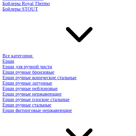
Бойлеры Royal Thermo
Бойлеры STOUT
Все категории
Ерши
Ерши для ручной чисти
Ерши ручные бронзовые
Ерши ручные конические стальные
Ерши ручные латунные
Ерши ручные нейлоновые
Ерши ручные нержавеющие
Ерши ручные плоские стальные
Ерши ручные стальные
Ерши фитинговые нержавеющие