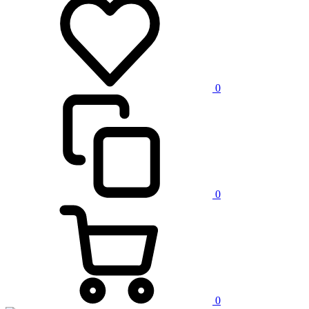
0
0
0