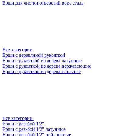
Ерши для чистки отверстий ворс сталь
Все категории
Ерши с деревянной рукояткой
Ерши с рукояткой из дерева латунные
Ерши с рукояткой из дерева нержавеющие
Ерши с рукояткой из дерева стальные
Все категории
Ерши с резьбой 1/2"
Ерши с резьбой 1/2" латунные
Ерши с резьбой 1/2" нейлоновые