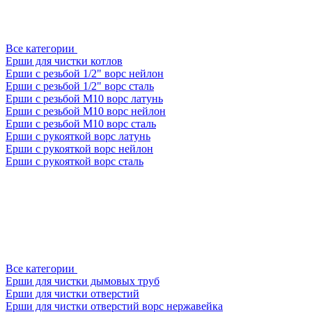
Все категории
Ерши для чистки котлов
Ерши с резьбой 1/2" ворс нейлон
Ерши с резьбой 1/2" ворс сталь
Ерши с резьбой М10 ворс латунь
Ерши с резьбой М10 ворс нейлон
Ерши с резьбой М10 ворс сталь
Ерши с рукояткой ворс латунь
Ерши с рукояткой ворс нейлон
Ерши с рукояткой ворс сталь
Все категории
Ерши для чистки дымовых труб
Ерши для чистки отверстий
Ерши для чистки отверстий ворс нержавейка