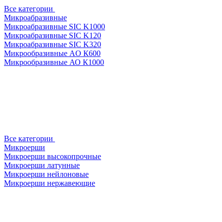
Все категории
Микроабразивные
Микроабразивные SIC K1000
Микроабразивные SIC K120
Микроабразивные SIC K320
Микрообразивные AO К600
Микрообразивные АО К1000
Все категории
Микроерши
Микроерши высокопрочные
Микроерши латунные
Микроерши нейлоновые
Микроерши нержавеющие