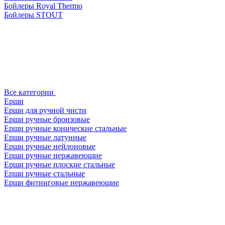
Бойлеры Royal Thermo
Бойлеры STOUT
Все категории
Ерши
Ерши для ручной чисти
Ерши ручные бронзовые
Ерши ручные конические стальные
Ерши ручные латунные
Ерши ручные нейлоновые
Ерши ручные нержавеющие
Ерши ручные плоские стальные
Ерши ручные стальные
Ерши фитинговые нержавеющие