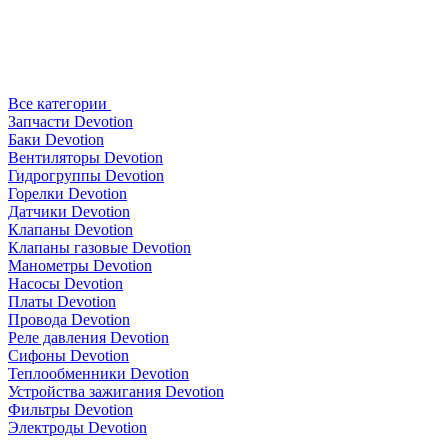
Все категории
Запчасти Devotion
Баки Devotion
Вентиляторы Devotion
Гидрогруппы Devotion
Горелки Devotion
Датчики Devotion
Клапаны Devotion
Клапаны газовые Devotion
Манометры Devotion
Насосы Devotion
Платы Devotion
Провода Devotion
Реле давления Devotion
Сифоны Devotion
Теплообменники Devotion
Устройства зажигания Devotion
Фильтры Devotion
Электроды Devotion