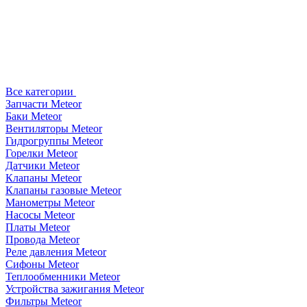
Все категории
Запчасти Meteor
Баки Meteor
Вентиляторы Meteor
Гидрогруппы Meteor
Горелки Meteor
Датчики Meteor
Клапаны Meteor
Клапаны газовые Meteor
Манометры Meteor
Насосы Meteor
Платы Meteor
Провода Meteor
Реле давления Meteor
Сифоны Meteor
Теплообменники Meteor
Устройства зажигания Meteor
Фильтры Meteor