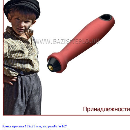
Ручка красная 155х26 мм, вн. резьба W1/2"