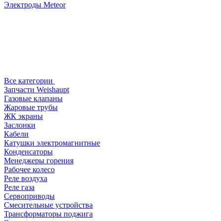
Электроды Meteor
Все категории
Запчасти Weishaupt
Газовые клапаны
Жаровые трубы
ЖК экраны
Заслонки
Кабели
Катушки электромагнитные
Конденсаторы
Менеджеры горения
Рабочее колесо
Реле воздухa
Реле газа
Сервоприводы
Смесительные устройства
Трансформаторы поджига