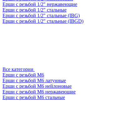
Ерши с резьбой 1/2" нержавеющие
Ерши с резьбой 1/2" стальные
Ерши с резьбой 1/2" стальные (IBG)
Ерши с резьбой 1/2" стальные (IBGD)
Все категории
Ерши с резьбой М6
Ерши с резьбой М6 латунные
Ерши с резьбой М6 нейлоновые
Ерши с резьбой М6 нержавеющие
Ерши с резьбой М6 стальные