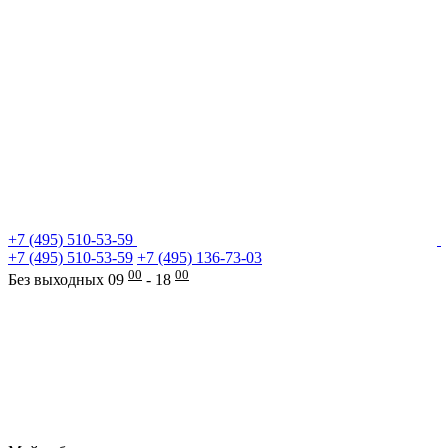
+7 (495) 510-53-59
+7 (495) 510-53-59
+7 (495) 136-73-03
00
00
Без выходных 09
- 18