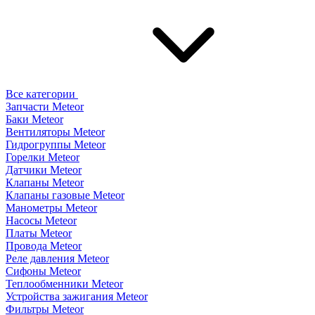
Все категории
Запчасти Meteor
Баки Meteor
Вентиляторы Meteor
Гидрогруппы Meteor
Горелки Meteor
Датчики Meteor
Клапаны Meteor
Клапаны газовые Meteor
Манометры Meteor
Насосы Meteor
Платы Meteor
Провода Meteor
Реле давления Meteor
Сифоны Meteor
Теплообменники Meteor
Устройства зажигания Meteor
Фильтры Meteor