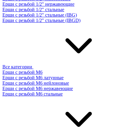
Ерши с резьбой 1/2" нержавеющие
Ерши с резьбой 1/2" стальные
Ерши с резьбой 1/2" стальные (IBG)
Ерши с резьбой 1/2" стальные (IBGD)
Все категории
Ерши с резьбой М6
Ерши с резьбой М6 латунные
Ерши с резьбой М6 нейлоновые
Ерши с резьбой М6 нержавеющие
Ерши с резьбой М6 стальные