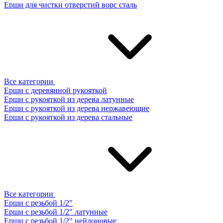
Ерши для чистки отверстий ворс сталь
Все категории
Ерши с деревянной рукояткой
Ерши с рукояткой из дерева латунные
Ерши с рукояткой из дерева нержавеющие
Ерши с рукояткой из дерева стальные
Все категории
Ерши с резьбой 1/2"
Ерши с резьбой 1/2" латунные
Ерши с резьбой 1/2" нейлоновые