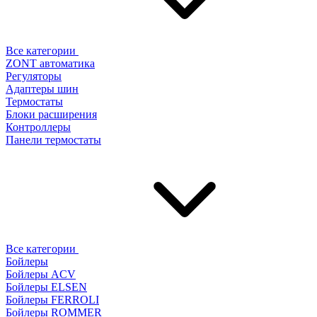
Все категории
ZONT автоматика
Регуляторы
Адаптеры шин
Термостаты
Блоки расширения
Контроллеры
Панели термостаты
Все категории
Бойлеры
Бойлеры ACV
Бойлеры ELSEN
Бойлеры FERROLI
Бойлеры ROMMER