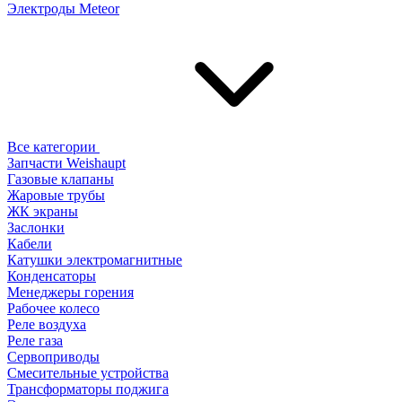
Электроды Meteor
Все категории
Запчасти Weishaupt
Газовые клапаны
Жаровые трубы
ЖК экраны
Заслонки
Кабели
Катушки электромагнитные
Конденсаторы
Менеджеры горения
Рабочее колесо
Реле воздухa
Реле газа
Сервоприводы
Смесительные устройства
Трансформаторы поджига