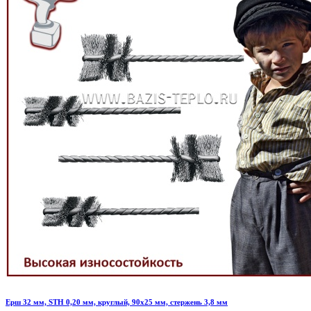
Ерш 32 мм, STH 0,20 мм, круглый, 90х25 мм, стержень 3,8 мм