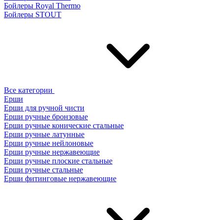
Бойлеры Royal Thermo
Бойлеры STOUT
Все категории
Ерши
Ерши для ручной чисти
Ерши ручные бронзовые
Ерши ручные конические стальные
Ерши ручные латунные
Ерши ручные нейлоновые
Ерши ручные нержавеющие
Ерши ручные плоские стальные
Ерши ручные стальные
Ерши фитинговые нержавеющие