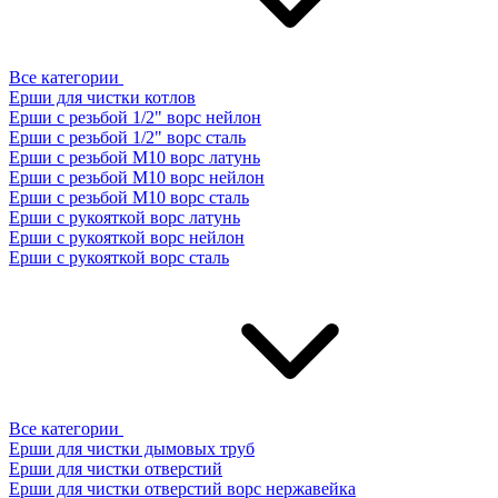
Все категории
Ерши для чистки котлов
Ерши с резьбой 1/2" ворс нейлон
Ерши с резьбой 1/2" ворс сталь
Ерши с резьбой М10 ворс латунь
Ерши с резьбой М10 ворс нейлон
Ерши с резьбой М10 ворс сталь
Ерши с рукояткой ворс латунь
Ерши с рукояткой ворс нейлон
Ерши с рукояткой ворс сталь
Все категории
Ерши для чистки дымовых труб
Ерши для чистки отверстий
Ерши для чистки отверстий ворс нержавейка