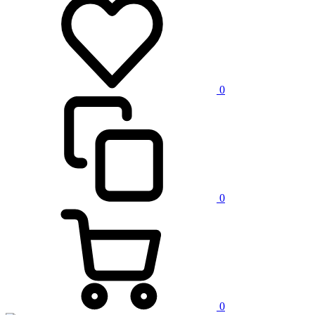
0
0
0