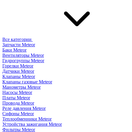
Все категории
Запчасти Meteor
Баки Meteor
Вентиляторы Meteor
Гидрогруппы Meteor
Горелки Meteor
Датчики Meteor
Клапаны Meteor
Клапаны газовые Meteor
Манометры Meteor
Насосы Meteor
Платы Meteor
Провода Meteor
Реле давления Meteor
Сифоны Meteor
Теплообменники Meteor
Устройства зажигания Meteor
Фильтры Meteor