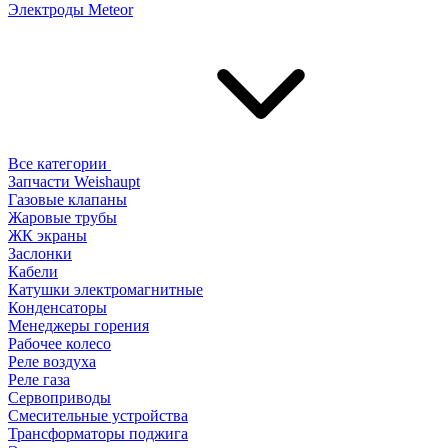
Электроды Meteor
Все категории
Запчасти Weishaupt
Газовые клапаны
Жаровые трубы
ЖК экраны
Заслонки
Кабели
Катушки электромагнитные
Конденсаторы
Менеджеры горения
Рабочее колесо
Реле воздухa
Реле газа
Сервоприводы
Смесительные устройства
Трансформаторы поджига