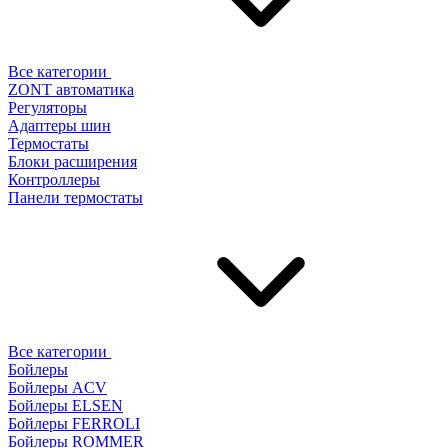
Все категории
ZONT автоматика
Регуляторы
Адаптеры шин
Термостаты
Блоки расширения
Контроллеры
Панели термостаты
Все категории
Бойлеры
Бойлеры ACV
Бойлеры ELSEN
Бойлеры FERROLI
Бойлеры ROMMER