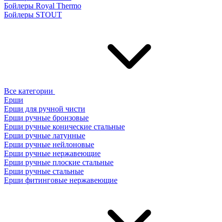
Бойлеры Royal Thermo
Бойлеры STOUT
Все категории
Ерши
Ерши для ручной чисти
Ерши ручные бронзовые
Ерши ручные конические стальные
Ерши ручные латунные
Ерши ручные нейлоновые
Ерши ручные нержавеющие
Ерши ручные плоские стальные
Ерши ручные стальные
Ерши фитинговые нержавеющие