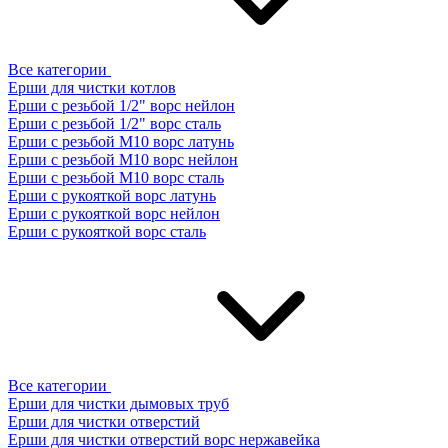
Все категории
Ерши для чистки котлов
Ерши с резьбой 1/2" ворс нейлон
Ерши с резьбой 1/2" ворс сталь
Ерши с резьбой М10 ворс латунь
Ерши с резьбой М10 ворс нейлон
Ерши с резьбой М10 ворс сталь
Ерши с рукояткой ворс латунь
Ерши с рукояткой ворс нейлон
Ерши с рукояткой ворс сталь
Все категории
Ерши для чистки дымовых труб
Ерши для чистки отверстий
Ерши для чистки отверстий ворс нержавейка