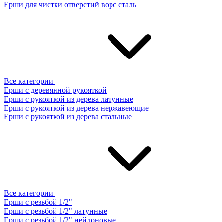
Ерши для чистки отверстий ворс сталь
Все категории
Ерши с деревянной рукояткой
Ерши с рукояткой из дерева латунные
Ерши с рукояткой из дерева нержавеющие
Ерши с рукояткой из дерева стальные
Все категории
Ерши с резьбой 1/2"
Ерши с резьбой 1/2" латунные
Ерши с резьбой 1/2" нейлоновые