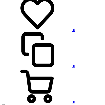
0
0
0