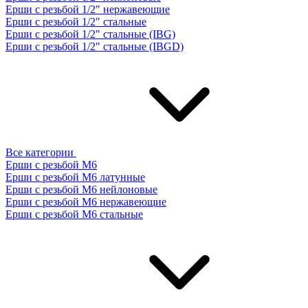
Ерши с резьбой 1/2" нержавеющие
Ерши с резьбой 1/2" стальные
Ерши с резьбой 1/2" стальные (IBG)
Ерши с резьбой 1/2" стальные (IBGD)
Все категории
Ерши с резьбой М6
Ерши с резьбой М6 латунные
Ерши с резьбой М6 нейлоновые
Ерши с резьбой М6 нержавеющие
Ерши с резьбой М6 стальные