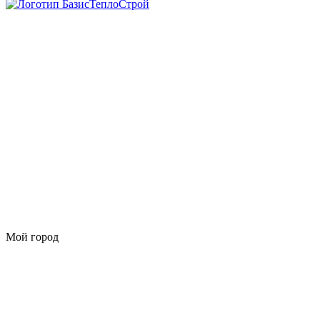
Мой город