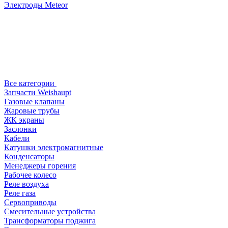
Электроды Meteor
Все категории
Запчасти Weishaupt
Газовые клапаны
Жаровые трубы
ЖК экраны
Заслонки
Кабели
Катушки электромагнитные
Конденсаторы
Менеджеры горения
Рабочее колесо
Реле воздухa
Реле газа
Сервоприводы
Смесительные устройства
Трансформаторы поджига