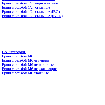
Ерши с резьбой 1/2" нержавеющие
Ерши с резьбой 1/2" стальные
Ерши с резьбой 1/2" стальные (IBG)
Ерши с резьбой 1/2" стальные (IBGD)
Все категории
Ерши с резьбой М6
Ерши с резьбой М6 латунные
Ерши с резьбой М6 нейлоновые
Ерши с резьбой М6 нержавеющие
Ерши с резьбой М6 стальные