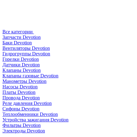
Все категории
Запчасти Devotion
Баки Devotion
Вентиляторы Devotion
Гидрогруппы Devotion
Горелки Devotion
Датчики Devotion
Клапаны Devotion
Клапаны газовые Devotion
Манометры Devotion
Насосы Devotion
Платы Devotion
Провода Devotion
Реле давления Devotion
Сифоны Devotion
Теплообменники Devotion
Устройства зажигания Devotion
Фильтры Devotion
Электроды Devotion