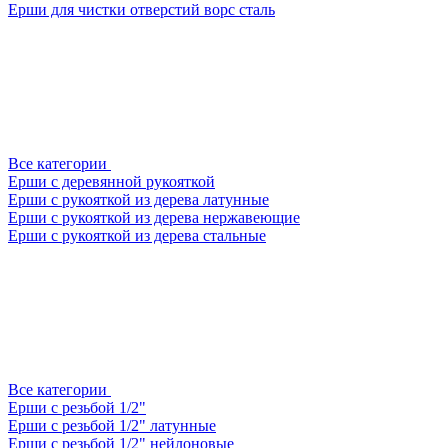
Ерши для чистки отверстий ворс сталь
Все категории
Ерши с деревянной рукояткой
Ерши с рукояткой из дерева латунные
Ерши с рукояткой из дерева нержавеющие
Ерши с рукояткой из дерева стальные
Все категории
Ерши с резьбой 1/2"
Ерши с резьбой 1/2" латунные
Ерши с резьбой 1/2" нейлоновые