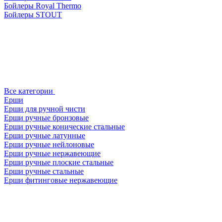
Бойлеры Royal Thermo
Бойлеры STOUT
Все категории
Ерши
Ерши для ручной чисти
Ерши ручные бронзовые
Ерши ручные конические стальные
Ерши ручные латунные
Ерши ручные нейлоновые
Ерши ручные нержавеющие
Ерши ручные плоские стальные
Ерши ручные стальные
Ерши фитинговые нержавеющие