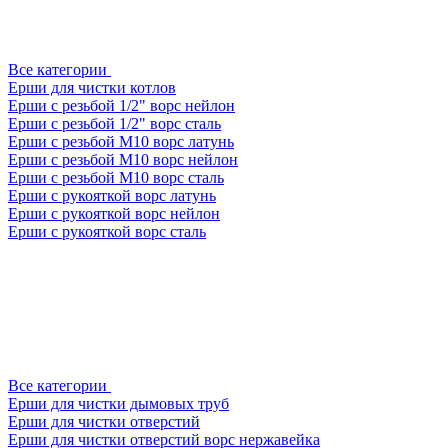
Все категории
Ерши для чистки котлов
Ерши с резьбой 1/2" ворс нейлон
Ерши с резьбой 1/2" ворс сталь
Ерши с резьбой М10 ворс латунь
Ерши с резьбой М10 ворс нейлон
Ерши с резьбой М10 ворс сталь
Ерши с рукояткой ворс латунь
Ерши с рукояткой ворс нейлон
Ерши с рукояткой ворс сталь
Все категории
Ерши для чистки дымовых труб
Ерши для чистки отверстий
Ерши для чистки отверстий ворс нержавейка