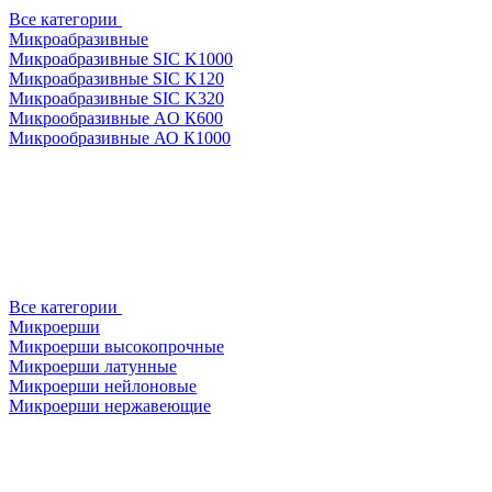
Все категории
Микроабразивные
Микроабразивные SIC K1000
Микроабразивные SIC K120
Микроабразивные SIC K320
Микрообразивные AO К600
Микрообразивные АО К1000
Все категории
Микроерши
Микроерши высокопрочные
Микроерши латунные
Микроерши нейлоновые
Микроерши нержавеющие