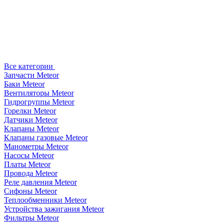
Все категории
Запчасти Meteor
Баки Meteor
Вентиляторы Meteor
Гидрогруппы Meteor
Горелки Meteor
Датчики Meteor
Клапаны Meteor
Клапаны газовые Meteor
Манометры Meteor
Насосы Meteor
Платы Meteor
Провода Meteor
Реле давления Meteor
Сифоны Meteor
Теплообменники Meteor
Устройства зажигания Meteor
Фильтры Meteor