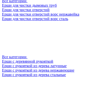
Все категории
Ерши для чистки дымовых труб
Ерши для чистки отверстий
Ерши для чистки отверстий ворс нержавейка
Ерши для чистки отверстий ворс сталь
Все категории
Ерши с деревянной рукояткой
Ерши с рукояткой из дерева латунные
Ерши с рукояткой из дерева нержавеющие
Ерши с рукояткой из дерева стальные