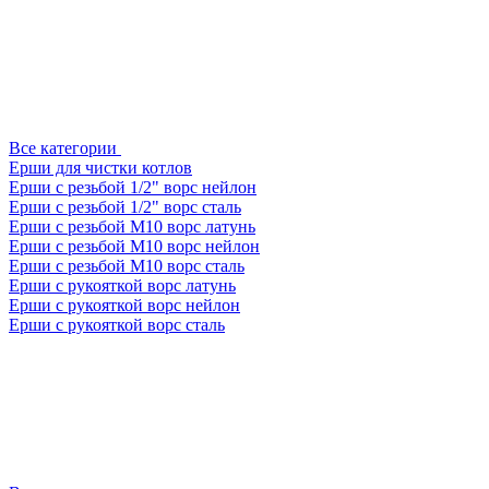
Все категории
Ерши для чистки котлов
Ерши с резьбой 1/2" ворс нейлон
Ерши с резьбой 1/2" ворс сталь
Ерши с резьбой М10 ворс латунь
Ерши с резьбой М10 ворс нейлон
Ерши с резьбой М10 ворс сталь
Ерши с рукояткой ворс латунь
Ерши с рукояткой ворс нейлон
Ерши с рукояткой ворс сталь