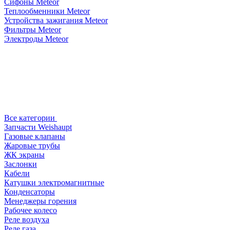
Сифоны Meteor
Теплообменники Meteor
Устройства зажигания Meteor
Фильтры Meteor
Электроды Meteor
Все категории
Запчасти Weishaupt
Газовые клапаны
Жаровые трубы
ЖК экраны
Заслонки
Кабели
Катушки электромагнитные
Конденсаторы
Менеджеры горения
Рабочее колесо
Реле воздухa
Реле газа