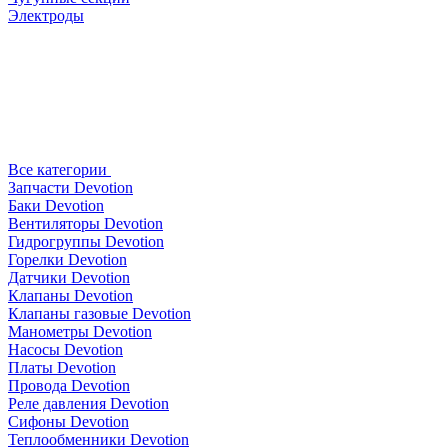
Электроды
Все категории
Запчасти Devotion
Баки Devotion
Вентиляторы Devotion
Гидрогруппы Devotion
Горелки Devotion
Датчики Devotion
Клапаны Devotion
Клапаны газовые Devotion
Манометры Devotion
Насосы Devotion
Платы Devotion
Провода Devotion
Реле давления Devotion
Сифоны Devotion
Теплообменники Devotion