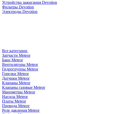
Устройства зажигания Devotion
Фильтры Devotion
Электроды Devotion
Все категории
Запчасти Meteor
Баки Meteor
Вентиляторы Meteor
Гидрогруппы Meteor
Горелки Meteor
Датчики Meteor
Клапаны Meteor
Клапаны газовые Meteor
Манометры Meteor
Насосы Meteor
Платы Meteor
Провода Meteor
Реле давления Meteor