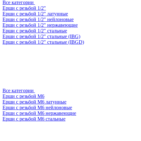
Все категории
Ерши с резьбой 1/2"
Ерши с резьбой 1/2" латунные
Ерши с резьбой 1/2" нейлоновые
Ерши с резьбой 1/2" нержавеющие
Ерши с резьбой 1/2" стальные
Ерши с резьбой 1/2" стальные (IBG)
Ерши с резьбой 1/2" стальные (IBGD)
Все категории
Ерши с резьбой М6
Ерши с резьбой М6 латунные
Ерши с резьбой М6 нейлоновые
Ерши с резьбой М6 нержавеющие
Ерши с резьбой М6 стальные