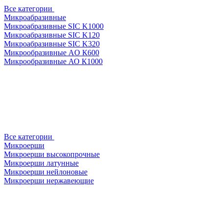
Все категории
Микроабразивные
Микроабразивные SIC K1000
Микроабразивные SIC K120
Микроабразивные SIC K320
Микрообразивные AO К600
Микрообразивные АО К1000
Все категории
Микроерши
Микроерши высокопрочные
Микроерши латунные
Микроерши нейлоновые
Микроерши нержавеющие