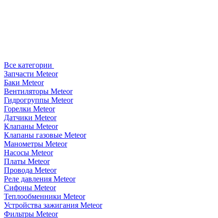
Все категории
Запчасти Meteor
Баки Meteor
Вентиляторы Meteor
Гидрогруппы Meteor
Горелки Meteor
Датчики Meteor
Клапаны Meteor
Клапаны газовые Meteor
Манометры Meteor
Насосы Meteor
Платы Meteor
Провода Meteor
Реле давления Meteor
Сифоны Meteor
Теплообменники Meteor
Устройства зажигания Meteor
Фильтры Meteor