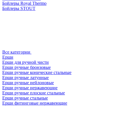
Бойлеры Royal Thermo
Бойлеры STOUT
Все категории
Ерши
Ерши для ручной чисти
Ерши ручные бронзовые
Ерши ручные конические стальные
Ерши ручные латунные
Ерши ручные нейлоновые
Ерши ручные нержавеющие
Ерши ручные плоские стальные
Ерши ручные стальные
Ерши фитинговые нержавеющие