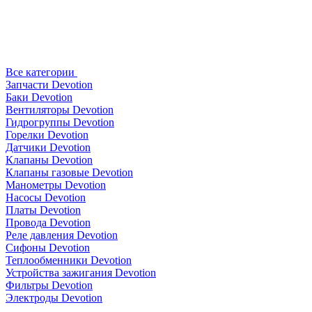
Все категории
Запчасти Devotion
Баки Devotion
Вентиляторы Devotion
Гидрогруппы Devotion
Горелки Devotion
Датчики Devotion
Клапаны Devotion
Клапаны газовые Devotion
Манометры Devotion
Насосы Devotion
Платы Devotion
Провода Devotion
Реле давления Devotion
Сифоны Devotion
Теплообменники Devotion
Устройства зажигания Devotion
Фильтры Devotion
Электроды Devotion