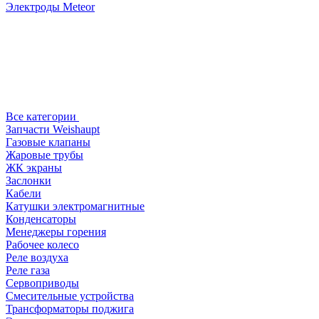
Электроды Meteor
Все категории
Запчасти Weishaupt
Газовые клапаны
Жаровые трубы
ЖК экраны
Заслонки
Кабели
Катушки электромагнитные
Конденсаторы
Менеджеры горения
Рабочее колесо
Реле воздухa
Реле газа
Сервоприводы
Смесительные устройства
Трансформаторы поджига