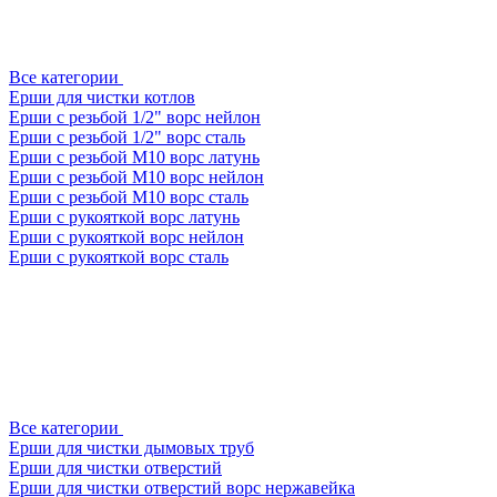
Все категории
Ерши для чистки котлов
Ерши с резьбой 1/2" ворс нейлон
Ерши с резьбой 1/2" ворс сталь
Ерши с резьбой М10 ворс латунь
Ерши с резьбой М10 ворс нейлон
Ерши с резьбой М10 ворс сталь
Ерши с рукояткой ворс латунь
Ерши с рукояткой ворс нейлон
Ерши с рукояткой ворс сталь
Все категории
Ерши для чистки дымовых труб
Ерши для чистки отверстий
Ерши для чистки отверстий ворс нержавейка