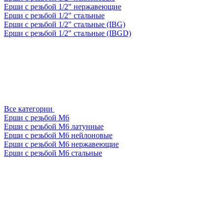
Ерши с резьбой 1/2" нержавеющие
Ерши с резьбой 1/2" стальные
Ерши с резьбой 1/2" стальные (IBG)
Ерши с резьбой 1/2" стальные (IBGD)
Все категории
Ерши с резьбой М6
Ерши с резьбой М6 латунные
Ерши с резьбой М6 нейлоновые
Ерши с резьбой М6 нержавеющие
Ерши с резьбой М6 стальные