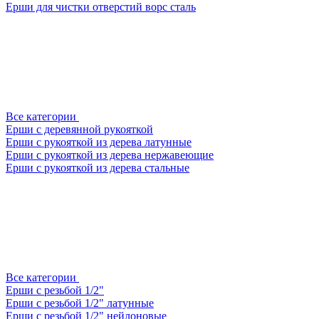
Ерши для чистки отверстий ворс сталь
Все категории
Ерши с деревянной рукояткой
Ерши с рукояткой из дерева латунные
Ерши с рукояткой из дерева нержавеющие
Ерши с рукояткой из дерева стальные
Все категории
Ерши с резьбой 1/2"
Ерши с резьбой 1/2" латунные
Ерши с резьбой 1/2" нейлоновые