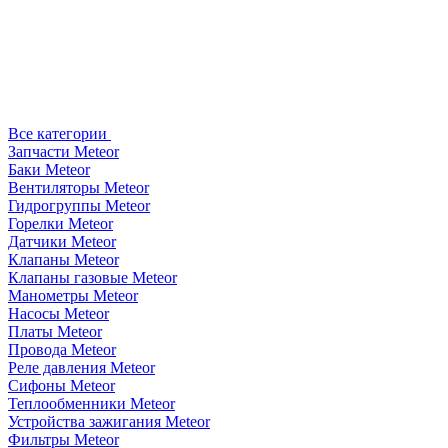
Все категории
Запчасти Meteor
Баки Meteor
Вентиляторы Meteor
Гидрогруппы Meteor
Горелки Meteor
Датчики Meteor
Клапаны Meteor
Клапаны газовые Meteor
Манометры Meteor
Насосы Meteor
Платы Meteor
Провода Meteor
Реле давления Meteor
Сифоны Meteor
Теплообменники Meteor
Устройства зажигания Meteor
Фильтры Meteor