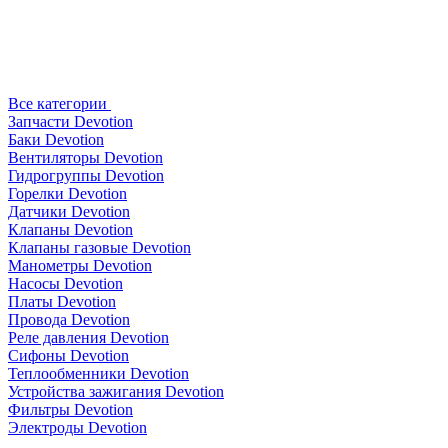
Все категории
Запчасти Devotion
Баки Devotion
Вентиляторы Devotion
Гидрогруппы Devotion
Горелки Devotion
Датчики Devotion
Клапаны Devotion
Клапаны газовые Devotion
Манометры Devotion
Насосы Devotion
Платы Devotion
Провода Devotion
Реле давления Devotion
Сифоны Devotion
Теплообменники Devotion
Устройства зажигания Devotion
Фильтры Devotion
Электроды Devotion