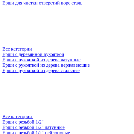
Ерши для чистки отверстий ворс сталь
Все категории
Ерши с деревянной рукояткой
Ерши с рукояткой из дерева латунные
Ерши с рукояткой из дерева нержавеющие
Ерши с рукояткой из дерева стальные
Все категории
Ерши с резьбой 1/2"
Ерши с резьбой 1/2" латунные
Ерши с резьбой 1/2" нейлоновые