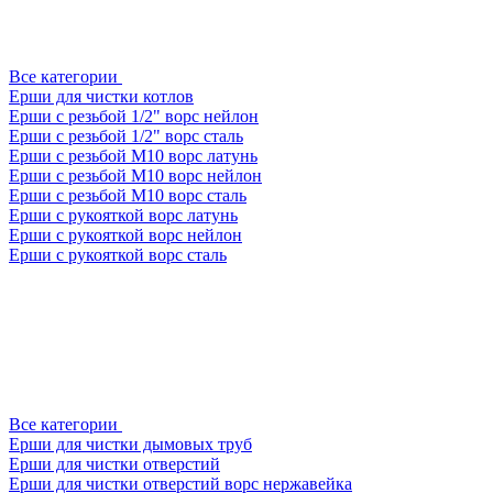
Все категории
Ерши для чистки котлов
Ерши с резьбой 1/2" ворс нейлон
Ерши с резьбой 1/2" ворс сталь
Ерши с резьбой М10 ворс латунь
Ерши с резьбой М10 ворс нейлон
Ерши с резьбой М10 ворс сталь
Ерши с рукояткой ворс латунь
Ерши с рукояткой ворс нейлон
Ерши с рукояткой ворс сталь
Все категории
Ерши для чистки дымовых труб
Ерши для чистки отверстий
Ерши для чистки отверстий ворс нержавейка