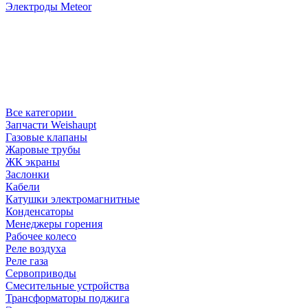
Электроды Meteor
Все категории
Запчасти Weishaupt
Газовые клапаны
Жаровые трубы
ЖК экраны
Заслонки
Кабели
Катушки электромагнитные
Конденсаторы
Менеджеры горения
Рабочее колесо
Реле воздухa
Реле газа
Сервоприводы
Смесительные устройства
Трансформаторы поджига