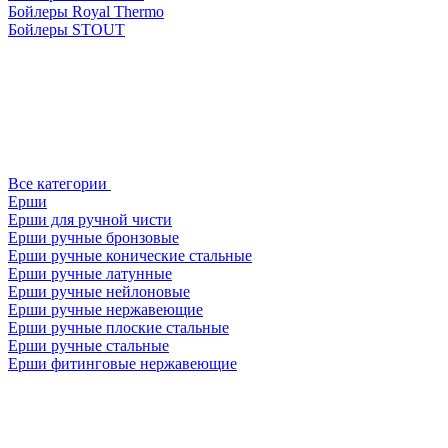
Бойлеры Royal Thermo
Бойлеры STOUT
Все категории
Ерши
Ерши для ручной чисти
Ерши ручные бронзовые
Ерши ручные конические стальные
Ерши ручные латунные
Ерши ручные нейлоновые
Ерши ручные нержавеющие
Ерши ручные плоские стальные
Ерши ручные стальные
Ерши фитинговые нержавеющие