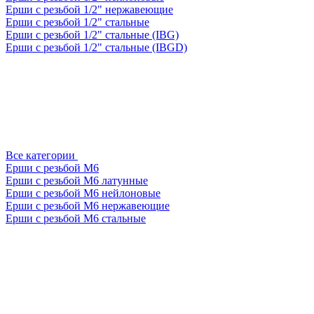
Ерши с резьбой 1/2" нержавеющие
Ерши с резьбой 1/2" стальные
Ерши с резьбой 1/2" стальные (IBG)
Ерши с резьбой 1/2" стальные (IBGD)
Все категории
Ерши с резьбой М6
Ерши с резьбой М6 латунные
Ерши с резьбой М6 нейлоновые
Ерши с резьбой М6 нержавеющие
Ерши с резьбой М6 стальные