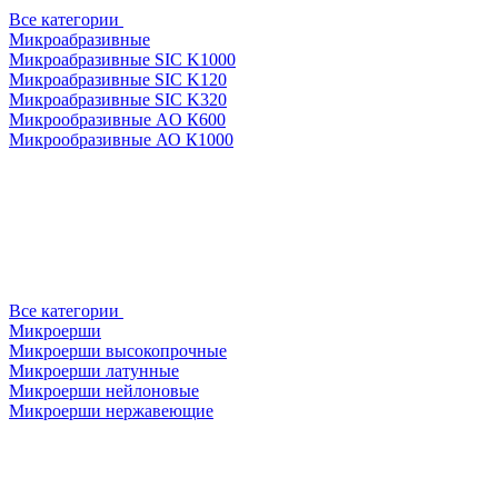
Все категории
Микроабразивные
Микроабразивные SIC K1000
Микроабразивные SIC K120
Микроабразивные SIC K320
Микрообразивные AO К600
Микрообразивные АО К1000
Все категории
Микроерши
Микроерши высокопрочные
Микроерши латунные
Микроерши нейлоновые
Микроерши нержавеющие