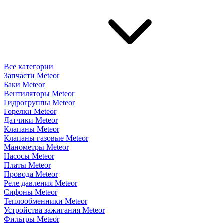
Все категории
Запчасти Meteor
Баки Meteor
Вентиляторы Meteor
Гидрогруппы Meteor
Горелки Meteor
Датчики Meteor
Клапаны Meteor
Клапаны газовые Meteor
Манометры Meteor
Насосы Meteor
Платы Meteor
Провода Meteor
Реле давления Meteor
Сифоны Meteor
Теплообменники Meteor
Устройства зажигания Meteor
Фильтры Meteor