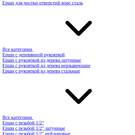
Ерши для чистки отверстий ворс сталь
Все категории
Ерши с деревянной рукояткой
Ерши с рукояткой из дерева латунные
Ерши с рукояткой из дерева нержавеющие
Ерши с рукояткой из дерева стальные
Все категории
Ерши с резьбой 1/2"
Ерши с резьбой 1/2" латунные
Ерши с резьбой 1/2" нейлоновые