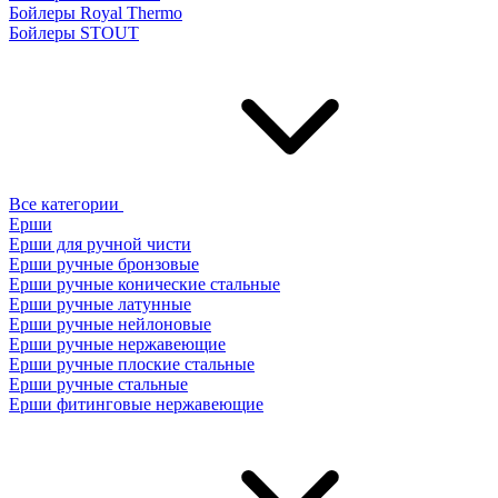
Бойлеры Royal Thermo
Бойлеры STOUT
Все категории
Ерши
Ерши для ручной чисти
Ерши ручные бронзовые
Ерши ручные конические стальные
Ерши ручные латунные
Ерши ручные нейлоновые
Ерши ручные нержавеющие
Ерши ручные плоские стальные
Ерши ручные стальные
Ерши фитинговые нержавеющие