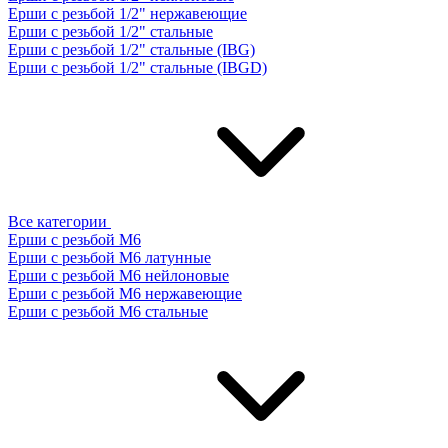
Ерши с резьбой 1/2" нержавеющие
Ерши с резьбой 1/2" стальные
Ерши с резьбой 1/2" стальные (IBG)
Ерши с резьбой 1/2" стальные (IBGD)
Все категории
Ерши с резьбой М6
Ерши с резьбой М6 латунные
Ерши с резьбой М6 нейлоновые
Ерши с резьбой М6 нержавеющие
Ерши с резьбой М6 стальные