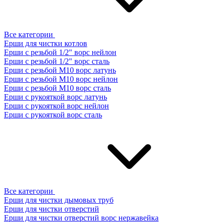
Все категории
Ерши для чистки котлов
Ерши с резьбой 1/2" ворс нейлон
Ерши с резьбой 1/2" ворс сталь
Ерши с резьбой М10 ворс латунь
Ерши с резьбой М10 ворс нейлон
Ерши с резьбой М10 ворс сталь
Ерши с рукояткой ворс латунь
Ерши с рукояткой ворс нейлон
Ерши с рукояткой ворс сталь
Все категории
Ерши для чистки дымовых труб
Ерши для чистки отверстий
Ерши для чистки отверстий ворс нержавейка