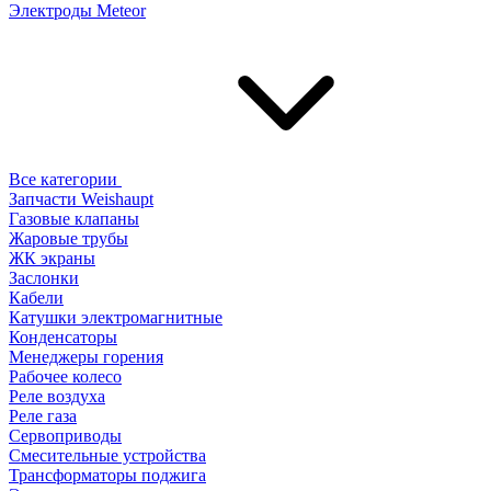
Электроды Meteor
Все категории
Запчасти Weishaupt
Газовые клапаны
Жаровые трубы
ЖК экраны
Заслонки
Кабели
Катушки электромагнитные
Конденсаторы
Менеджеры горения
Рабочее колесо
Реле воздухa
Реле газа
Сервоприводы
Смесительные устройства
Трансформаторы поджига