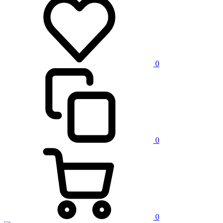
0
0
0