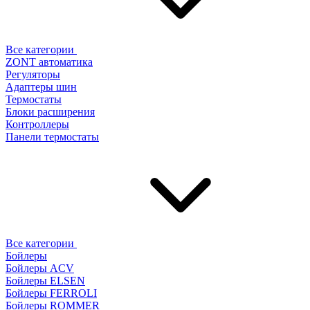
Все категории
ZONT автоматика
Регуляторы
Адаптеры шин
Термостаты
Блоки расширения
Контроллеры
Панели термостаты
Все категории
Бойлеры
Бойлеры ACV
Бойлеры ELSEN
Бойлеры FERROLI
Бойлеры ROMMER