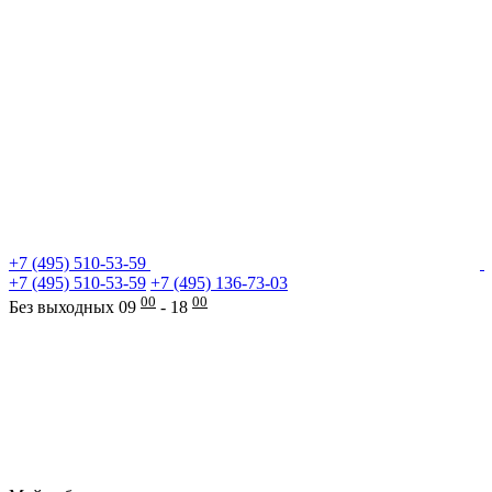
+7 (495) 510-53-59
+7 (495) 510-53-59
+7 (495) 136-73-03
00
00
Без выходных 09
- 18