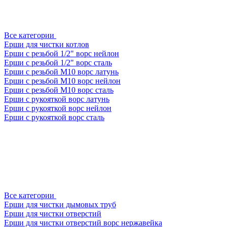
Все категории
Ерши для чистки котлов
Ерши с резьбой 1/2" ворс нейлон
Ерши с резьбой 1/2" ворс сталь
Ерши с резьбой М10 ворс латунь
Ерши с резьбой М10 ворс нейлон
Ерши с резьбой М10 ворс сталь
Ерши с рукояткой ворс латунь
Ерши с рукояткой ворс нейлон
Ерши с рукояткой ворс сталь
Все категории
Ерши для чистки дымовых труб
Ерши для чистки отверстий
Ерши для чистки отверстий ворс нержавейка