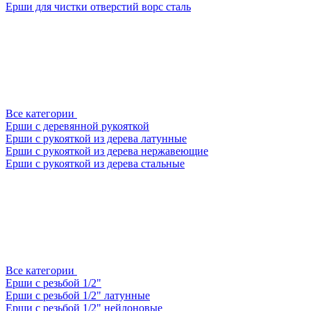
Ерши для чистки отверстий ворс сталь
Все категории
Ерши с деревянной рукояткой
Ерши с рукояткой из дерева латунные
Ерши с рукояткой из дерева нержавеющие
Ерши с рукояткой из дерева стальные
Все категории
Ерши с резьбой 1/2"
Ерши с резьбой 1/2" латунные
Ерши с резьбой 1/2" нейлоновые