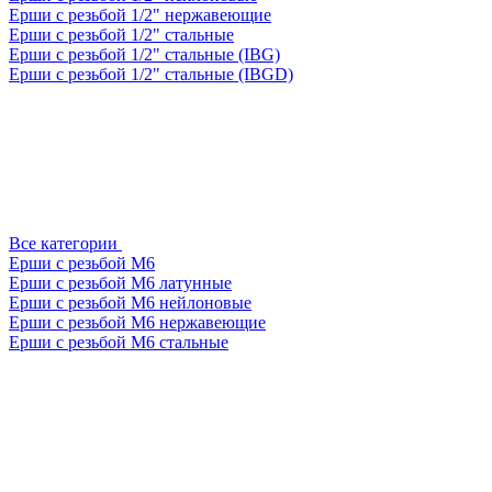
Ерши с резьбой 1/2" нержавеющие
Ерши с резьбой 1/2" стальные
Ерши с резьбой 1/2" стальные (IBG)
Ерши с резьбой 1/2" стальные (IBGD)
Все категории
Ерши с резьбой М6
Ерши с резьбой М6 латунные
Ерши с резьбой М6 нейлоновые
Ерши с резьбой М6 нержавеющие
Ерши с резьбой М6 стальные