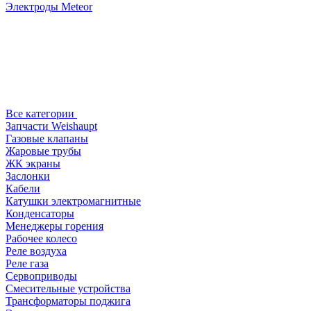
Электроды Meteor
Все категории
Запчасти Weishaupt
Газовые клапаны
Жаровые трубы
ЖК экраны
Заслонки
Кабели
Катушки электромагнитные
Конденсаторы
Менеджеры горения
Рабочее колесо
Реле воздухa
Реле газа
Сервоприводы
Смесительные устройства
Трансформаторы поджига