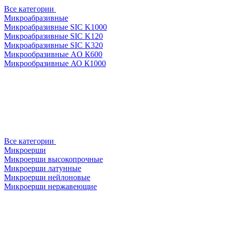
Все категории
Микроабразивные
Микроабразивные SIC K1000
Микроабразивные SIC K120
Микроабразивные SIC K320
Микрообразивные AO К600
Микрообразивные АО К1000
Все категории
Микроерши
Микроерши высокопрочные
Микроерши латунные
Микроерши нейлоновые
Микроерши нержавеющие