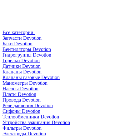
Все категории
Запчасти Devotion
Баки Devotion
Вентиляторы Devotion
Гидрогруппы Devotion
Горелки Devotion
Датчики Devotion
Клапаны Devotion
Клапаны газовые Devotion
Манометры Devotion
Насосы Devotion
Платы Devotion
Провода Devotion
Реле давления Devotion
Сифоны Devotion
Теплообменники Devotion
Устройства зажигания Devotion
Фильтры Devotion
Электроды Devotion