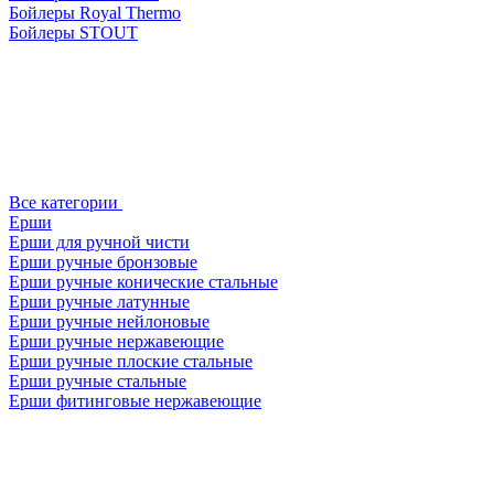
Бойлеры Royal Thermo
Бойлеры STOUT
Все категории
Ерши
Ерши для ручной чисти
Ерши ручные бронзовые
Ерши ручные конические стальные
Ерши ручные латунные
Ерши ручные нейлоновые
Ерши ручные нержавеющие
Ерши ручные плоские стальные
Ерши ручные стальные
Ерши фитинговые нержавеющие