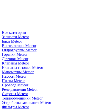
Все категории
Запчасти Meteor
Баки Meteor
Вентиляторы Meteor
Гидрогруппы Meteor
Горелки Meteor
Датчики Meteor
Клапаны Meteor
Клапаны газовые Meteor
Манометры Meteor
Насосы Meteor
Платы Meteor
Провода Meteor
Реле давления Meteor
Сифоны Meteor
Теплообменники Meteor
Устройства зажигания Meteor
Фильтры Meteor