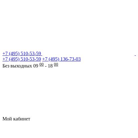
+7 (495) 510-53-59
+7 (495) 510-53-59
+7 (495) 136-73-03
00
00
Без выходных 09
- 18
Мой кабинет