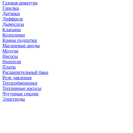
Газовая арматура
Горелки
Датчики
Диффреле
Дымососы
Клапаны
Колосники
Краны подпитки
Магниевые аноды
Модули
Насосы
Ниппели
Платы
Расширительный баки
Реле давления
Теплообменники
Топливные насосы
Чугунные секции
Электроды