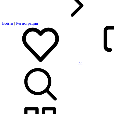
Войти
|
Регистрация
0