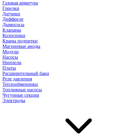
Газовая арматура
Горелки
Датчики
Диффреле
Дымососы
Клапаны
Колосники
Краны подпитки
Магниевые аноды
Модули
Насосы
Ниппели
Платы
Расширительный баки
Реле давления
Теплообменники
Топливные насосы
Чугунные секции
Электроды