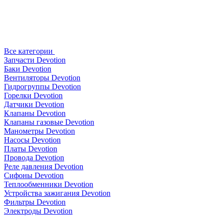
Все категории
Запчасти Devotion
Баки Devotion
Вентиляторы Devotion
Гидрогруппы Devotion
Горелки Devotion
Датчики Devotion
Клапаны Devotion
Клапаны газовые Devotion
Манометры Devotion
Насосы Devotion
Платы Devotion
Провода Devotion
Реле давления Devotion
Сифоны Devotion
Теплообменники Devotion
Устройства зажигания Devotion
Фильтры Devotion
Электроды Devotion