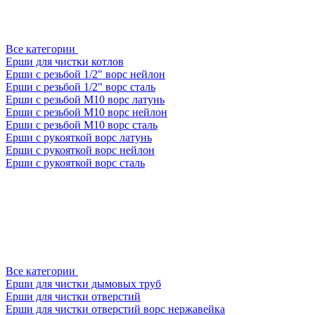
Все категории
Ерши для чистки котлов
Ерши с резьбой 1/2" ворс нейлон
Ерши с резьбой 1/2" ворс сталь
Ерши с резьбой М10 ворс латунь
Ерши с резьбой М10 ворс нейлон
Ерши с резьбой М10 ворс сталь
Ерши с рукояткой ворс латунь
Ерши с рукояткой ворс нейлон
Ерши с рукояткой ворс сталь
Все категории
Ерши для чистки дымовых труб
Ерши для чистки отверстий
Ерши для чистки отверстий ворс нержавейка