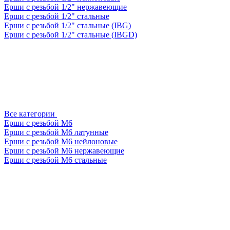
Ерши с резьбой 1/2" нержавеющие
Ерши с резьбой 1/2" стальные
Ерши с резьбой 1/2" стальные (IBG)
Ерши с резьбой 1/2" стальные (IBGD)
Все категории
Ерши с резьбой М6
Ерши с резьбой М6 латунные
Ерши с резьбой М6 нейлоновые
Ерши с резьбой М6 нержавеющие
Ерши с резьбой М6 стальные