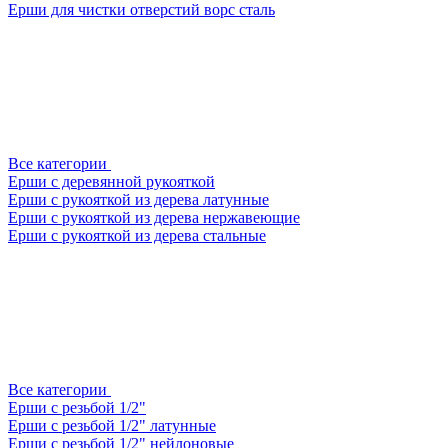
Ерши для чистки отверстий ворс сталь
Все категории
Ерши с деревянной рукояткой
Ерши с рукояткой из дерева латунные
Ерши с рукояткой из дерева нержавеющие
Ерши с рукояткой из дерева стальные
Все категории
Ерши с резьбой 1/2"
Ерши с резьбой 1/2" латунные
Ерши с резьбой 1/2" нейлоновые