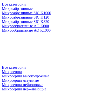
Все категории
Микроабразивные
Микроабразивные SIC K1000
Микроабразивные SIC K120
Микроабразивные SIC K320
Микрообразивные AO К600
Микрообразивные АО К1000
Все категории
Микроерши
Микроерши высокопрочные
Микроерши латунные
Микроерши нейлоновые
Микроерши нержавеющие