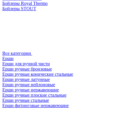
Бойлеры Royal Thermo
Бойлеры STOUT
Все категории
Ерши
Ерши для ручной чисти
Ерши ручные бронзовые
Ерши ручные конические стальные
Ерши ручные латунные
Ерши ручные нейлоновые
Ерши ручные нержавеющие
Ерши ручные плоские стальные
Ерши ручные стальные
Ерши фитинговые нержавеющие