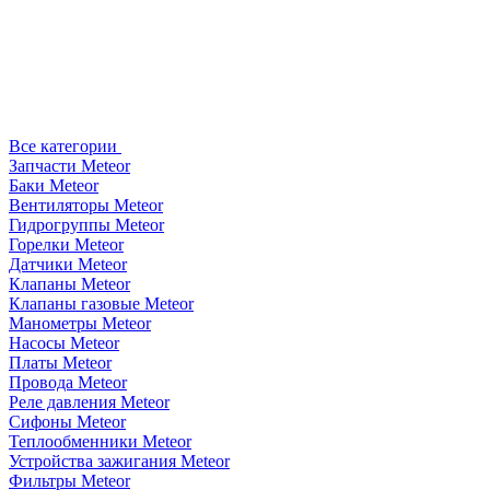
Все категории
Запчасти Meteor
Баки Meteor
Вентиляторы Meteor
Гидрогруппы Meteor
Горелки Meteor
Датчики Meteor
Клапаны Meteor
Клапаны газовые Meteor
Манометры Meteor
Насосы Meteor
Платы Meteor
Провода Meteor
Реле давления Meteor
Сифоны Meteor
Теплообменники Meteor
Устройства зажигания Meteor
Фильтры Meteor