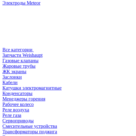
Электроды Meteor
Все категории
Запчасти Weishaupt
Газовые клапаны
Жаровые трубы
ЖК экраны
Заслонки
Кабели
Катушки электромагнитные
Конденсаторы
Менеджеры горения
Рабочее колесо
Реле воздухa
Реле газа
Сервоприводы
Смесительные устройства
Трансформаторы поджига