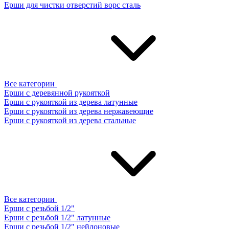
Ерши для чистки отверстий ворс сталь
Все категории
Ерши с деревянной рукояткой
Ерши с рукояткой из дерева латунные
Ерши с рукояткой из дерева нержавеющие
Ерши с рукояткой из дерева стальные
Все категории
Ерши с резьбой 1/2"
Ерши с резьбой 1/2" латунные
Ерши с резьбой 1/2" нейлоновые