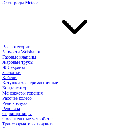
Электроды Meteor
Все категории
Запчасти Weishaupt
Газовые клапаны
Жаровые трубы
ЖК экраны
Заслонки
Кабели
Катушки электромагнитные
Конденсаторы
Менеджеры горения
Рабочее колесо
Реле воздухa
Реле газа
Сервоприводы
Смесительные устройства
Трансформаторы поджига