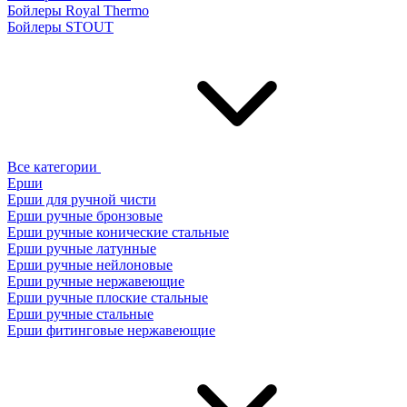
Бойлеры Royal Thermo
Бойлеры STOUT
Все категории
Ерши
Ерши для ручной чисти
Ерши ручные бронзовые
Ерши ручные конические стальные
Ерши ручные латунные
Ерши ручные нейлоновые
Ерши ручные нержавеющие
Ерши ручные плоские стальные
Ерши ручные стальные
Ерши фитинговые нержавеющие