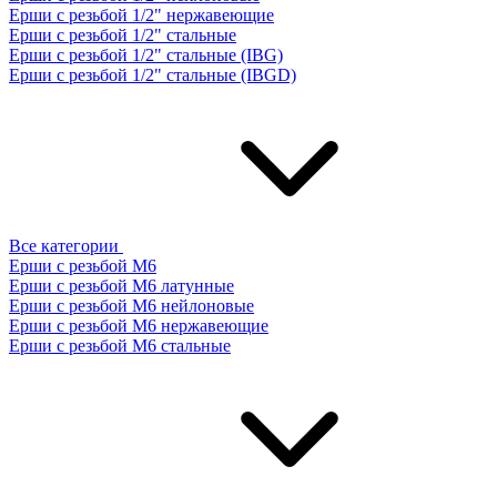
Ерши с резьбой 1/2" нержавеющие
Ерши с резьбой 1/2" стальные
Ерши с резьбой 1/2" стальные (IBG)
Ерши с резьбой 1/2" стальные (IBGD)
Все категории
Ерши с резьбой М6
Ерши с резьбой М6 латунные
Ерши с резьбой М6 нейлоновые
Ерши с резьбой М6 нержавеющие
Ерши с резьбой М6 стальные