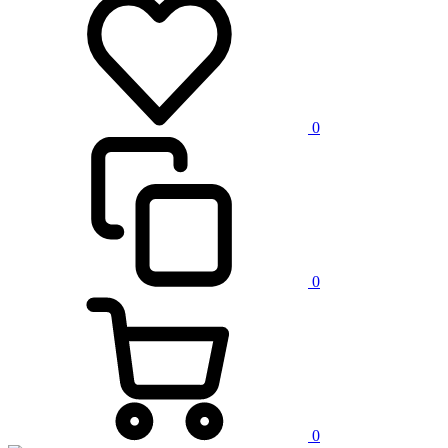
0
0
0