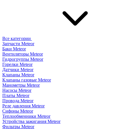
Все категории
Запчасти Meteor
Баки Meteor
Вентиляторы Meteor
Гидрогруппы Meteor
Горелки Meteor
Датчики Meteor
Клапаны Meteor
Клапаны газовые Meteor
Манометры Meteor
Насосы Meteor
Платы Meteor
Провода Meteor
Реле давления Meteor
Сифоны Meteor
Теплообменники Meteor
Устройства зажигания Meteor
Фильтры Meteor