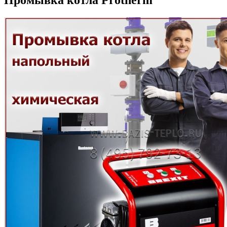
Промывка котла Protherm