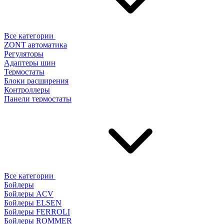
Все категории
ZONT автоматика
Регуляторы
Адаптеры шин
Термостаты
Блоки расширения
Контроллеры
Панели термостаты
Все категории
Бойлеры
Бойлеры ACV
Бойлеры ELSEN
Бойлеры FERROLI
Бойлеры ROMMER