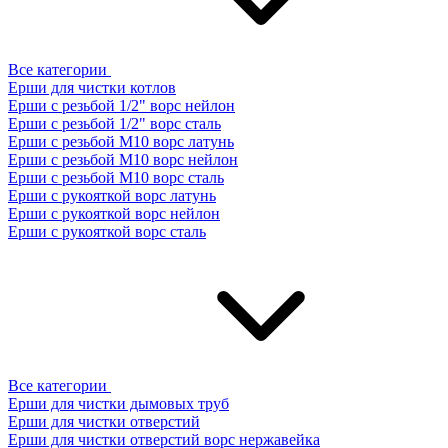
Все категории
Ерши для чистки котлов
Ерши с резьбой 1/2" ворс нейлон
Ерши с резьбой 1/2" ворс сталь
Ерши с резьбой М10 ворс латунь
Ерши с резьбой М10 ворс нейлон
Ерши с резьбой М10 ворс сталь
Ерши с рукояткой ворс латунь
Ерши с рукояткой ворс нейлон
Ерши с рукояткой ворс сталь
Все категории
Ерши для чистки дымовых труб
Ерши для чистки отверстий
Ерши для чистки отверстий ворс нержавейка