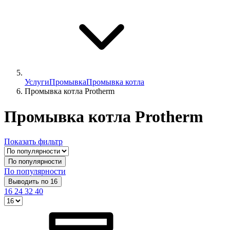
Услуги
Промывка
Промывка котла
Промывка котла Protherm
Промывка котла Protherm
Показать фильтр
По популярности
По популярности
Выводить по 16
16
24
32
40