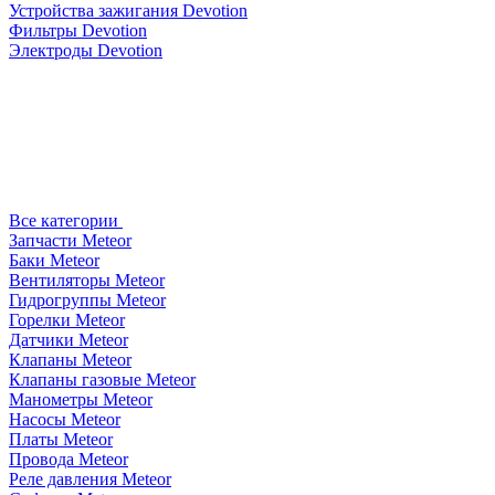
Устройства зажигания Devotion
Фильтры Devotion
Электроды Devotion
Все категории
Запчасти Meteor
Баки Meteor
Вентиляторы Meteor
Гидрогруппы Meteor
Горелки Meteor
Датчики Meteor
Клапаны Meteor
Клапаны газовые Meteor
Манометры Meteor
Насосы Meteor
Платы Meteor
Провода Meteor
Реле давления Meteor