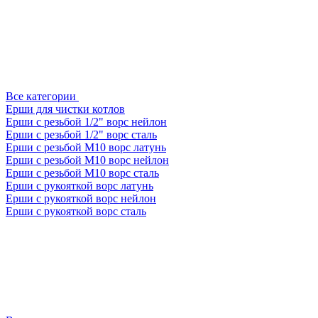
Все категории
Ерши для чистки котлов
Ерши с резьбой 1/2" ворс нейлон
Ерши с резьбой 1/2" ворс сталь
Ерши с резьбой М10 ворс латунь
Ерши с резьбой М10 ворс нейлон
Ерши с резьбой М10 ворс сталь
Ерши с рукояткой ворс латунь
Ерши с рукояткой ворс нейлон
Ерши с рукояткой ворс сталь