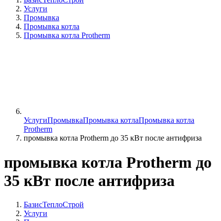
Услуги
Промывка
Промывка котла
Промывка котла Protherm
Услуги
Промывка
Промывка котла
Промывка котла
Protherm
промывка котла Protherm до 35 кВт после антифриза
промывка котла Protherm до
35 кВт после антифриза
БазисТеплоСтрой
Услуги