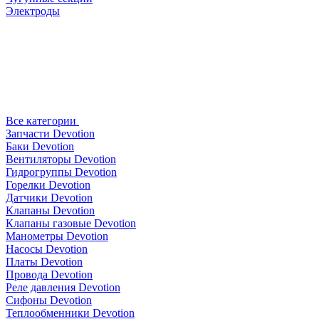
Электроды
Все категории
Запчасти Devotion
Баки Devotion
Вентиляторы Devotion
Гидрогруппы Devotion
Горелки Devotion
Датчики Devotion
Клапаны Devotion
Клапаны газовые Devotion
Манометры Devotion
Насосы Devotion
Платы Devotion
Провода Devotion
Реле давления Devotion
Сифоны Devotion
Теплообменники Devotion