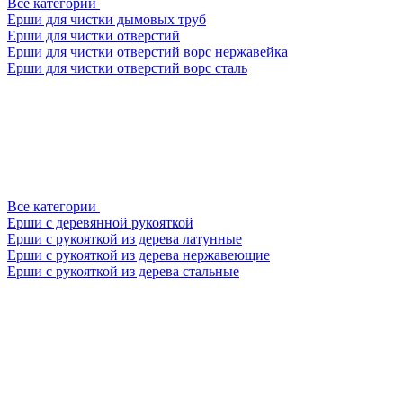
Все категории
Ерши для чистки дымовых труб
Ерши для чистки отверстий
Ерши для чистки отверстий ворс нержавейка
Ерши для чистки отверстий ворс сталь
Все категории
Ерши с деревянной рукояткой
Ерши с рукояткой из дерева латунные
Ерши с рукояткой из дерева нержавеющие
Ерши с рукояткой из дерева стальные