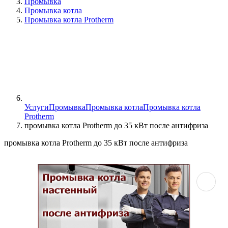
Промывка
Промывка котла
Промывка котла Protherm
Услуги
Промывка
Промывка котла
Промывка котла
Protherm
промывка котла Protherm до 35 кВт после антифриза
промывка котла Protherm до 35 кВт после антифриза