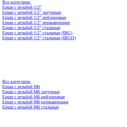
Все категории
Ерши с резьбой 1/2"
Ерши с резьбой 1/2" латунные
Ерши с резьбой 1/2" нейлоновые
Ерши с резьбой 1/2" нержавеющие
Ерши с резьбой 1/2" стальные
Ерши с резьбой 1/2" стальные (IBG)
Ерши с резьбой 1/2" стальные (IBGD)
Все категории
Ерши с резьбой М6
Ерши с резьбой М6 латунные
Ерши с резьбой М6 нейлоновые
Ерши с резьбой М6 нержавеющие
Ерши с резьбой М6 стальные