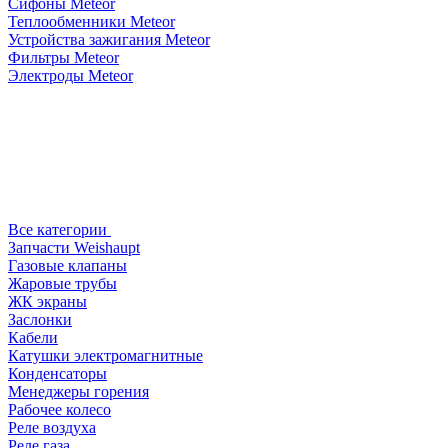
Сифоны Meteor
Теплообменники Meteor
Устройства зажигания Meteor
Фильтры Meteor
Электроды Meteor
Все категории
Запчасти Weishaupt
Газовые клапаны
Жаровые трубы
ЖК экраны
Заслонки
Кабели
Катушки электромагнитные
Конденсаторы
Менеджеры горения
Рабочее колесо
Реле воздухa
Реле газа