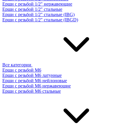
Ерши с резьбой 1/2" нержавеющие
Ерши с резьбой 1/2" стальные
Ерши с резьбой 1/2" стальные (IBG)
Ерши с резьбой 1/2" стальные (IBGD)
Все категории
Ерши с резьбой М6
Ерши с резьбой М6 латунные
Ерши с резьбой М6 нейлоновые
Ерши с резьбой М6 нержавеющие
Ерши с резьбой М6 стальные