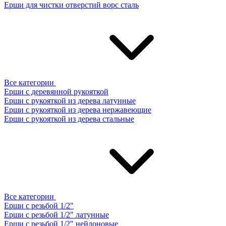
Ерши для чистки отверстий ворс сталь
Все категории
Ерши с деревянной рукояткой
Ерши с рукояткой из дерева латунные
Ерши с рукояткой из дерева нержавеющие
Ерши с рукояткой из дерева стальные
Все категории
Ерши с резьбой 1/2"
Ерши с резьбой 1/2" латунные
Ерши с резьбой 1/2" нейлоновые