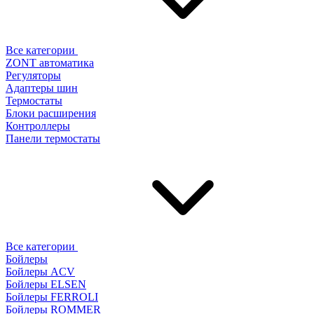
Все категории
ZONT автоматика
Регуляторы
Адаптеры шин
Термостаты
Блоки расширения
Контроллеры
Панели термостаты
Все категории
Бойлеры
Бойлеры ACV
Бойлеры ELSEN
Бойлеры FERROLI
Бойлеры ROMMER