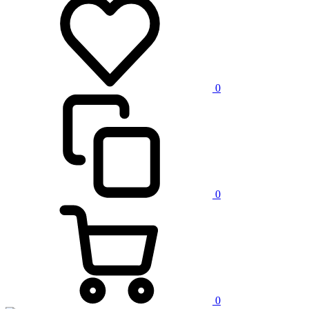
0
0
0