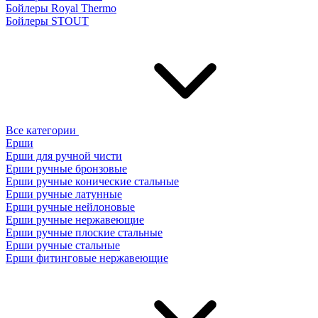
Бойлеры Royal Thermo
Бойлеры STOUT
Все категории
Ерши
Ерши для ручной чисти
Ерши ручные бронзовые
Ерши ручные конические стальные
Ерши ручные латунные
Ерши ручные нейлоновые
Ерши ручные нержавеющие
Ерши ручные плоские стальные
Ерши ручные стальные
Ерши фитинговые нержавеющие