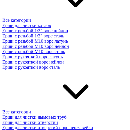
Все категории
Ерши для чистки котлов
Ерши с резьбой 1/2" ворс нейлон
Ерши с резьбой 1/2" ворс сталь
Ерши с резьбой М10 ворс латунь
Ерши с резьбой М10 ворс нейлон
Ерши с резьбой М10 ворс сталь
Ерши с рукояткой ворс латунь
Ерши с рукояткой ворс нейлон
Ерши с рукояткой ворс сталь
Все категории
Ерши для чистки дымовых труб
Ерши для чистки отверстий
Ерши для чистки отверстий ворс нержавейка