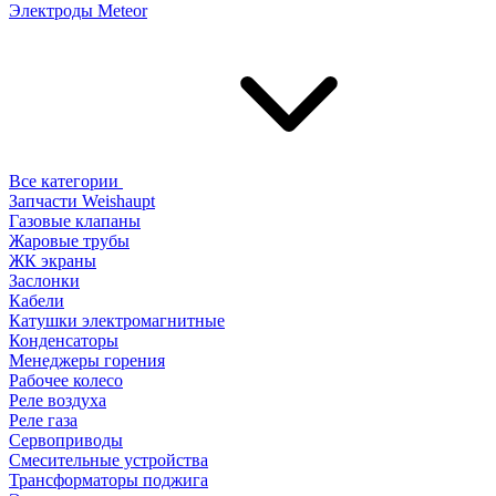
Электроды Meteor
Все категории
Запчасти Weishaupt
Газовые клапаны
Жаровые трубы
ЖК экраны
Заслонки
Кабели
Катушки электромагнитные
Конденсаторы
Менеджеры горения
Рабочее колесо
Реле воздухa
Реле газа
Сервоприводы
Смесительные устройства
Трансформаторы поджига