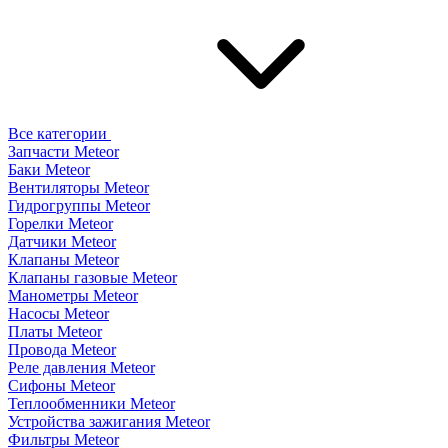
Все категории
Запчасти Meteor
Баки Meteor
Вентиляторы Meteor
Гидрогруппы Meteor
Горелки Meteor
Датчики Meteor
Клапаны Meteor
Клапаны газовые Meteor
Манометры Meteor
Насосы Meteor
Платы Meteor
Провода Meteor
Реле давления Meteor
Сифоны Meteor
Теплообменники Meteor
Устройства зажигания Meteor
Фильтры Meteor