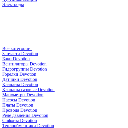
Электроды
Все категории
Запчасти Devotion
Баки Devotion
Вентиляторы Devotion
Гидрогруппы Devotion
Горелки Devotion
Датчики Devotion
Клапаны Devotion
Клапаны газовые Devotion
Манометры Devotion
Насосы Devotion
Платы Devotion
Провода Devotion
Реле давления Devotion
Сифоны Devotion
Теплообменники Devotion