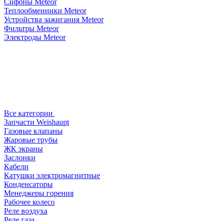
Сифоны Meteor
Теплообменники Meteor
Устройства зажигания Meteor
Фильтры Meteor
Электроды Meteor
Все категории
Запчасти Weishaupt
Газовые клапаны
Жаровые трубы
ЖК экраны
Заслонки
Кабели
Катушки электромагнитные
Конденсаторы
Менеджеры горения
Рабочее колесо
Реле воздухa
Реле газа