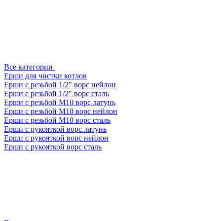
Все категории
Ерши для чистки котлов
Ерши с резьбой 1/2" ворс нейлон
Ерши с резьбой 1/2" ворс сталь
Ерши с резьбой М10 ворс латунь
Ерши с резьбой М10 ворс нейлон
Ерши с резьбой М10 ворс сталь
Ерши с рукояткой ворс латунь
Ерши с рукояткой ворс нейлон
Ерши с рукояткой ворс сталь