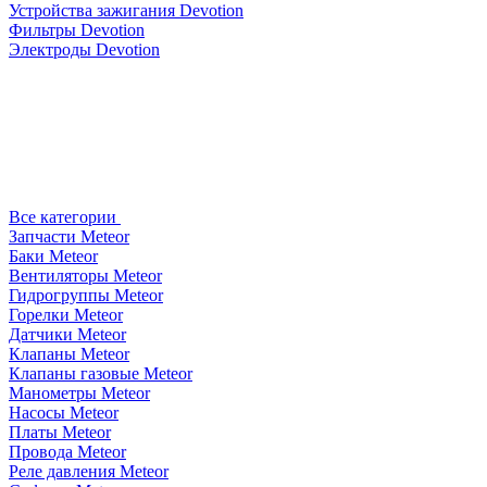
Устройства зажигания Devotion
Фильтры Devotion
Электроды Devotion
Все категории
Запчасти Meteor
Баки Meteor
Вентиляторы Meteor
Гидрогруппы Meteor
Горелки Meteor
Датчики Meteor
Клапаны Meteor
Клапаны газовые Meteor
Манометры Meteor
Насосы Meteor
Платы Meteor
Провода Meteor
Реле давления Meteor