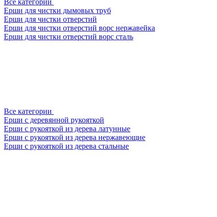
Все категории
Ерши для чистки дымовых труб
Ерши для чистки отверстий
Ерши для чистки отверстий ворс нержавейка
Ерши для чистки отверстий ворс сталь
Все категории
Ерши с деревянной рукояткой
Ерши с рукояткой из дерева латунные
Ерши с рукояткой из дерева нержавеющие
Ерши с рукояткой из дерева стальные