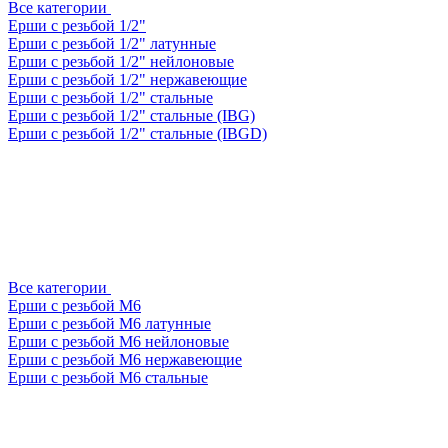
Все категории
Ерши с резьбой 1/2"
Ерши с резьбой 1/2" латунные
Ерши с резьбой 1/2" нейлоновые
Ерши с резьбой 1/2" нержавеющие
Ерши с резьбой 1/2" стальные
Ерши с резьбой 1/2" стальные (IBG)
Ерши с резьбой 1/2" стальные (IBGD)
Все категории
Ерши с резьбой М6
Ерши с резьбой М6 латунные
Ерши с резьбой М6 нейлоновые
Ерши с резьбой М6 нержавеющие
Ерши с резьбой М6 стальные