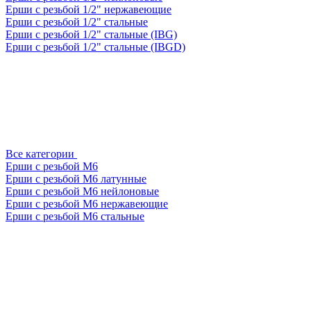
Ерши с резьбой 1/2" нержавеющие
Ерши с резьбой 1/2" стальные
Ерши с резьбой 1/2" стальные (IBG)
Ерши с резьбой 1/2" стальные (IBGD)
Все категории
Ерши с резьбой М6
Ерши с резьбой М6 латунные
Ерши с резьбой М6 нейлоновые
Ерши с резьбой М6 нержавеющие
Ерши с резьбой М6 стальные