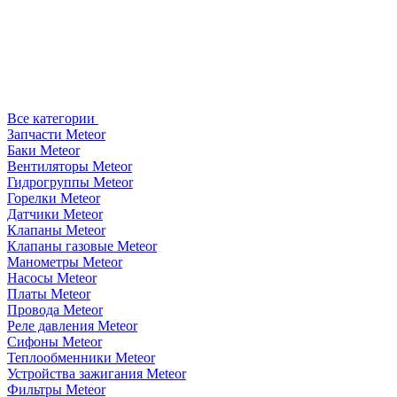
Все категории
Запчасти Meteor
Баки Meteor
Вентиляторы Meteor
Гидрогруппы Meteor
Горелки Meteor
Датчики Meteor
Клапаны Meteor
Клапаны газовые Meteor
Манометры Meteor
Насосы Meteor
Платы Meteor
Провода Meteor
Реле давления Meteor
Сифоны Meteor
Теплообменники Meteor
Устройства зажигания Meteor
Фильтры Meteor