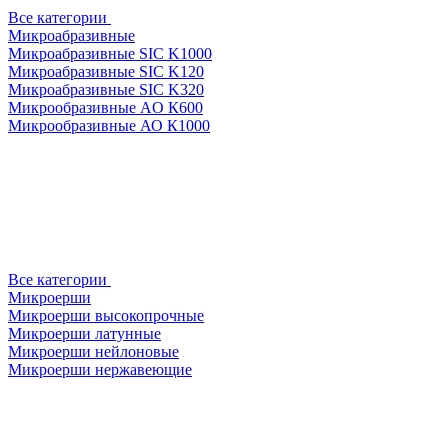
Все категории
Микроабразивные
Микроабразивные SIC K1000
Микроабразивные SIC K120
Микроабразивные SIC K320
Микрообразивные AO К600
Микрообразивные АО К1000
Все категории
Микроерши
Микроерши высокопрочные
Микроерши латунные
Микроерши нейлоновые
Микроерши нержавеющие