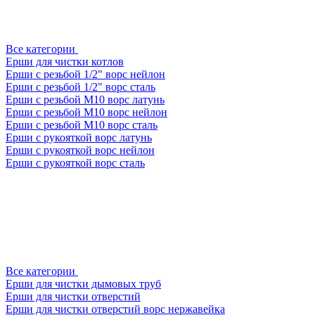
Все категории
Ерши для чистки котлов
Ерши с резьбой 1/2" ворс нейлон
Ерши с резьбой 1/2" ворс сталь
Ерши с резьбой М10 ворс латунь
Ерши с резьбой М10 ворс нейлон
Ерши с резьбой М10 ворс сталь
Ерши с рукояткой ворс латунь
Ерши с рукояткой ворс нейлон
Ерши с рукояткой ворс сталь
Все категории
Ерши для чистки дымовых труб
Ерши для чистки отверстий
Ерши для чистки отверстий ворс нержавейка