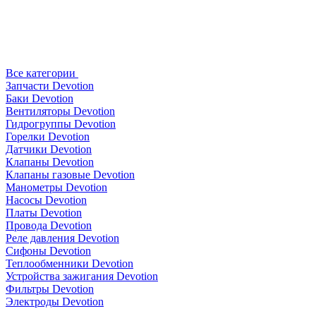
Все категории
Запчасти Devotion
Баки Devotion
Вентиляторы Devotion
Гидрогруппы Devotion
Горелки Devotion
Датчики Devotion
Клапаны Devotion
Клапаны газовые Devotion
Манометры Devotion
Насосы Devotion
Платы Devotion
Провода Devotion
Реле давления Devotion
Сифоны Devotion
Теплообменники Devotion
Устройства зажигания Devotion
Фильтры Devotion
Электроды Devotion