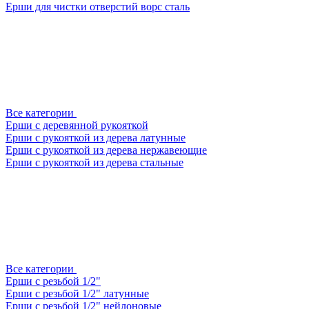
Ерши для чистки отверстий ворс сталь
Все категории
Ерши с деревянной рукояткой
Ерши с рукояткой из дерева латунные
Ерши с рукояткой из дерева нержавеющие
Ерши с рукояткой из дерева стальные
Все категории
Ерши с резьбой 1/2"
Ерши с резьбой 1/2" латунные
Ерши с резьбой 1/2" нейлоновые