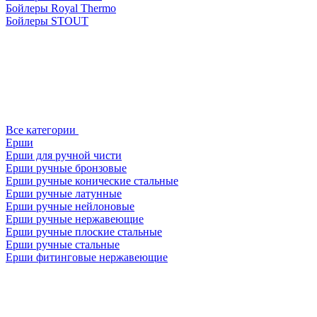
Бойлеры Royal Thermo
Бойлеры STOUT
Все категории
Ерши
Ерши для ручной чисти
Ерши ручные бронзовые
Ерши ручные конические стальные
Ерши ручные латунные
Ерши ручные нейлоновые
Ерши ручные нержавеющие
Ерши ручные плоские стальные
Ерши ручные стальные
Ерши фитинговые нержавеющие