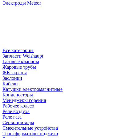
Электроды Meteor
Все категории
Запчасти Weishaupt
Газовые клапаны
Жаровые трубы
ЖК экраны
Заслонки
Кабели
Катушки электромагнитные
Конденсаторы
Менеджеры горения
Рабочее колесо
Реле воздухa
Реле газа
Сервоприводы
Смесительные устройства
Трансформаторы поджига