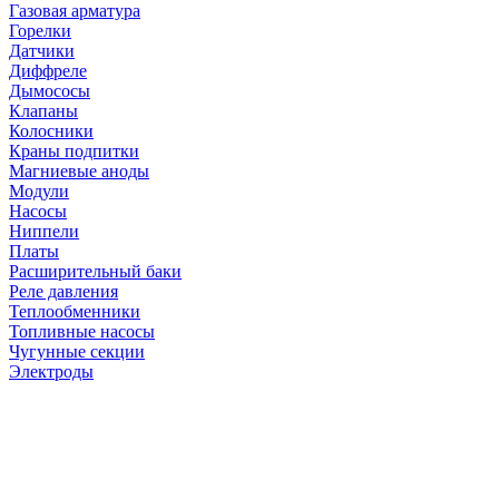
Газовая арматура
Горелки
Датчики
Диффреле
Дымососы
Клапаны
Колосники
Краны подпитки
Магниевые аноды
Модули
Насосы
Ниппели
Платы
Расширительный баки
Реле давления
Теплообменники
Топливные насосы
Чугунные секции
Электроды