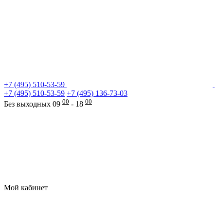
+7 (495) 510-53-59
+7 (495) 510-53-59
+7 (495) 136-73-03
00
00
Без выходных 09
- 18
Мой кабинет