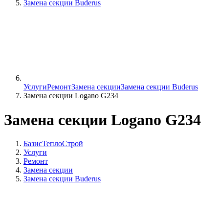
Замена секции Buderus
Услуги
Ремонт
Замена секции
Замена секции Buderus
Замена секции Logano G234
Замена секции Logano G234
БазисТеплоСтрой
Услуги
Ремонт
Замена секции
Замена секции Buderus