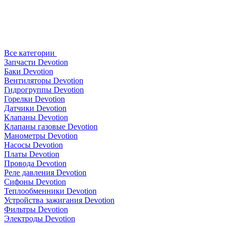
Все категории
Запчасти Devotion
Баки Devotion
Вентиляторы Devotion
Гидрогруппы Devotion
Горелки Devotion
Датчики Devotion
Клапаны Devotion
Клапаны газовые Devotion
Манометры Devotion
Насосы Devotion
Платы Devotion
Провода Devotion
Реле давления Devotion
Сифоны Devotion
Теплообменники Devotion
Устройства зажигания Devotion
Фильтры Devotion
Электроды Devotion