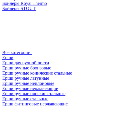
Бойлеры Royal Thermo
Бойлеры STOUT
Все категории
Ерши
Ерши для ручной чисти
Ерши ручные бронзовые
Ерши ручные конические стальные
Ерши ручные латунные
Ерши ручные нейлоновые
Ерши ручные нержавеющие
Ерши ручные плоские стальные
Ерши ручные стальные
Ерши фитинговые нержавеющие