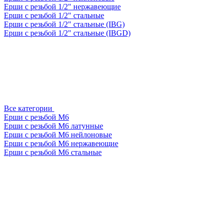
Ерши с резьбой 1/2" нержавеющие
Ерши с резьбой 1/2" стальные
Ерши с резьбой 1/2" стальные (IBG)
Ерши с резьбой 1/2" стальные (IBGD)
Все категории
Ерши с резьбой М6
Ерши с резьбой М6 латунные
Ерши с резьбой М6 нейлоновые
Ерши с резьбой М6 нержавеющие
Ерши с резьбой М6 стальные