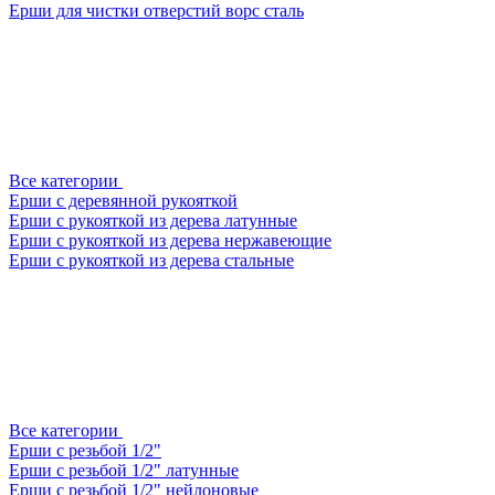
Ерши для чистки отверстий ворс сталь
Все категории
Ерши с деревянной рукояткой
Ерши с рукояткой из дерева латунные
Ерши с рукояткой из дерева нержавеющие
Ерши с рукояткой из дерева стальные
Все категории
Ерши с резьбой 1/2"
Ерши с резьбой 1/2" латунные
Ерши с резьбой 1/2" нейлоновые