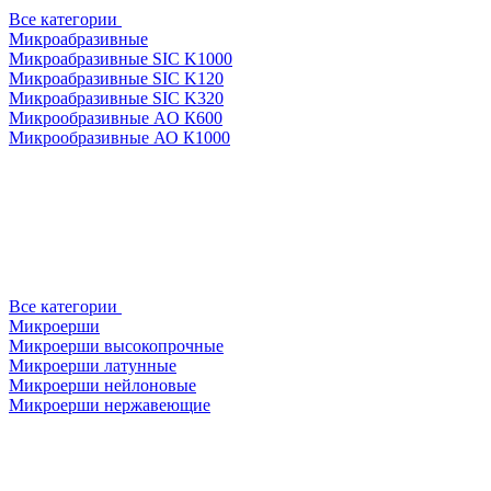
Все категории
Микроабразивные
Микроабразивные SIC K1000
Микроабразивные SIC K120
Микроабразивные SIC K320
Микрообразивные AO К600
Микрообразивные АО К1000
Все категории
Микроерши
Микроерши высокопрочные
Микроерши латунные
Микроерши нейлоновые
Микроерши нержавеющие