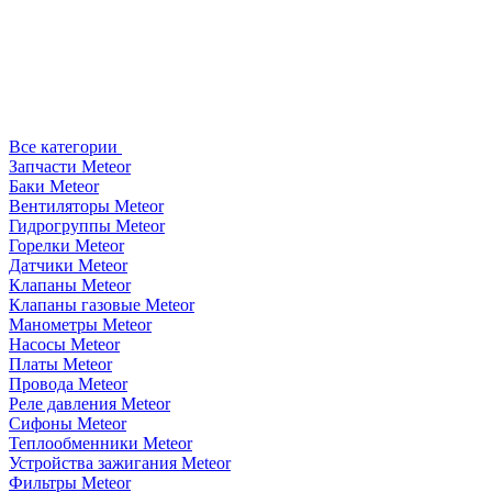
Все категории
Запчасти Meteor
Баки Meteor
Вентиляторы Meteor
Гидрогруппы Meteor
Горелки Meteor
Датчики Meteor
Клапаны Meteor
Клапаны газовые Meteor
Манометры Meteor
Насосы Meteor
Платы Meteor
Провода Meteor
Реле давления Meteor
Сифоны Meteor
Теплообменники Meteor
Устройства зажигания Meteor
Фильтры Meteor