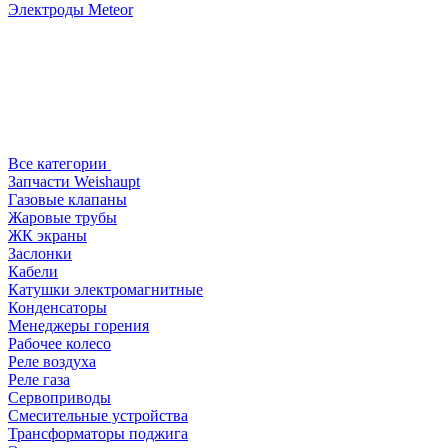
Электроды Meteor
Все категории
Запчасти Weishaupt
Газовые клапаны
Жаровые трубы
ЖК экраны
Заслонки
Кабели
Катушки электромагнитные
Конденсаторы
Менеджеры горения
Рабочее колесо
Реле воздухa
Реле газа
Сервоприводы
Смесительные устройства
Трансформаторы поджига