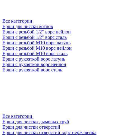
Все категории
Ерши для чистки котлов
Ерши с резьбой 1/2" ворс нейлон
Ерши с резьбой 1/2" ворс сталь
Ерши с резьбой М10 ворс латунь
Ерши с резьбой М10 ворс нейлон
Ерши с резьбой М10 ворс сталь
Ерши с рукояткой ворс латунь
Ерши с рукояткой ворс нейлон
Ерши с рукояткой ворс сталь
Все категории
Ерши для чистки дымовых труб
Ерши для чистки отверстий
Ерши для чистки отверстий ворс нержавейка