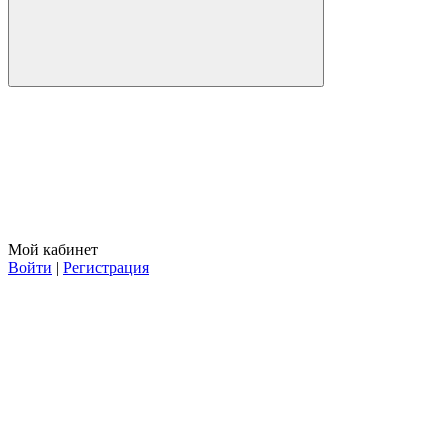
Мой кабинет
Войти
|
Регистрация