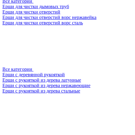
Все категории
Ерши для чистки дымовых труб
Ерши для чистки отверстий
Ерши для чистки отверстий ворс нержавейка
Ерши для чистки отверстий ворс сталь
Все категории
Ерши с деревянной рукояткой
Ерши с рукояткой из дерева латунные
Ерши с рукояткой из дерева нержавеющие
Ерши с рукояткой из дерева стальные