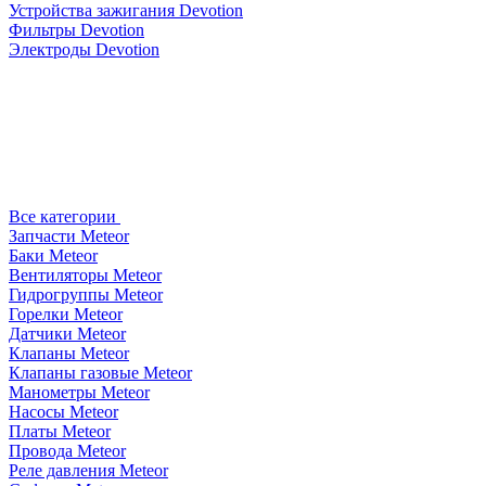
Устройства зажигания Devotion
Фильтры Devotion
Электроды Devotion
Все категории
Запчасти Meteor
Баки Meteor
Вентиляторы Meteor
Гидрогруппы Meteor
Горелки Meteor
Датчики Meteor
Клапаны Meteor
Клапаны газовые Meteor
Манометры Meteor
Насосы Meteor
Платы Meteor
Провода Meteor
Реле давления Meteor