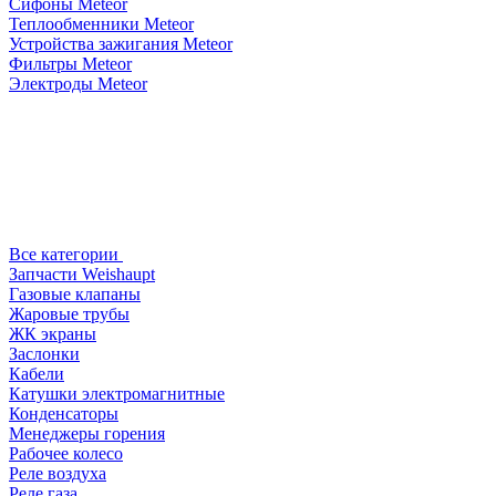
Сифоны Meteor
Теплообменники Meteor
Устройства зажигания Meteor
Фильтры Meteor
Электроды Meteor
Все категории
Запчасти Weishaupt
Газовые клапаны
Жаровые трубы
ЖК экраны
Заслонки
Кабели
Катушки электромагнитные
Конденсаторы
Менеджеры горения
Рабочее колесо
Реле воздухa
Реле газа