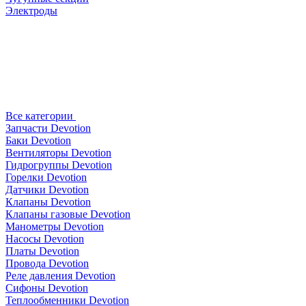
Электроды
Все категории
Запчасти Devotion
Баки Devotion
Вентиляторы Devotion
Гидрогруппы Devotion
Горелки Devotion
Датчики Devotion
Клапаны Devotion
Клапаны газовые Devotion
Манометры Devotion
Насосы Devotion
Платы Devotion
Провода Devotion
Реле давления Devotion
Сифоны Devotion
Теплообменники Devotion