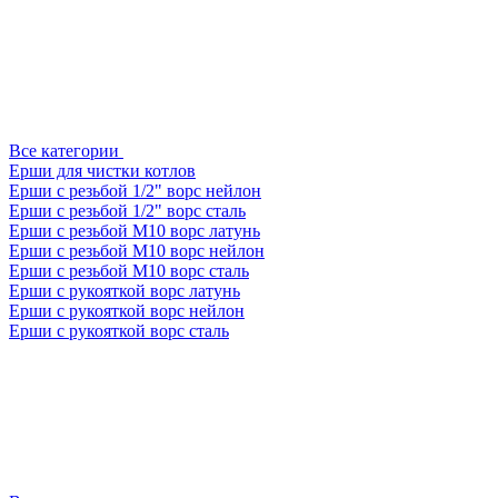
Все категории
Ерши для чистки котлов
Ерши с резьбой 1/2" ворс нейлон
Ерши с резьбой 1/2" ворс сталь
Ерши с резьбой М10 ворс латунь
Ерши с резьбой М10 ворс нейлон
Ерши с резьбой М10 ворс сталь
Ерши с рукояткой ворс латунь
Ерши с рукояткой ворс нейлон
Ерши с рукояткой ворс сталь