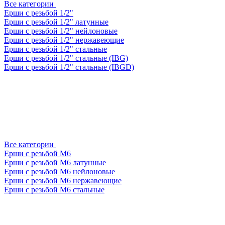
Все категории
Ерши с резьбой 1/2"
Ерши с резьбой 1/2" латунные
Ерши с резьбой 1/2" нейлоновые
Ерши с резьбой 1/2" нержавеющие
Ерши с резьбой 1/2" стальные
Ерши с резьбой 1/2" стальные (IBG)
Ерши с резьбой 1/2" стальные (IBGD)
Все категории
Ерши с резьбой М6
Ерши с резьбой М6 латунные
Ерши с резьбой М6 нейлоновые
Ерши с резьбой М6 нержавеющие
Ерши с резьбой М6 стальные