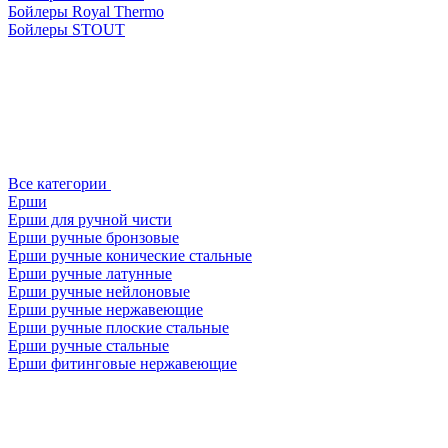
Бойлеры Royal Thermo
Бойлеры STOUT
Все категории
Ерши
Ерши для ручной чисти
Ерши ручные бронзовые
Ерши ручные конические стальные
Ерши ручные латунные
Ерши ручные нейлоновые
Ерши ручные нержавеющие
Ерши ручные плоские стальные
Ерши ручные стальные
Ерши фитинговые нержавеющие