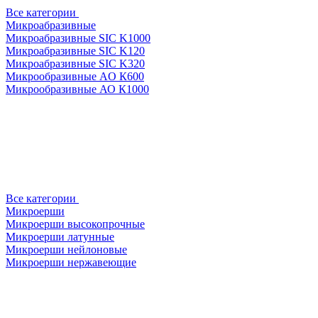
Все категории
Микроабразивные
Микроабразивные SIC K1000
Микроабразивные SIC K120
Микроабразивные SIC K320
Микрообразивные AO К600
Микрообразивные АО К1000
Все категории
Микроерши
Микроерши высокопрочные
Микроерши латунные
Микроерши нейлоновые
Микроерши нержавеющие