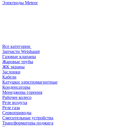
Электроды Meteor
Все категории
Запчасти Weishaupt
Газовые клапаны
Жаровые трубы
ЖК экраны
Заслонки
Кабели
Катушки электромагнитные
Конденсаторы
Менеджеры горения
Рабочее колесо
Реле воздухa
Реле газа
Сервоприводы
Смесительные устройства
Трансформаторы поджига