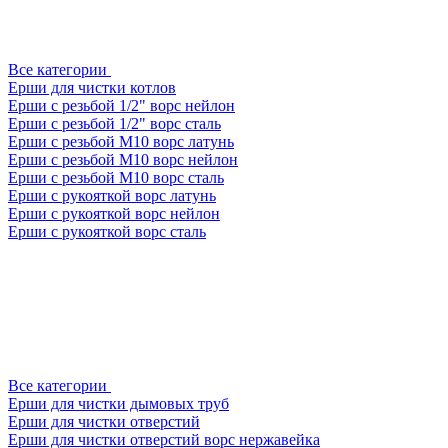
Все категории
Ерши для чистки котлов
Ерши с резьбой 1/2" ворс нейлон
Ерши с резьбой 1/2" ворс сталь
Ерши с резьбой М10 ворс латунь
Ерши с резьбой М10 ворс нейлон
Ерши с резьбой М10 ворс сталь
Ерши с рукояткой ворс латунь
Ерши с рукояткой ворс нейлон
Ерши с рукояткой ворс сталь
Все категории
Ерши для чистки дымовых труб
Ерши для чистки отверстий
Ерши для чистки отверстий ворс нержавейка