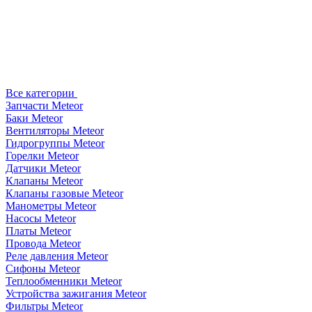
Все категории
Запчасти Meteor
Баки Meteor
Вентиляторы Meteor
Гидрогруппы Meteor
Горелки Meteor
Датчики Meteor
Клапаны Meteor
Клапаны газовые Meteor
Манометры Meteor
Насосы Meteor
Платы Meteor
Провода Meteor
Реле давления Meteor
Сифоны Meteor
Теплообменники Meteor
Устройства зажигания Meteor
Фильтры Meteor