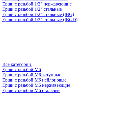
Ерши с резьбой 1/2" нержавеющие
Ерши с резьбой 1/2" стальные
Ерши с резьбой 1/2" стальные (IBG)
Ерши с резьбой 1/2" стальные (IBGD)
Все категории
Ерши с резьбой М6
Ерши с резьбой М6 латунные
Ерши с резьбой М6 нейлоновые
Ерши с резьбой М6 нержавеющие
Ерши с резьбой М6 стальные