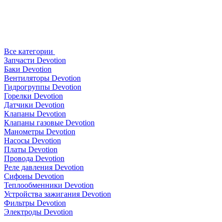
Все категории
Запчасти Devotion
Баки Devotion
Вентиляторы Devotion
Гидрогруппы Devotion
Горелки Devotion
Датчики Devotion
Клапаны Devotion
Клапаны газовые Devotion
Манометры Devotion
Насосы Devotion
Платы Devotion
Провода Devotion
Реле давления Devotion
Сифоны Devotion
Теплообменники Devotion
Устройства зажигания Devotion
Фильтры Devotion
Электроды Devotion