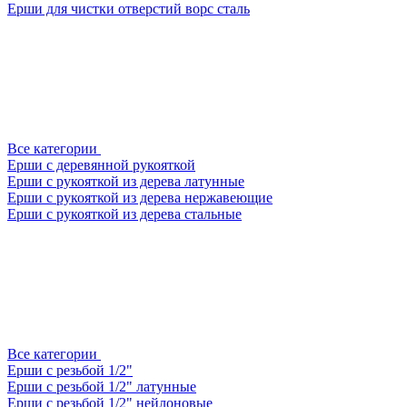
Ерши для чистки отверстий ворс сталь
Все категории
Ерши с деревянной рукояткой
Ерши с рукояткой из дерева латунные
Ерши с рукояткой из дерева нержавеющие
Ерши с рукояткой из дерева стальные
Все категории
Ерши с резьбой 1/2"
Ерши с резьбой 1/2" латунные
Ерши с резьбой 1/2" нейлоновые