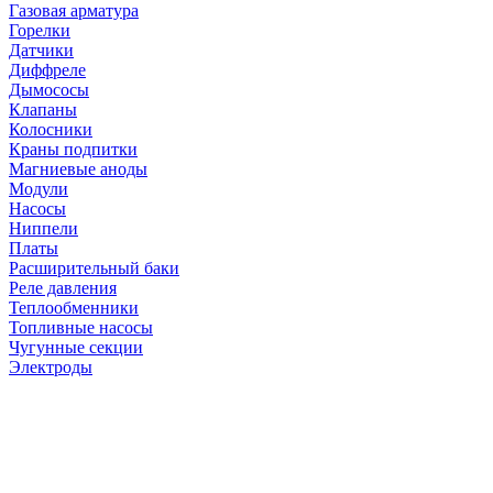
Газовая арматура
Горелки
Датчики
Диффреле
Дымососы
Клапаны
Колосники
Краны подпитки
Магниевые аноды
Модули
Насосы
Ниппели
Платы
Расширительный баки
Реле давления
Теплообменники
Топливные насосы
Чугунные секции
Электроды