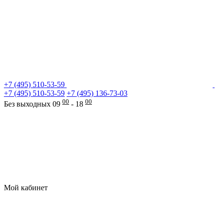
+7 (495) 510-53-59
+7 (495) 510-53-59
+7 (495) 136-73-03
00
00
Без выходных 09
- 18
Мой кабинет