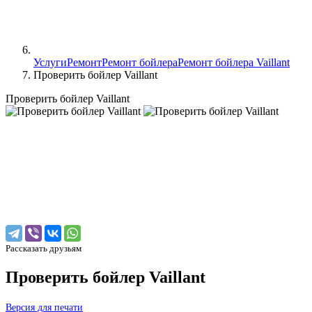
Услуги
Ремонт
Ремонт бойлера
Ремонт бойлера Vaillant
Проверить бойлер Vaillant
Проверить бойлер Vaillant
Рассказать друзьям
Проверить бойлер Vaillant
Версия для печати