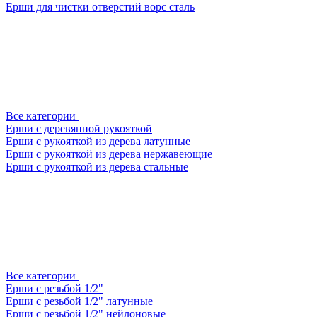
Ерши для чистки отверстий ворс сталь
Все категории
Ерши с деревянной рукояткой
Ерши с рукояткой из дерева латунные
Ерши с рукояткой из дерева нержавеющие
Ерши с рукояткой из дерева стальные
Все категории
Ерши с резьбой 1/2"
Ерши с резьбой 1/2" латунные
Ерши с резьбой 1/2" нейлоновые