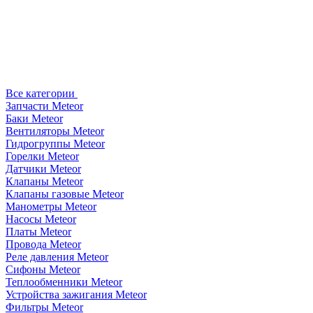
Все категории
Запчасти Meteor
Баки Meteor
Вентиляторы Meteor
Гидрогруппы Meteor
Горелки Meteor
Датчики Meteor
Клапаны Meteor
Клапаны газовые Meteor
Манометры Meteor
Насосы Meteor
Платы Meteor
Провода Meteor
Реле давления Meteor
Сифоны Meteor
Теплообменники Meteor
Устройства зажигания Meteor
Фильтры Meteor