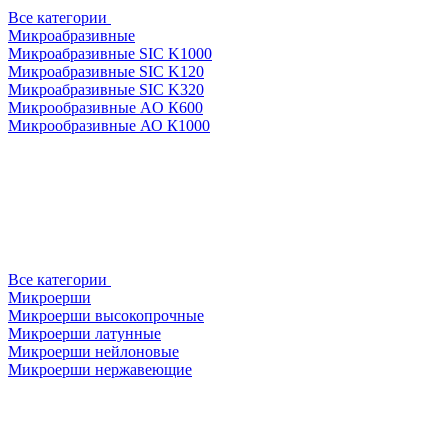
Все категории
Микроабразивные
Микроабразивные SIC K1000
Микроабразивные SIC K120
Микроабразивные SIC K320
Микрообразивные AO К600
Микрообразивные АО К1000
Все категории
Микроерши
Микроерши высокопрочные
Микроерши латунные
Микроерши нейлоновые
Микроерши нержавеющие