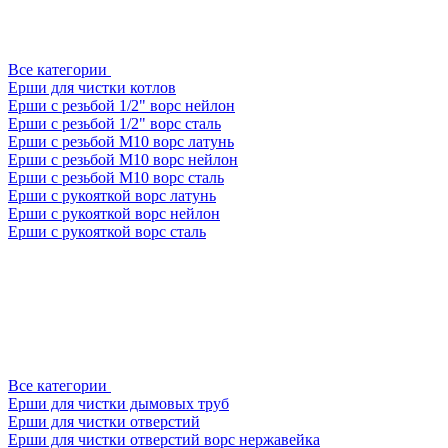
Все категории
Ерши для чистки котлов
Ерши с резьбой 1/2" ворс нейлон
Ерши с резьбой 1/2" ворс сталь
Ерши с резьбой М10 ворс латунь
Ерши с резьбой М10 ворс нейлон
Ерши с резьбой М10 ворс сталь
Ерши с рукояткой ворс латунь
Ерши с рукояткой ворс нейлон
Ерши с рукояткой ворс сталь
Все категории
Ерши для чистки дымовых труб
Ерши для чистки отверстий
Ерши для чистки отверстий ворс нержавейка