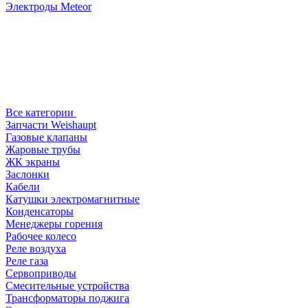
Электроды Meteor
Все категории
Запчасти Weishaupt
Газовые клапаны
Жаровые трубы
ЖК экраны
Заслонки
Кабели
Катушки электромагнитные
Конденсаторы
Менеджеры горения
Рабочее колесо
Реле воздухa
Реле газа
Сервоприводы
Смесительные устройства
Трансформаторы поджига