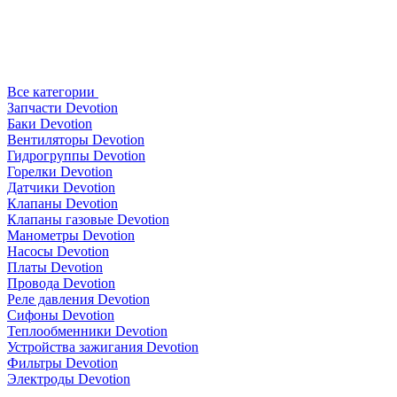
Все категории
Запчасти Devotion
Баки Devotion
Вентиляторы Devotion
Гидрогруппы Devotion
Горелки Devotion
Датчики Devotion
Клапаны Devotion
Клапаны газовые Devotion
Манометры Devotion
Насосы Devotion
Платы Devotion
Провода Devotion
Реле давления Devotion
Сифоны Devotion
Теплообменники Devotion
Устройства зажигания Devotion
Фильтры Devotion
Электроды Devotion