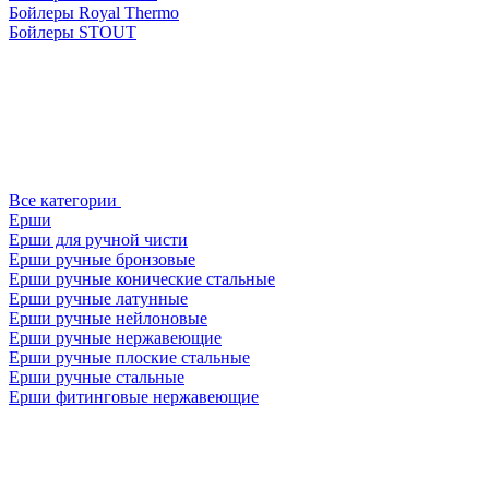
Бойлеры Royal Thermo
Бойлеры STOUT
Все категории
Ерши
Ерши для ручной чисти
Ерши ручные бронзовые
Ерши ручные конические стальные
Ерши ручные латунные
Ерши ручные нейлоновые
Ерши ручные нержавеющие
Ерши ручные плоские стальные
Ерши ручные стальные
Ерши фитинговые нержавеющие