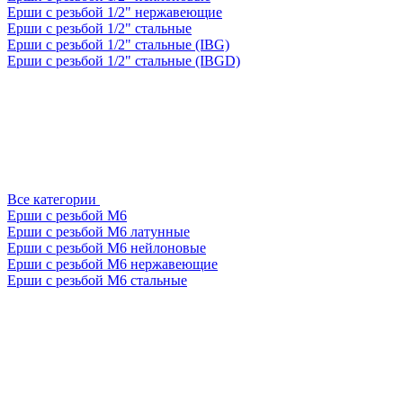
Ерши с резьбой 1/2" нержавеющие
Ерши с резьбой 1/2" стальные
Ерши с резьбой 1/2" стальные (IBG)
Ерши с резьбой 1/2" стальные (IBGD)
Все категории
Ерши с резьбой М6
Ерши с резьбой М6 латунные
Ерши с резьбой М6 нейлоновые
Ерши с резьбой М6 нержавеющие
Ерши с резьбой М6 стальные