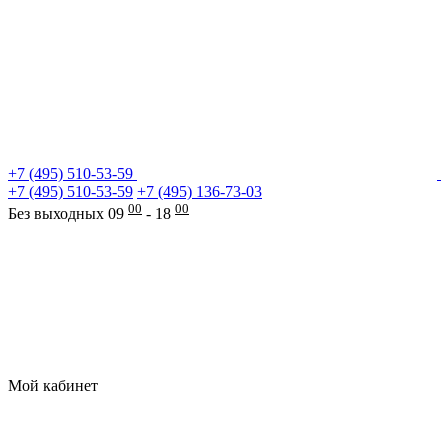
+7 (495) 510-53-59
+7 (495) 510-53-59
+7 (495) 136-73-03
00
00
Без выходных 09
- 18
Мой кабинет