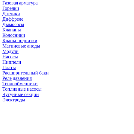
Газовая арматура
Горелки
Датчики
Диффреле
Дымососы
Клапаны
Колосники
Краны подпитки
Магниевые аноды
Модули
Насосы
Ниппели
Платы
Расширительный баки
Реле давления
Теплообменники
Топливные насосы
Чугунные секции
Электроды