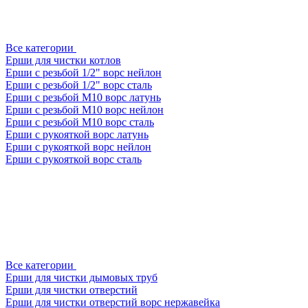
Все категории
Ерши для чистки котлов
Ерши с резьбой 1/2" ворс нейлон
Ерши с резьбой 1/2" ворс сталь
Ерши с резьбой М10 ворс латунь
Ерши с резьбой М10 ворс нейлон
Ерши с резьбой М10 ворс сталь
Ерши с рукояткой ворс латунь
Ерши с рукояткой ворс нейлон
Ерши с рукояткой ворс сталь
Все категории
Ерши для чистки дымовых труб
Ерши для чистки отверстий
Ерши для чистки отверстий ворс нержавейка