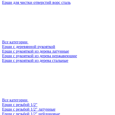
Ерши для чистки отверстий ворс сталь
Все категории
Ерши с деревянной рукояткой
Ерши с рукояткой из дерева латунные
Ерши с рукояткой из дерева нержавеющие
Ерши с рукояткой из дерева стальные
Все категории
Ерши с резьбой 1/2"
Ерши с резьбой 1/2" латунные
Ерши с резьбой 1/2" нейлоновые