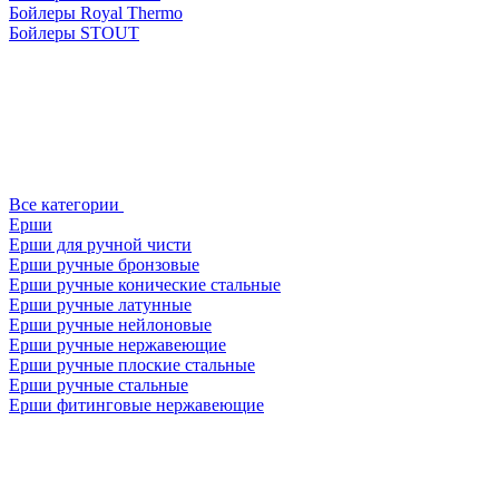
Бойлеры Royal Thermo
Бойлеры STOUT
Все категории
Ерши
Ерши для ручной чисти
Ерши ручные бронзовые
Ерши ручные конические стальные
Ерши ручные латунные
Ерши ручные нейлоновые
Ерши ручные нержавеющие
Ерши ручные плоские стальные
Ерши ручные стальные
Ерши фитинговые нержавеющие