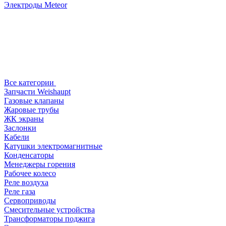
Электроды Meteor
Все категории
Запчасти Weishaupt
Газовые клапаны
Жаровые трубы
ЖК экраны
Заслонки
Кабели
Катушки электромагнитные
Конденсаторы
Менеджеры горения
Рабочее колесо
Реле воздухa
Реле газа
Сервоприводы
Смесительные устройства
Трансформаторы поджига