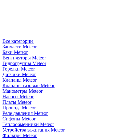
Все категории
Запчасти Meteor
Баки Meteor
Вентиляторы Meteor
Гидрогруппы Meteor
Горелки Meteor
Датчики Meteor
Клапаны Meteor
Клапаны газовые Meteor
Манометры Meteor
Насосы Meteor
Платы Meteor
Провода Meteor
Реле давления Meteor
Сифоны Meteor
Теплообменники Meteor
Устройства зажигания Meteor
Фильтры Meteor