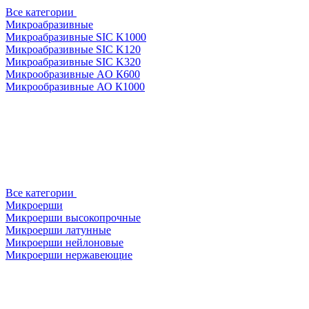
Все категории
Микроабразивные
Микроабразивные SIC K1000
Микроабразивные SIC K120
Микроабразивные SIC K320
Микрообразивные AO К600
Микрообразивные АО К1000
Все категории
Микроерши
Микроерши высокопрочные
Микроерши латунные
Микроерши нейлоновые
Микроерши нержавеющие