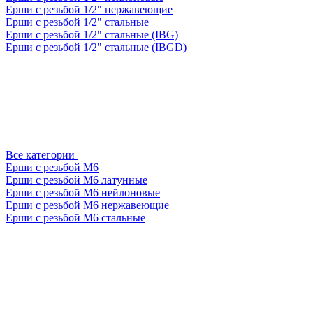
Ерши с резьбой 1/2" нержавеющие
Ерши с резьбой 1/2" стальные
Ерши с резьбой 1/2" стальные (IBG)
Ерши с резьбой 1/2" стальные (IBGD)
Все категории
Ерши с резьбой М6
Ерши с резьбой М6 латунные
Ерши с резьбой М6 нейлоновые
Ерши с резьбой М6 нержавеющие
Ерши с резьбой М6 стальные