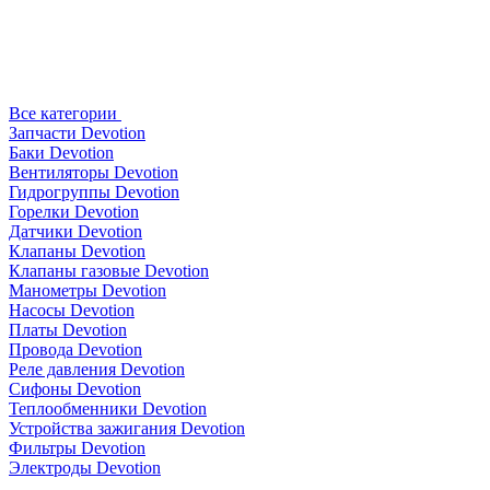
Все категории
Запчасти Devotion
Баки Devotion
Вентиляторы Devotion
Гидрогруппы Devotion
Горелки Devotion
Датчики Devotion
Клапаны Devotion
Клапаны газовые Devotion
Манометры Devotion
Насосы Devotion
Платы Devotion
Провода Devotion
Реле давления Devotion
Сифоны Devotion
Теплообменники Devotion
Устройства зажигания Devotion
Фильтры Devotion
Электроды Devotion