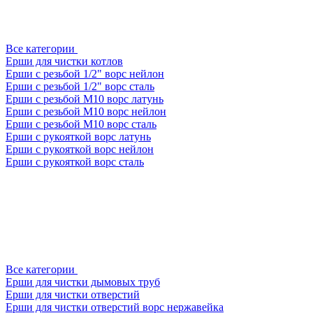
Все категории
Ерши для чистки котлов
Ерши с резьбой 1/2" ворс нейлон
Ерши с резьбой 1/2" ворс сталь
Ерши с резьбой М10 ворс латунь
Ерши с резьбой М10 ворс нейлон
Ерши с резьбой М10 ворс сталь
Ерши с рукояткой ворс латунь
Ерши с рукояткой ворс нейлон
Ерши с рукояткой ворс сталь
Все категории
Ерши для чистки дымовых труб
Ерши для чистки отверстий
Ерши для чистки отверстий ворс нержавейка