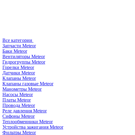
Все категории
Запчасти Meteor
Баки Meteor
Вентиляторы Meteor
Гидрогруппы Meteor
Горелки Meteor
Датчики Meteor
Клапаны Meteor
Клапаны газовые Meteor
Манометры Meteor
Насосы Meteor
Платы Meteor
Провода Meteor
Реле давления Meteor
Сифоны Meteor
Теплообменники Meteor
Устройства зажигания Meteor
Фильтры Meteor