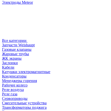
Электроды Meteor
Все категории
Запчасти Weishaupt
Газовые клапаны
Жаровые трубы
ЖК экраны
Заслонки
Кабели
Катушки электромагнитные
Конденсаторы
Менеджеры горения
Рабочее колесо
Реле воздухa
Реле газа
Сервоприводы
Смесительные устройства
Трансформаторы поджига