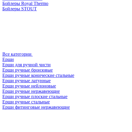
Бойлеры Royal Thermo
Бойлеры STOUT
Все категории
Ерши
Ерши для ручной чисти
Ерши ручные бронзовые
Ерши ручные конические стальные
Ерши ручные латунные
Ерши ручные нейлоновые
Ерши ручные нержавеющие
Ерши ручные плоские стальные
Ерши ручные стальные
Ерши фитинговые нержавеющие