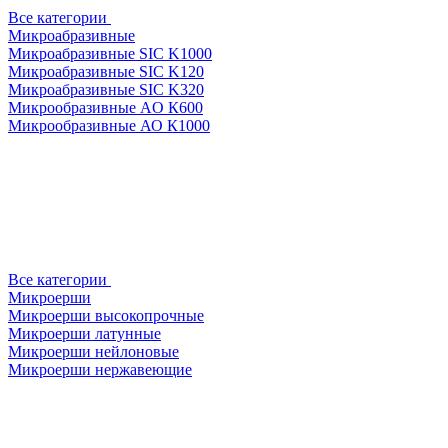
Все категории
Микроабразивные
Микроабразивные SIC K1000
Микроабразивные SIC K120
Микроабразивные SIC K320
Микрообразивные AO К600
Микрообразивные АО К1000
Все категории
Микроерши
Микроерши высокопрочные
Микроерши латунные
Микроерши нейлоновые
Микроерши нержавеющие