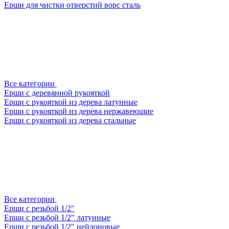
Ерши для чистки отверстий ворс сталь
Все категории
Ерши с деревянной рукояткой
Ерши с рукояткой из дерева латунные
Ерши с рукояткой из дерева нержавеющие
Ерши с рукояткой из дерева стальные
Все категории
Ерши с резьбой 1/2"
Ерши с резьбой 1/2" латунные
Ерши с резьбой 1/2" нейлоновые