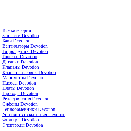
Все категории
Запчасти Devotion
Баки Devotion
Вентиляторы Devotion
Гидрогруппы Devotion
Горелки Devotion
Датчики Devotion
Клапаны Devotion
Клапаны газовые Devotion
Манометры Devotion
Насосы Devotion
Платы Devotion
Провода Devotion
Реле давления Devotion
Сифоны Devotion
Теплообменники Devotion
Устройства зажигания Devotion
Фильтры Devotion
Электроды Devotion