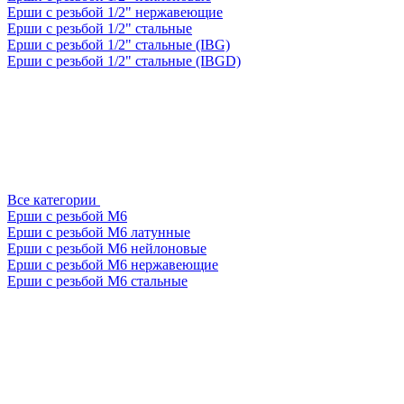
Ерши с резьбой 1/2" нержавеющие
Ерши с резьбой 1/2" стальные
Ерши с резьбой 1/2" стальные (IBG)
Ерши с резьбой 1/2" стальные (IBGD)
Все категории
Ерши с резьбой М6
Ерши с резьбой М6 латунные
Ерши с резьбой М6 нейлоновые
Ерши с резьбой М6 нержавеющие
Ерши с резьбой М6 стальные