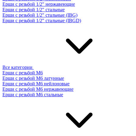
Ерши с резьбой 1/2" нержавеющие
Ерши с резьбой 1/2" стальные
Ерши с резьбой 1/2" стальные (IBG)
Ерши с резьбой 1/2" стальные (IBGD)
Все категории
Ерши с резьбой М6
Ерши с резьбой М6 латунные
Ерши с резьбой М6 нейлоновые
Ерши с резьбой М6 нержавеющие
Ерши с резьбой М6 стальные