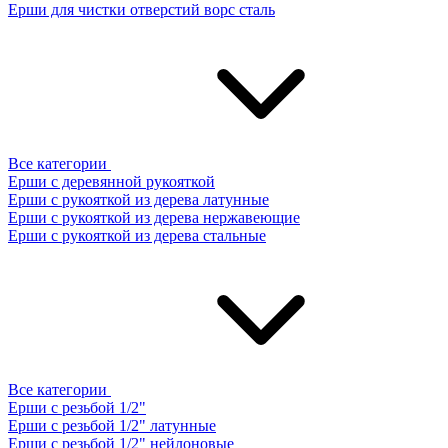
Ерши для чистки отверстий ворс сталь
Все категории
Ерши с деревянной рукояткой
Ерши с рукояткой из дерева латунные
Ерши с рукояткой из дерева нержавеющие
Ерши с рукояткой из дерева стальные
Все категории
Ерши с резьбой 1/2"
Ерши с резьбой 1/2" латунные
Ерши с резьбой 1/2" нейлоновые