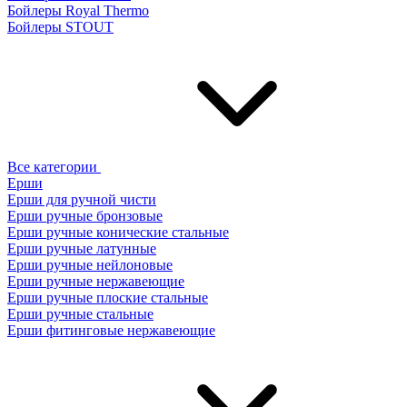
Бойлеры Royal Thermo
Бойлеры STOUT
Все категории
Ерши
Ерши для ручной чисти
Ерши ручные бронзовые
Ерши ручные конические стальные
Ерши ручные латунные
Ерши ручные нейлоновые
Ерши ручные нержавеющие
Ерши ручные плоские стальные
Ерши ручные стальные
Ерши фитинговые нержавеющие