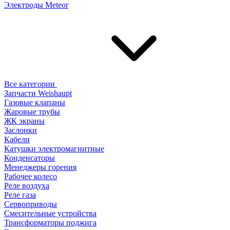
Электроды Meteor
Все категории
Запчасти Weishaupt
Газовые клапаны
Жаровые трубы
ЖК экраны
Заслонки
Кабели
Катушки электромагнитные
Конденсаторы
Менеджеры горения
Рабочее колесо
Реле воздухa
Реле газа
Сервоприводы
Смесительные устройства
Трансформаторы поджига