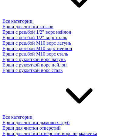
Все категории
Ерши для чистки котлов
Ерши с резьбой 1/2" ворс нейлон
Ерши с резьбой 1/2" ворс сталь
Ерши с резьбой М10 ворс латунь
Ерши с резьбой М10 ворс нейлон
Ерши с резьбой М10 ворс сталь
Ерши с рукояткой ворс латунь
Ерши с рукояткой ворс нейлон
Ерши с рукояткой ворс сталь
Все категории
Ерши для чистки дымовых труб
Ерши для чистки отверстий
Ерши для чистки отверстий ворс нержавейка