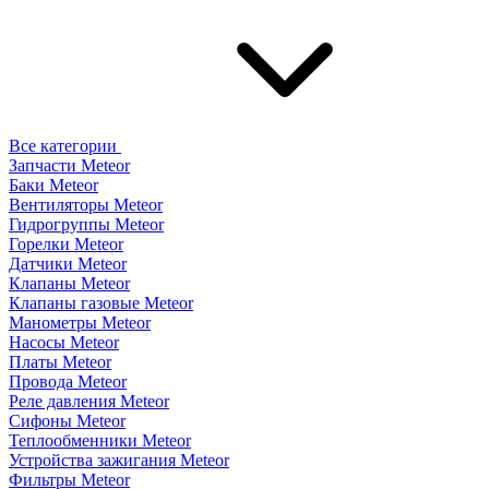
Все категории
Запчасти Meteor
Баки Meteor
Вентиляторы Meteor
Гидрогруппы Meteor
Горелки Meteor
Датчики Meteor
Клапаны Meteor
Клапаны газовые Meteor
Манометры Meteor
Насосы Meteor
Платы Meteor
Провода Meteor
Реле давления Meteor
Сифоны Meteor
Теплообменники Meteor
Устройства зажигания Meteor
Фильтры Meteor