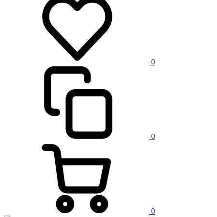
0
0
0