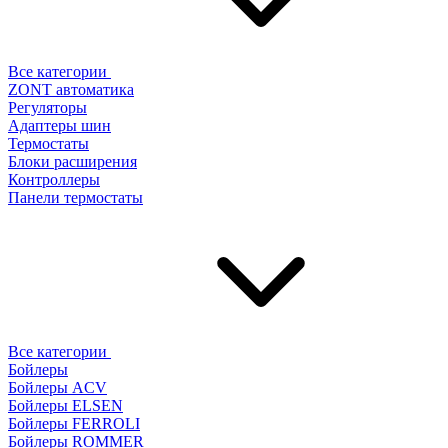
Все категории
ZONT автоматика
Регуляторы
Адаптеры шин
Термостаты
Блоки расширения
Контроллеры
Панели термостаты
Все категории
Бойлеры
Бойлеры ACV
Бойлеры ELSEN
Бойлеры FERROLI
Бойлеры ROMMER