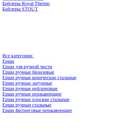
Бойлеры Royal Thermo
Бойлеры STOUT
Все категории
Ерши
Ерши для ручной чисти
Ерши ручные бронзовые
Ерши ручные конические стальные
Ерши ручные латунные
Ерши ручные нейлоновые
Ерши ручные нержавеющие
Ерши ручные плоские стальные
Ерши ручные стальные
Ерши фитинговые нержавеющие