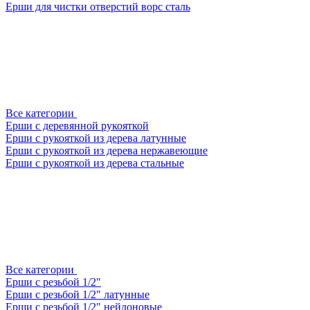
Ерши для чистки отверстий ворс сталь
Все категории
Ерши с деревянной рукояткой
Ерши с рукояткой из дерева латунные
Ерши с рукояткой из дерева нержавеющие
Ерши с рукояткой из дерева стальные
Все категории
Ерши с резьбой 1/2"
Ерши с резьбой 1/2" латунные
Ерши с резьбой 1/2" нейлоновые