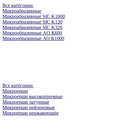
Все категории
Микроабразивные
Микроабразивные SIC K1000
Микроабразивные SIC K120
Микроабразивные SIC K320
Микрообразивные AO К600
Микрообразивные АО К1000
Все категории
Микроерши
Микроерши высокопрочные
Микроерши латунные
Микроерши нейлоновые
Микроерши нержавеющие