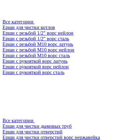
Все категории
Ерши для чистки котлов
Ерши с резьбой 1/2" ворс нейлон
Ерши с резьбой 1/2" ворс сталь
Ерши с резьбой М10 ворс латунь
Ерши с резьбой М10 ворс нейлон
Ерши с резьбой М10 ворс сталь
Ерши с рукояткой ворс латунь
Ерши с рукояткой ворс нейлон
Ерши с рукояткой ворс сталь
Все категории
Ерши для чистки дымовых труб
Ерши для чистки отверстий
Ерши для чистки отверстий ворс нержавейка