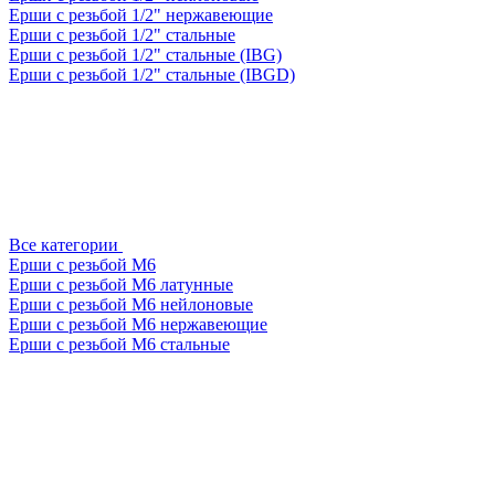
Ерши с резьбой 1/2" нержавеющие
Ерши с резьбой 1/2" стальные
Ерши с резьбой 1/2" стальные (IBG)
Ерши с резьбой 1/2" стальные (IBGD)
Все категории
Ерши с резьбой М6
Ерши с резьбой М6 латунные
Ерши с резьбой М6 нейлоновые
Ерши с резьбой М6 нержавеющие
Ерши с резьбой М6 стальные