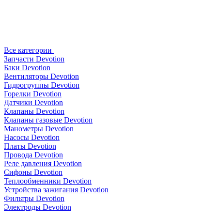
Все категории
Запчасти Devotion
Баки Devotion
Вентиляторы Devotion
Гидрогруппы Devotion
Горелки Devotion
Датчики Devotion
Клапаны Devotion
Клапаны газовые Devotion
Манометры Devotion
Насосы Devotion
Платы Devotion
Провода Devotion
Реле давления Devotion
Сифоны Devotion
Теплообменники Devotion
Устройства зажигания Devotion
Фильтры Devotion
Электроды Devotion