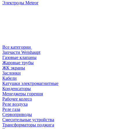
Электроды Meteor
Все категории
Запчасти Weishaupt
Газовые клапаны
Жаровые трубы
ЖК экраны
Заслонки
Кабели
Катушки электромагнитные
Конденсаторы
Менеджеры горения
Рабочее колесо
Реле воздухa
Реле газа
Сервоприводы
Смесительные устройства
Трансформаторы поджига