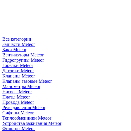
Все категории
Запчасти Meteor
Баки Meteor
Вентиляторы Meteor
Гидрогруппы Meteor
Горелки Meteor
Датчики Meteor
Клапаны Meteor
Клапаны газовые Meteor
Манометры Meteor
Насосы Meteor
Платы Meteor
Провода Meteor
Реле давления Meteor
Сифоны Meteor
Теплообменники Meteor
Устройства зажигания Meteor
Фильтры Meteor