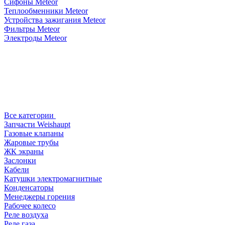
Сифоны Meteor
Теплообменники Meteor
Устройства зажигания Meteor
Фильтры Meteor
Электроды Meteor
Все категории
Запчасти Weishaupt
Газовые клапаны
Жаровые трубы
ЖК экраны
Заслонки
Кабели
Катушки электромагнитные
Конденсаторы
Менеджеры горения
Рабочее колесо
Реле воздухa
Реле газа