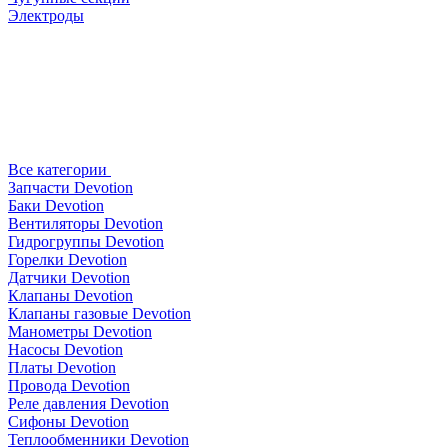
Электроды
Все категории
Запчасти Devotion
Баки Devotion
Вентиляторы Devotion
Гидрогруппы Devotion
Горелки Devotion
Датчики Devotion
Клапаны Devotion
Клапаны газовые Devotion
Манометры Devotion
Насосы Devotion
Платы Devotion
Провода Devotion
Реле давления Devotion
Сифоны Devotion
Теплообменники Devotion