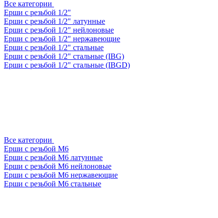
Все категории
Ерши с резьбой 1/2"
Ерши с резьбой 1/2" латунные
Ерши с резьбой 1/2" нейлоновые
Ерши с резьбой 1/2" нержавеющие
Ерши с резьбой 1/2" стальные
Ерши с резьбой 1/2" стальные (IBG)
Ерши с резьбой 1/2" стальные (IBGD)
Все категории
Ерши с резьбой М6
Ерши с резьбой М6 латунные
Ерши с резьбой М6 нейлоновые
Ерши с резьбой М6 нержавеющие
Ерши с резьбой М6 стальные