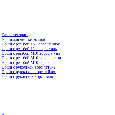
Все категории
Ерши для чистки котлов
Ерши с резьбой 1/2" ворс нейлон
Ерши с резьбой 1/2" ворс сталь
Ерши с резьбой М10 ворс латунь
Ерши с резьбой М10 ворс нейлон
Ерши с резьбой М10 ворс сталь
Ерши с рукояткой ворс латунь
Ерши с рукояткой ворс нейлон
Ерши с рукояткой ворс сталь