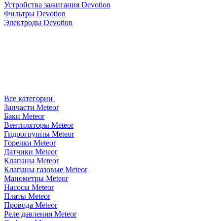
Устройства зажигания Devotion
Фильтры Devotion
Электроды Devotion
Все категории
Запчасти Meteor
Баки Meteor
Вентиляторы Meteor
Гидрогруппы Meteor
Горелки Meteor
Датчики Meteor
Клапаны Meteor
Клапаны газовые Meteor
Манометры Meteor
Насосы Meteor
Платы Meteor
Провода Meteor
Реле давления Meteor