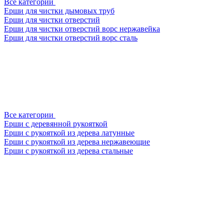
Все категории
Ерши для чистки дымовых труб
Ерши для чистки отверстий
Ерши для чистки отверстий ворс нержавейка
Ерши для чистки отверстий ворс сталь
Все категории
Ерши с деревянной рукояткой
Ерши с рукояткой из дерева латунные
Ерши с рукояткой из дерева нержавеющие
Ерши с рукояткой из дерева стальные