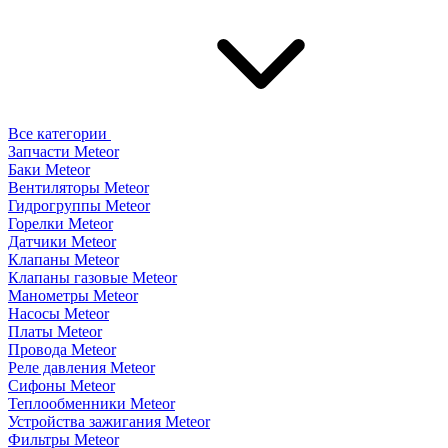
Все категории
Запчасти Meteor
Баки Meteor
Вентиляторы Meteor
Гидрогруппы Meteor
Горелки Meteor
Датчики Meteor
Клапаны Meteor
Клапаны газовые Meteor
Манометры Meteor
Насосы Meteor
Платы Meteor
Провода Meteor
Реле давления Meteor
Сифоны Meteor
Теплообменники Meteor
Устройства зажигания Meteor
Фильтры Meteor