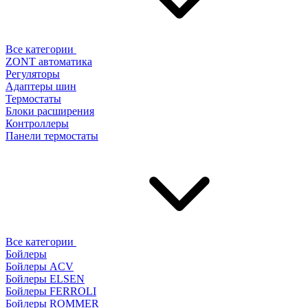
Все категории
ZONT автоматика
Регуляторы
Адаптеры шин
Термостаты
Блоки расширения
Контроллеры
Панели термостаты
Все категории
Бойлеры
Бойлеры ACV
Бойлеры ELSEN
Бойлеры FERROLI
Бойлеры ROMMER