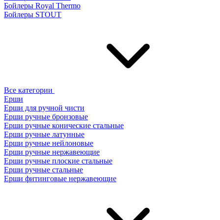
Бойлеры Royal Thermo
Бойлеры STOUT
Все категории
Ерши
Ерши для ручной чисти
Ерши ручные бронзовые
Ерши ручные конические стальные
Ерши ручные латунные
Ерши ручные нейлоновые
Ерши ручные нержавеющие
Ерши ручные плоские стальные
Ерши ручные стальные
Ерши фитинговые нержавеющие