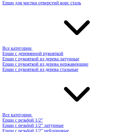
Ерши для чистки отверстий ворс сталь
Все категории
Ерши с деревянной рукояткой
Ерши с рукояткой из дерева латунные
Ерши с рукояткой из дерева нержавеющие
Ерши с рукояткой из дерева стальные
Все категории
Ерши с резьбой 1/2"
Ерши с резьбой 1/2" латунные
Ерши с резьбой 1/2" нейлоновые