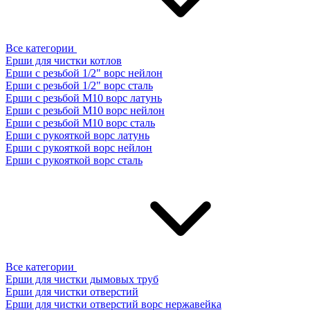
Все категории
Ерши для чистки котлов
Ерши с резьбой 1/2" ворс нейлон
Ерши с резьбой 1/2" ворс сталь
Ерши с резьбой М10 ворс латунь
Ерши с резьбой М10 ворс нейлон
Ерши с резьбой М10 ворс сталь
Ерши с рукояткой ворс латунь
Ерши с рукояткой ворс нейлон
Ерши с рукояткой ворс сталь
Все категории
Ерши для чистки дымовых труб
Ерши для чистки отверстий
Ерши для чистки отверстий ворс нержавейка