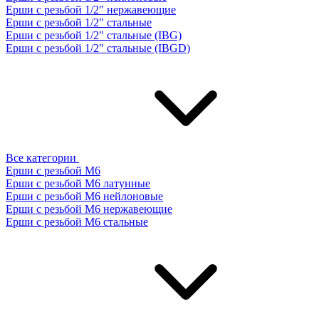
Ерши с резьбой 1/2" нержавеющие
Ерши с резьбой 1/2" стальные
Ерши с резьбой 1/2" стальные (IBG)
Ерши с резьбой 1/2" стальные (IBGD)
Все категории
Ерши с резьбой М6
Ерши с резьбой М6 латунные
Ерши с резьбой М6 нейлоновые
Ерши с резьбой М6 нержавеющие
Ерши с резьбой М6 стальные