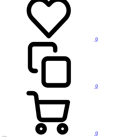
0
0
0