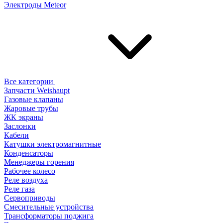
Электроды Meteor
Все категории
Запчасти Weishaupt
Газовые клапаны
Жаровые трубы
ЖК экраны
Заслонки
Кабели
Катушки электромагнитные
Конденсаторы
Менеджеры горения
Рабочее колесо
Реле воздухa
Реле газа
Сервоприводы
Смесительные устройства
Трансформаторы поджига