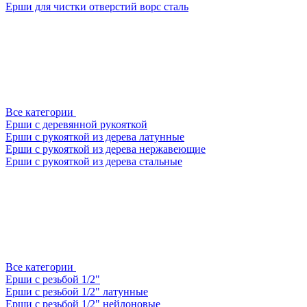
Ерши для чистки отверстий ворс сталь
Все категории
Ерши с деревянной рукояткой
Ерши с рукояткой из дерева латунные
Ерши с рукояткой из дерева нержавеющие
Ерши с рукояткой из дерева стальные
Все категории
Ерши с резьбой 1/2"
Ерши с резьбой 1/2" латунные
Ерши с резьбой 1/2" нейлоновые