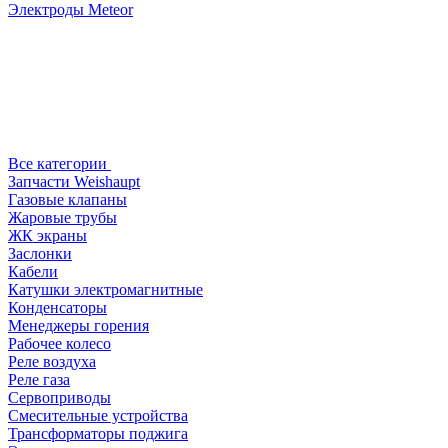
Электроды Meteor
Все категории
Запчасти Weishaupt
Газовые клапаны
Жаровые трубы
ЖК экраны
Заслонки
Кабели
Катушки электромагнитные
Конденсаторы
Менеджеры горения
Рабочее колесо
Реле воздухa
Реле газа
Сервоприводы
Смесительные устройства
Трансформаторы поджига