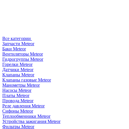
Все категории
Запчасти Meteor
Баки Meteor
Вентиляторы Meteor
Гидрогруппы Meteor
Горелки Meteor
Датчики Meteor
Клапаны Meteor
Клапаны газовые Meteor
Манометры Meteor
Насосы Meteor
Платы Meteor
Провода Meteor
Реле давления Meteor
Сифоны Meteor
Теплообменники Meteor
Устройства зажигания Meteor
Фильтры Meteor