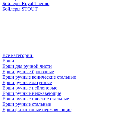
Бойлеры Royal Thermo
Бойлеры STOUT
Все категории
Ерши
Ерши для ручной чисти
Ерши ручные бронзовые
Ерши ручные конические стальные
Ерши ручные латунные
Ерши ручные нейлоновые
Ерши ручные нержавеющие
Ерши ручные плоские стальные
Ерши ручные стальные
Ерши фитинговые нержавеющие