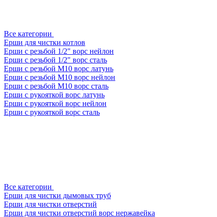
Все категории
Ерши для чистки котлов
Ерши с резьбой 1/2" ворс нейлон
Ерши с резьбой 1/2" ворс сталь
Ерши с резьбой М10 ворс латунь
Ерши с резьбой М10 ворс нейлон
Ерши с резьбой М10 ворс сталь
Ерши с рукояткой ворс латунь
Ерши с рукояткой ворс нейлон
Ерши с рукояткой ворс сталь
Все категории
Ерши для чистки дымовых труб
Ерши для чистки отверстий
Ерши для чистки отверстий ворс нержавейка