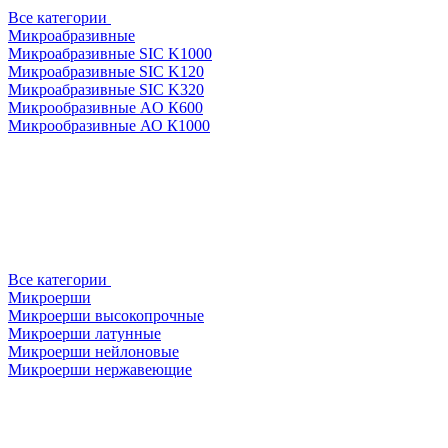
Все категории
Микроабразивные
Микроабразивные SIC K1000
Микроабразивные SIC K120
Микроабразивные SIC K320
Микрообразивные AO К600
Микрообразивные АО К1000
Все категории
Микроерши
Микроерши высокопрочные
Микроерши латунные
Микроерши нейлоновые
Микроерши нержавеющие