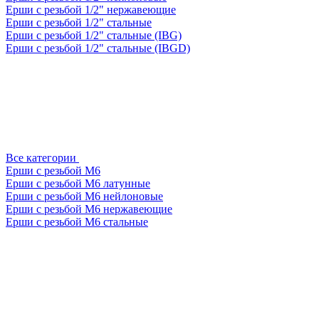
Ерши с резьбой 1/2" нержавеющие
Ерши с резьбой 1/2" стальные
Ерши с резьбой 1/2" стальные (IBG)
Ерши с резьбой 1/2" стальные (IBGD)
Все категории
Ерши с резьбой М6
Ерши с резьбой М6 латунные
Ерши с резьбой М6 нейлоновые
Ерши с резьбой М6 нержавеющие
Ерши с резьбой М6 стальные