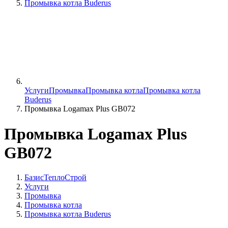
Промывка котла Buderus
Услуги
Промывка
Промывка котла
Промывка котла
Buderus
Промывка Logamax Plus GB072
Промывка Logamax Plus
GB072
БазисТеплоСтрой
Услуги
Промывка
Промывка котла
Промывка котла Buderus