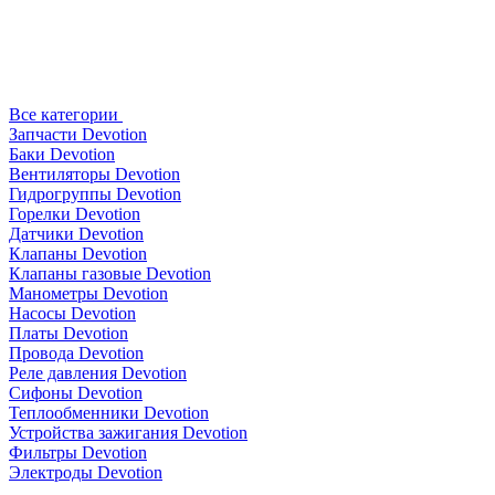
Все категории
Запчасти Devotion
Баки Devotion
Вентиляторы Devotion
Гидрогруппы Devotion
Горелки Devotion
Датчики Devotion
Клапаны Devotion
Клапаны газовые Devotion
Манометры Devotion
Насосы Devotion
Платы Devotion
Провода Devotion
Реле давления Devotion
Сифоны Devotion
Теплообменники Devotion
Устройства зажигания Devotion
Фильтры Devotion
Электроды Devotion