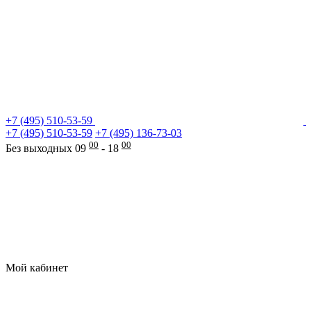
+7 (495) 510-53-59
+7 (495) 510-53-59
+7 (495) 136-73-03
00
00
Без выходных 09
- 18
Мой кабинет