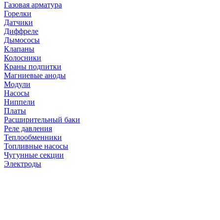
Газовая арматура
Горелки
Датчики
Диффреле
Дымососы
Клапаны
Колосники
Краны подпитки
Магниевые аноды
Модули
Насосы
Ниппели
Платы
Расширительный баки
Реле давления
Теплообменники
Топливные насосы
Чугунные секции
Электроды