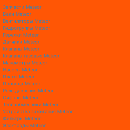
Все категории
Ремонт г
Запчасти Meteor
Ремонт 
Баки Meteor
Ремонт 
Вентиляторы Meteor
Ремонт 
Гидрогруппы Meteor
Ремонт 
Горелки Meteor
Ремонт к
Датчики Meteor
Ремонт к
Клапаны Meteor
Ремонт 
Клапаны газовые Meteor
Ремонт 
Манометры Meteor
Ремонт к
Насосы Meteor
Ремонт 
Платы Meteor
Ремонт к
Провода Meteor
Ремонт к
Реле давления Meteor
Ремонт 
Сифоны Meteor
Ремонт 
Теплообменники Meteor
Ремонт 
Устройства зажигания Meteor
Ремонт 
Фильтры Meteor
Ремонт 
Электроды Meteor
Монтаж