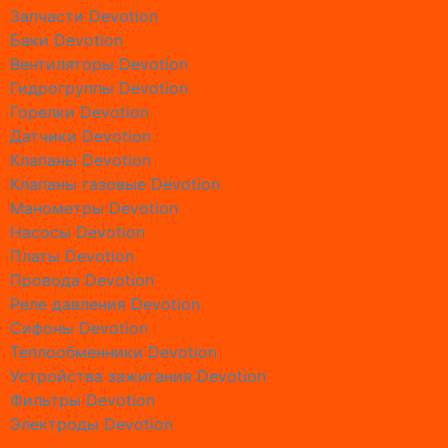
Запчасти Devotion
Ремонт 
Баки Devotion
Ремонт 
Вентиляторы Devotion
Ремонт 
Гидрогруппы Devotion
Ремонт 
Горелки Devotion
Ремонт б
Датчики Devotion
Ремонт 
Клапаны Devotion
Ремонт 
Клапаны газовые Devotion
Ремонт 
Манометры Devotion
Ремонт 
Насосы Devotion
Ремонт г
Платы Devotion
Ремонт 
Провода Devotion
Ремонт 
Реле давления Devotion
Ремонт г
Сифоны Devotion
Ремонт 
Теплообменники Devotion
Ремонт 
Устройства зажигания Devotion
Ремонт г
Фильтры Devotion
Ремонт 
Электроды Devotion
Ремонт 