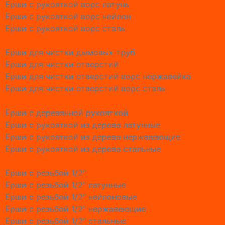
Ерши с рукояткой ворс латунь
Обслужи
Ерши с рукояткой ворс нейлон
Обслужи
Ерши с рукояткой ворс сталь
Обслужи
Все категории
Обслужи
Ерши для чистки дымовых труб
Обслужи
Ерши для чистки отверстий
Обслужи
Ерши для чистки отверстий ворс нержавейка
Обслужи
Ерши для чистки отверстий ворс сталь
Обслужи
Все категории
О Ремон
Ерши с деревянной рукояткой
Замена 
Ерши с рукояткой из дерева латунные
Замена 
Ерши с рукояткой из дерева нержавеющие
Замена 
Ерши с рукояткой из дерева стальные
Замена 
Все категории
Замена с
Ерши с резьбой 1/2"
Замена 
Ерши с резьбой 1/2" латунные
Замена с
Ерши с резьбой 1/2" нейлоновые
Замена 
Ерши с резьбой 1/2" нержавеющие
Замена с
Ерши с резьбой 1/2" стальные
Причины