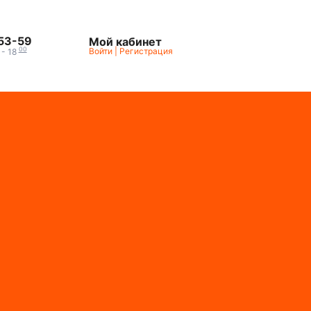
-53-59
Мой кабинет
00
Войти
|
Регистрация
- 18