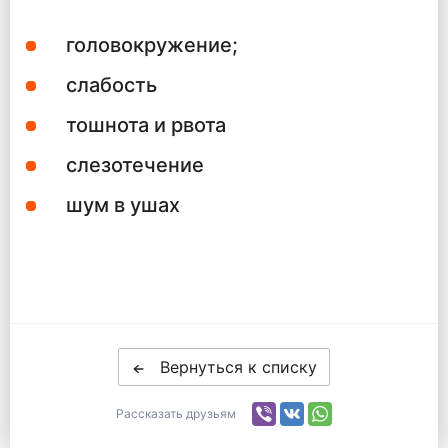
головокружение;
слабость
тошнота и рвота
слезотечение
шум в ушах
Вернуться к списку
Рассказать друзьям