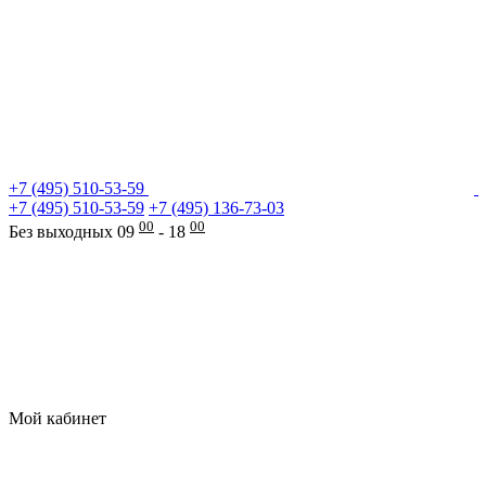
+7 (495) 510-53-59
+7 (495) 510-53-59
+7 (495) 136-73-03
00
00
Без выходных 09
- 18
Мой кабинет