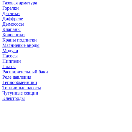
Газовая арматура
Горелки
Датчики
Диффреле
Дымососы
Клапаны
Колосники
Краны подпитки
Магниевые аноды
Модули
Насосы
Ниппели
Платы
Расширительный баки
Реле давления
Теплообменники
Топливные насосы
Чугунные секции
Электроды