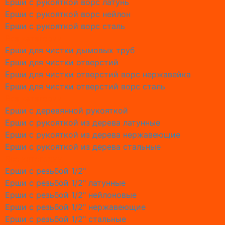
Ерши с рукояткой ворс латунь
Обслужи
Ерши с рукояткой ворс нейлон
Обслужи
Ерши с рукояткой ворс сталь
Обслужи
Все категории
Обслужи
Ерши для чистки дымовых труб
Обслужи
Ерши для чистки отверстий
Обслужи
Ерши для чистки отверстий ворс нержавейка
Обслужи
Ерши для чистки отверстий ворс сталь
Обслужи
Все категории
О Ремон
Ерши с деревянной рукояткой
Замена 
Ерши с рукояткой из дерева латунные
Замена 
Ерши с рукояткой из дерева нержавеющие
Замена 
Ерши с рукояткой из дерева стальные
Замена 
Все категории
Замена с
Ерши с резьбой 1/2"
Замена 
Ерши с резьбой 1/2" латунные
Замена с
Ерши с резьбой 1/2" нейлоновые
Замена 
Ерши с резьбой 1/2" нержавеющие
Замена с
Ерши с резьбой 1/2" стальные
Причины