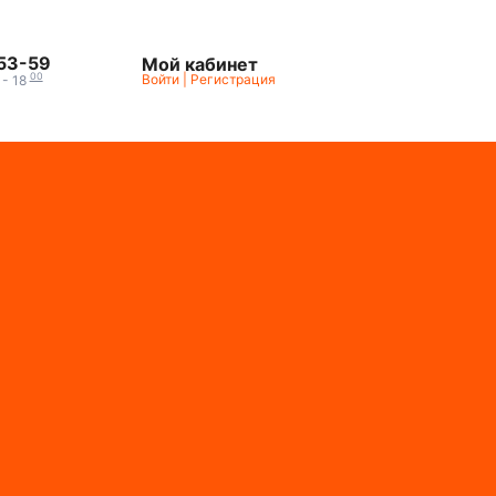
-53-59
Мой кабинет
00
Войти
|
Регистрация
- 18