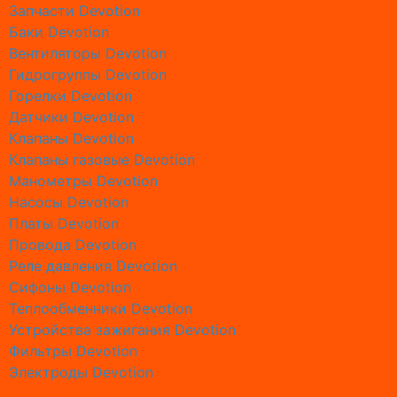
Запчасти Devotion
Ремонт 
Баки Devotion
Ремонт 
Вентиляторы Devotion
Ремонт 
Гидрогруппы Devotion
Ремонт 
Горелки Devotion
Ремонт б
Датчики Devotion
Ремонт 
Клапаны Devotion
Ремонт 
Клапаны газовые Devotion
Ремонт 
Манометры Devotion
Ремонт 
Насосы Devotion
Ремонт г
Платы Devotion
Ремонт 
Провода Devotion
Ремонт 
Реле давления Devotion
Ремонт г
Сифоны Devotion
Ремонт 
Теплообменники Devotion
Ремонт 
Устройства зажигания Devotion
Ремонт г
Фильтры Devotion
Ремонт 
Электроды Devotion
Ремонт 
Все категории
Ремонт г