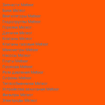
Запчасти Meteor
Ремонт 
Баки Meteor
Ремонт 
Вентиляторы Meteor
Ремонт 
Гидрогруппы Meteor
Ремонт 
Горелки Meteor
Ремонт к
Датчики Meteor
Ремонт к
Клапаны Meteor
Ремонт 
Клапаны газовые Meteor
Ремонт 
Манометры Meteor
Ремонт к
Насосы Meteor
Ремонт 
Платы Meteor
Ремонт к
Провода Meteor
Ремонт к
Реле давления Meteor
Ремонт 
Сифоны Meteor
Ремонт 
Теплообменники Meteor
Ремонт 
Устройства зажигания Meteor
Ремонт 
Фильтры Meteor
Ремонт 
Электроды Meteor
Монтаж