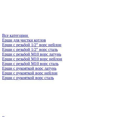
Все категории
Ерши для чистки котлов
Ерши с резьбой 1/2" ворс нейлон
Ерши с резьбой 1/2" ворс сталь
Ерши с резьбой М10 ворс латунь
Ерши с резьбой М10 ворс нейлон
Ерши с резьбой М10 ворс сталь
Ерши с рукояткой ворс латунь
Ерши с рукояткой ворс нейлон
Ерши с рукояткой ворс сталь