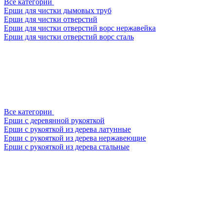
Все категории
Ерши для чистки дымовых труб
Ерши для чистки отверстий
Ерши для чистки отверстий ворс нержавейка
Ерши для чистки отверстий ворс сталь
Все категории
Ерши с деревянной рукояткой
Ерши с рукояткой из дерева латунные
Ерши с рукояткой из дерева нержавеющие
Ерши с рукояткой из дерева стальные