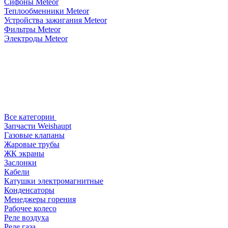
Сифоны Meteor
Теплообменники Meteor
Устройства зажигания Meteor
Фильтры Meteor
Электроды Meteor
Все категории
Запчасти Weishaupt
Газовые клапаны
Жаровые трубы
ЖК экраны
Заслонки
Кабели
Катушки электромагнитные
Конденсаторы
Менеджеры горения
Рабочее колесо
Реле воздухa
Реле газа