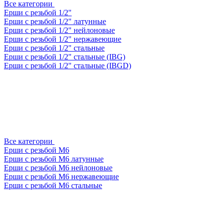
Все категории
Ерши с резьбой 1/2"
Ерши с резьбой 1/2" латунные
Ерши с резьбой 1/2" нейлоновые
Ерши с резьбой 1/2" нержавеющие
Ерши с резьбой 1/2" стальные
Ерши с резьбой 1/2" стальные (IBG)
Ерши с резьбой 1/2" стальные (IBGD)
Все категории
Ерши с резьбой М6
Ерши с резьбой М6 латунные
Ерши с резьбой М6 нейлоновые
Ерши с резьбой М6 нержавеющие
Ерши с резьбой М6 стальные