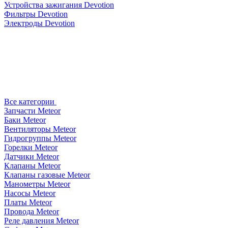
Устройства зажигания Devotion
Фильтры Devotion
Электроды Devotion
Все категории
Запчасти Meteor
Баки Meteor
Вентиляторы Meteor
Гидрогруппы Meteor
Горелки Meteor
Датчики Meteor
Клапаны Meteor
Клапаны газовые Meteor
Манометры Meteor
Насосы Meteor
Платы Meteor
Провода Meteor
Реле давления Meteor