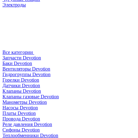
Электроды
Все категории
Запчасти Devotion
Баки Devotion
Вентиляторы Devotion
Гидрогруппы Devotion
Горелки Devotion
Датчики Devotion
Клапаны Devotion
Клапаны газовые Devotion
Манометры Devotion
Насосы Devotion
Платы Devotion
Провода Devotion
Реле давления Devotion
Сифоны Devotion
Теплообменники Devotion